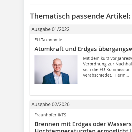
Thematisch passende Artikel:
Ausgabe 01/2022
EU-Taxonomie
Atomkraft und Erdgas übergangsw
Mit dem kurz vor Jahres
Verordnung zur Nachhalti
sich die EU-Kommission 
verabschiedet. Hierin...
Ausgabe 02/2026
Fraunhofer IKTS
Brennen mit Erdgas oder Wasserst
Hochtemperaturofen ermöglicht 