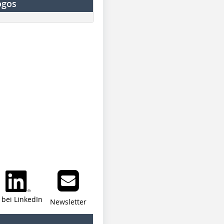
ogos
i bei LinkedIn
Newsletter