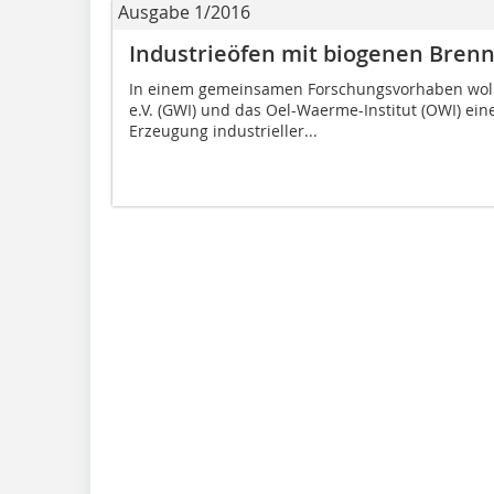
Ausgabe 1/2016
Industrieöfen mit biogenen Brenn
In einem gemeinsamen Forschungsvorhaben woll
e.V. (GWI) und das Oel-Waerme-Institut (OWI) ei
Erzeugung industrieller...