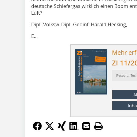
deutsche Schiefergas wirklich einen Boom en
Luft?
Dipl.-Volksw. Dipl.-Geoinf. Harald Hecking,
E...
Mehr erf
ZI 11/2
Ressort: Tec
A
Inha