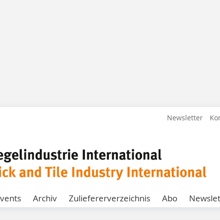
Newsletter
Ko
vents
Archiv
Zuliefererverzeichnis
Abo
Newslet