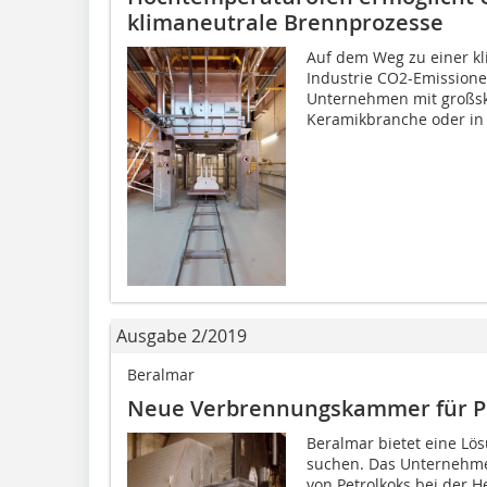
klimaneutrale Brennprozesse
Auf dem Weg zu einer kl
Industrie CO2-Emissione
Unternehmen mit großsk
Keramikbranche oder in 
Ausgabe 2/2019
Beralmar
Neue Verbrennungskammer für P
Beralmar bietet eine Lös
suchen. Das Unternehmen
von Petrolkoks bei der H