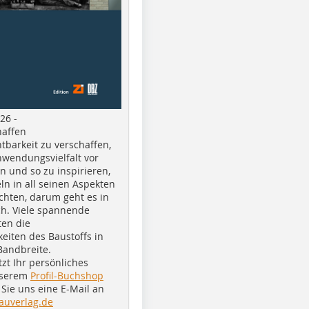
26 -
haffen
tbarkeit zu verschaffen,
nwendungsvielfalt vor
n und so zu inspirieren,
ln in all seinen Aspekten
chten, darum geht es in
h. Viele spannende
ten die
eiten des Baustoffs in
Bandbreite.
tzt Ihr persönliches
nserem
Profil-Buchshop
Sie uns eine E-Mail an
auverlag.de