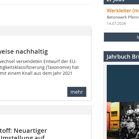
Werkleiter (m
Betonwerk Pfen
14.07.2026
eise nachhaltig
Jahrbuch Bri
wechsel versendeten Entwurf der EU-
gkeitsklassifizierung (Taxonomie) hat
mit einem Knall aus dem Jahr 2021
mehr
off: Neuartiger
Umstellung auf