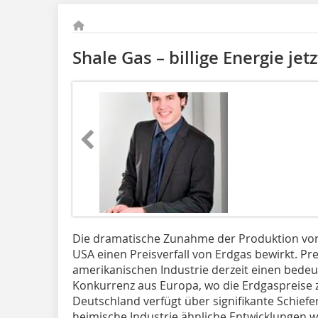
Shale Gas – billige Energie je
Die dramatische Zunahme der Produktion von 
USA einen Preisverfall von Erdgas bewirkt. Pr
amerikanischen Industrie derzeit einen bede
Konkurrenz aus Europa, wo die Erdgaspreise z
Deutschland verfügt über signifikante Schie
heimische Industrie ähnliche Entwicklungen wi