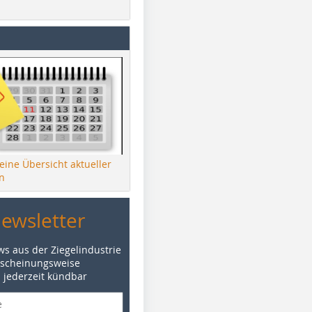
 eine Übersicht aktueller
n
Newsletter
ws aus der Ziegelindustrie
rscheinungsweise
d jederzeit kündbar