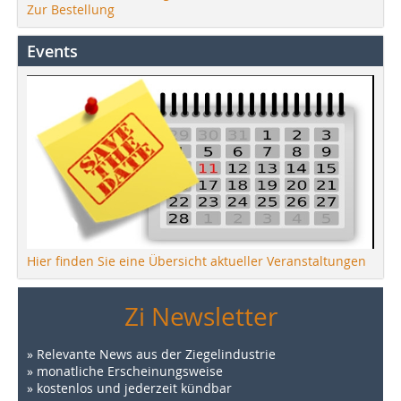
Zur Bestellung
Events
Hier finden Sie eine Übersicht aktueller Veranstaltungen
Zi Newsletter
» Relevante News aus der Ziegelindustrie
» monatliche Erscheinungsweise
» kostenlos und jederzeit kündbar