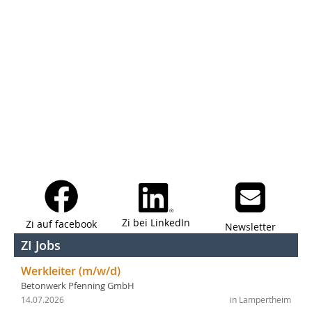
Zi bei LinkedIn
Zi auf facebook
Newsletter
ZI Jobs
Werkleiter (m/w/d)
Betonwerk Pfenning GmbH
14.07.2026
in Lampertheim