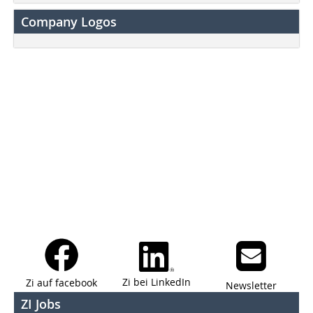
Company Logos
Zi bei LinkedIn
Zi auf facebook
Newsletter
ZI Jobs