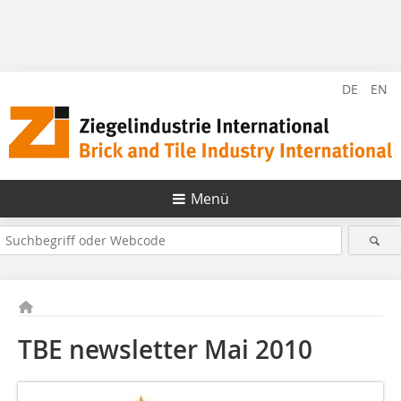
DE
EN
Menü
TBE newsletter Mai 2010