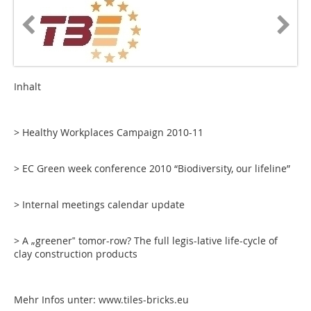
Inhalt
> Healthy Workplaces Campaign 2010-11
> EC Green week conference 2010 “Biodiversity, our lifeline”
> Internal meetings calendar update
> A „greener‟ tomor-row? The full legis-lative life-cycle of
clay construction products
Mehr Infos unter: www.tiles-bricks.eu