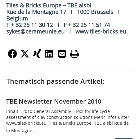
Tiles & Bricks Europe – TBE aisbl
Rue de la Montagne 17 I 1000 Brussels I
Belgium
T + 32 25 11 30 12 I F + 32 25 11 51 74
sykes@cerameunie.eu I www.tiles-bricks.eu
Thematisch passende Artikel:
TBE Newsletter November 2010
Inhalt - 2010 General Assembly - Tool for life cycle
assessment of clay construction solutions Mehr Infos unter:
www.tiles-bricks.eu Tiles & Bricks Europe  TBE aisbl Rue de
la Montagne...