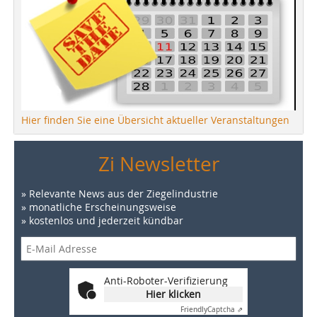
Hier finden Sie eine Übersicht aktueller Veranstaltungen
Zi Newsletter
» Relevante News aus der Ziegelindustrie
» monatliche Erscheinungsweise
» kostenlos und jederzeit kündbar
Anti-Roboter-Verifizierung
Hier klicken
Friendly
Captcha ⇗