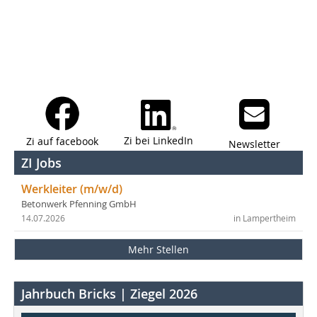
Zi bei LinkedIn
Zi auf facebook
Newsletter
ZI Jobs
Werkleiter (m/w/d)
Betonwerk Pfenning GmbH
14.07.2026
in Lampertheim
Mehr Stellen
Jahrbuch Bricks | Ziegel 2026