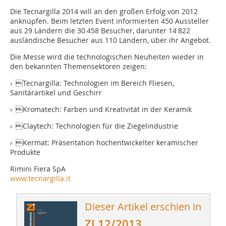
Die Tecnargilla 2014 will an den großen Erfolg von 2012
anknüpfen. Beim letzten Event informierten 450 Aussteller
aus 29 Ländern die 30 458 Besucher, darunter 14 822
ausländische Besucher aus 110 Ländern, über ihr Angebot.
Die Messe wird die technologischen Neuheiten wieder in
den bekannten Themensektoren zeigen:
› Tecnargilla: Technologien im Bereich Fliesen,
Sanitärartikel und Geschirr
› Kromatech: Farben und Kreativität in der Keramik
› Claytech: Technologien für die Ziegelindustrie
› Kermat: Präsentation hochentwickelter keramischer
Produkte
Rimini Fiera SpA
www.tecnargilla.it
Dieser Artikel erschien in
ZI 12/2013