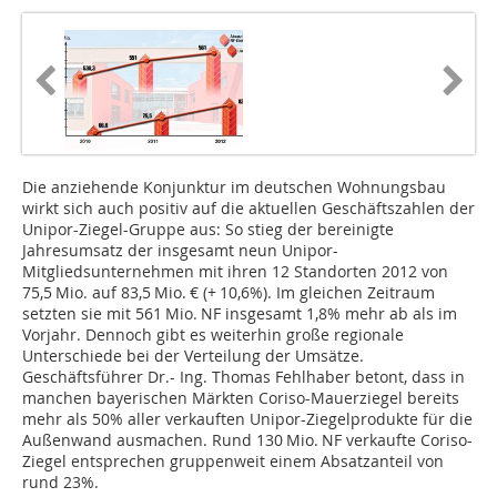
Die anziehende Konjunktur im deutschen Wohnungsbau
wirkt sich auch positiv auf die aktuellen Geschäftszahlen der
Unipor-­Ziegel-Gruppe aus: So stieg der bereinigte
Jahresumsatz der insgesamt neun Unipor-
Mitgliedsunternehmen mit ihren 12 Standorten 2012 von
75,5 Mio. auf 83,5 Mio. € (+ 10,6%). Im gleichen Zeitraum
setzten sie mit 561 Mio. NF insgesamt 1,8% mehr ab als im
Vorjahr. Dennoch gibt es weiterhin große regionale
Unterschiede bei der Verteilung der Umsätze.
Geschäftsführer Dr.- Ing. Thomas Fehlhaber betont, dass in
manchen bayerischen Märkten Coriso-Mauerziegel bereits
mehr als 50% aller verkauften Unipor-Ziegelprodukte für die
Außenwand ausmachen. Rund 130 Mio. NF verkaufte Coriso-
Ziegel entsprechen gruppenweit einem Absatzanteil von
rund 23%.