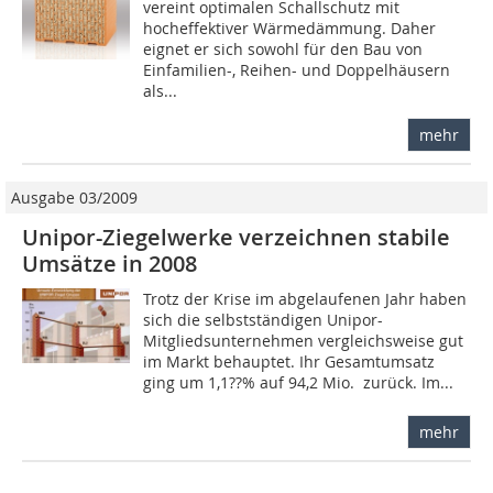
vereint optimalen Schallschutz mit
hocheffektiver Wärmedämmung. Daher
eignet er sich sowohl für den Bau von
Einfamilien-, Reihen- und Doppelhäusern
als...
mehr
Ausgabe 03/2009
Unipor-Ziegelwerke verzeichnen stabile
Umsätze in 2008
Trotz der Krise im abgelaufenen Jahr haben
sich die selbstständigen Unipor-
Mitgliedsunternehmen vergleichsweise gut
im Markt behauptet. Ihr Gesamtumsatz
ging um 1,1??% auf 94,2 Mio.  zurück. Im...
mehr