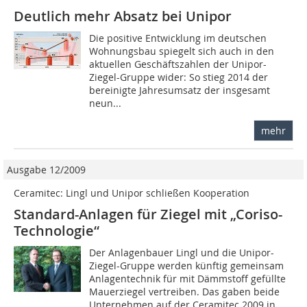
Deutlich mehr Absatz bei Unipor
Die positive Entwicklung im deutschen
Wohnungsbau spiegelt sich auch in den
aktuellen Geschäftszahlen der Unipor-
Ziegel-Gruppe wider: So stieg 2014 der
bereinigte Jahresumsatz der insgesamt
neun...
mehr
Ausgabe 12/2009
Ceramitec: Lingl und Unipor schließen Kooperation
Standard-Anlagen für Ziegel mit „Coriso-
Technologie“
Der Anlagenbauer Lingl und die Unipor-
Ziegel-Gruppe werden künftig gemeinsam
Anlagentechnik für mit Dämmstoff gefüllte
Mauerziegel vertreiben. Das gaben beide
Unternehmen auf der Ceramitec 2009 in...