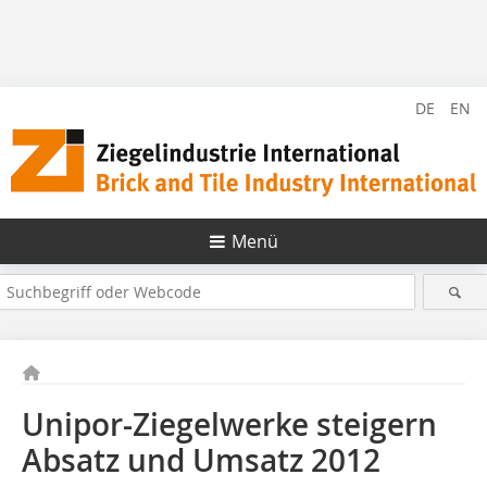
DE
EN
Menü
Unipor-Ziegelwerke steigern
Absatz und Umsatz 2012