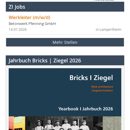
ZI Jobs
Werkleiter (m/w/d)
Betonwerk Pfenning GmbH
14.07.2026
in Lampertheim
Mehr Stellen
Jahrbuch Bricks | Ziegel 2026