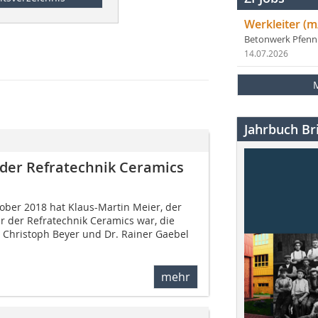
Werkleiter (m
Betonwerk Pfen
14.07.2026
Jahrbuch Bri
 der Refratechnik Ceramics
ober 2018 hat Klaus-Martin Meier, der
r der Refratechnik Ceramics war, die
 Christoph Beyer und Dr. Rainer Gaebel
mehr