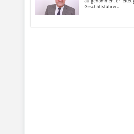
aufgenommen. Er leitet 
Geschäftsführer...