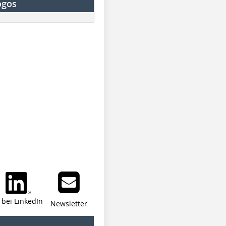
ogos
i bei LinkedIn
Newsletter