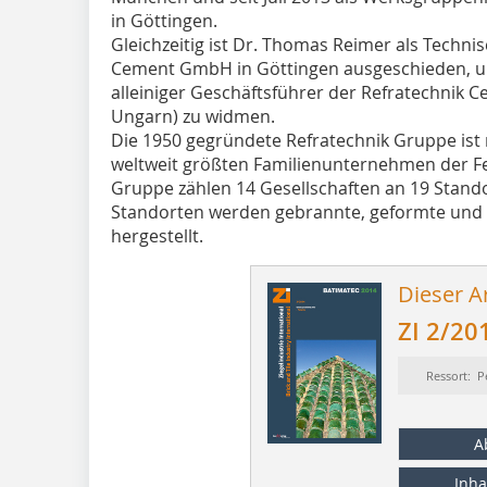
in Göttingen.
Gleichzeitig ist Dr. Thomas Reimer als Techni
Cement GmbH in Göttingen ausgeschieden, um
alleiniger Geschäftsführer der Refratechnik
Ungarn) zu widmen.
Die 1950 gegründete Refratechnik Gruppe ist 
weltweit größten Familienunternehmen der Fe
Gruppe zählen 14 Gesellschaften an 19 Stando
Standorten werden gebrannte, geformte und
hergestellt.
Dieser Ar
ZI 2/20
Ressort: P
A
Inha