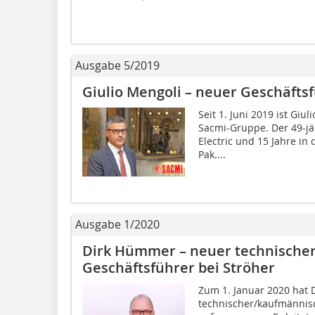
Ausgabe 5/2019
Giulio Mengoli – neuer Geschäfts
Seit 1. Juni 2019 ist Giu
Sacmi-Gruppe. Der 49-jä
Electric und 15 Jahre in
Pak....
Ausgabe 1/2020
Dirk Hümmer – neuer technische
Geschäftsführer bei Ströher
Zum 1. Januar 2020 hat D
technischer/kaufmännisc