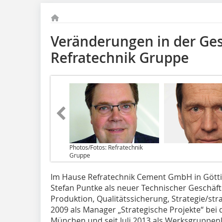
Veränderungen in der Ge
Refratechnik Gruppe
Photos/Fotos: Refratechnik
Gruppe
Im Hause Refratechnik Cement GmbH in Götting
Stefan Puntke als neuer Technischer Geschäfts
Produktion, Qualitätssicherung, Strategie/stra
2009 als Manager „Strategische Projekte“ bei
München und seit Juli 2013 als Werksgruppen