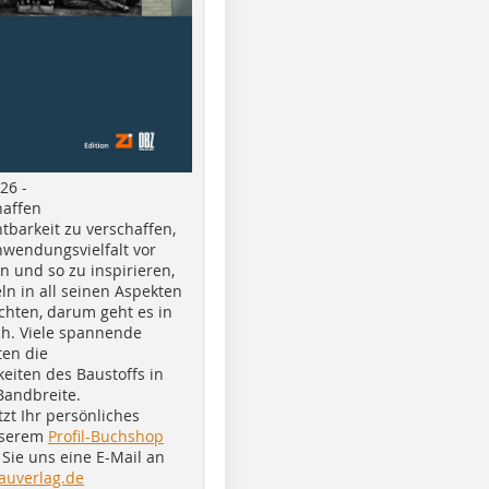
26 -
haffen
tbarkeit zu verschaffen,
nwendungsvielfalt vor
n und so zu inspirieren,
ln in all seinen Aspekten
chten, darum geht es in
h. Viele spannende
ten die
eiten des Baustoffs in
Bandbreite.
tzt Ihr persönliches
nserem
Profil-Buchshop
Sie uns eine E-Mail an
auverlag.de