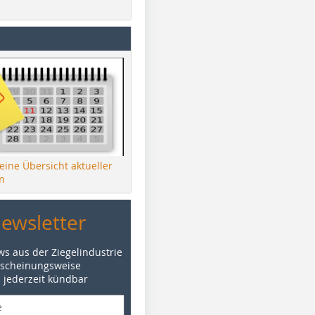
 eine Übersicht aktueller
n
Newsletter
ws aus der Ziegelindustrie
rscheinungsweise
d jederzeit kündbar