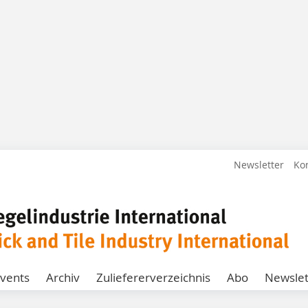
Newsletter
Ko
vents
Archiv
Zuliefererverzeichnis
Abo
Newslet