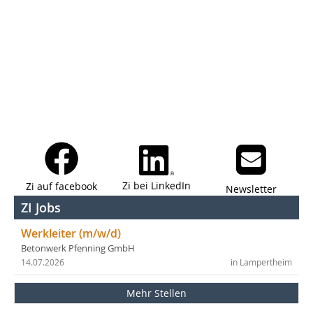
Zi bei LinkedIn
Zi auf facebook
Newsletter
ZI Jobs
Werkleiter (m/w/d)
Betonwerk Pfenning GmbH
14.07.2026
in Lampertheim
Mehr Stellen