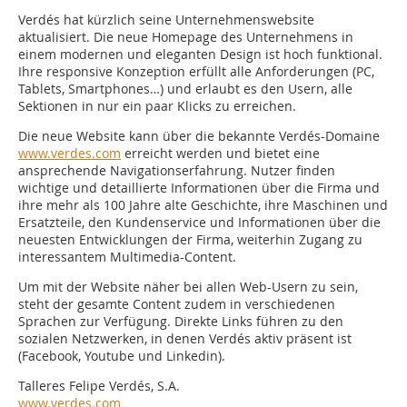
Verdés hat kürzlich seine Unternehmenswebsite
aktualisiert. Die neue Homepage des Unternehmens in
einem modernen und eleganten Design ist hoch funktional.
Ihre responsive Konzeption erfüllt alle Anforderungen (PC,
Tablets, Smartphones…) und erlaubt es den Usern, alle
Sektionen in nur ein paar Klicks zu erreichen.
Die neue Website kann über die bekannte Verdés-Domaine
www.verdes.com
erreicht werden und bietet eine
ansprechende Navigationserfahrung. Nutzer finden
wichtige und detaillierte Informationen über die Firma und
ihre mehr als 100 Jahre alte Geschichte, ihre Maschinen und
Ersatzteile, den Kundenservice und Informationen über die
neuesten Entwicklungen der Firma, weiterhin Zugang zu
interessantem Multimedia-Content.
Um mit der Website näher bei allen Web-Usern zu sein,
steht der gesamte Content zudem in verschiedenen
Sprachen zur Verfügung. Direkte Links führen zu den
sozialen Netzwerken, in denen Verdés aktiv präsent ist
(Facebook, Youtube und Linkedin).
Talleres Felipe Verdés, S.A.
www.verdes.com