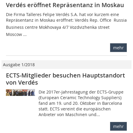
Verdés eröffnet Repräsentanz in Moskau
Die Firma Talleres Felipe Verdés S.A. hat vor kurzem eine
Repräsentanz in Moskau eröffnet: Verdés Rep. Office  Russia
Business centre Mokhovaya 4/7 Vozdvizhenka street
Moscow ...
mehr
Ausgabe 1/2018
ECTS-Mitglieder besuchen Hauptstandort
von Verdés
Die 2017er-Jahrestagung der ECTS-Gruppe
(European Ceramic Technology Suppliers)
fand am 19. und 20. Oktober in Barcelona
statt. ECTS vereint die europäischen
Anbieter von Maschinen und...
mehr