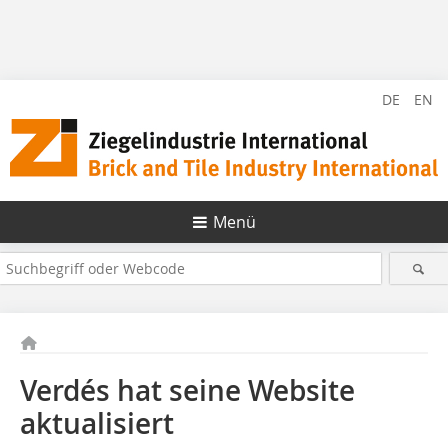
DE
EN
Menü
Verdés hat seine Website
aktualisiert