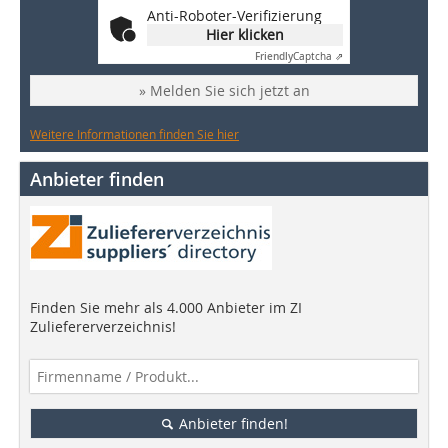
Anti-Roboter-Verifizierung
Hier klicken
Friendly
Captcha ⇗
» Melden Sie sich jetzt an
Weitere Informationen finden Sie hier
Anbieter finden
Finden Sie mehr als 4.000 Anbieter im ZI
Zuliefererverzeichnis!
Anbieter finden!