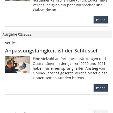
nordamerikanischen Markt Fuß. Zuvor hatte
Verdés lediglich ein paar Vorbrecher und
Walzwerke an...
mehr
Ausgabe 02/2022
Verdés
Anpassungsfähigkeit ist der Schlüssel
Eine Vielzahl an Reisebeschränkungen und
Quarantänen in den Jahren 2020 und 2021
haben für einen sprunghaften Anstieg von
Online-Services gesorgt. Verdés bietet diese
Option seinen Kunden bereits...
mehr