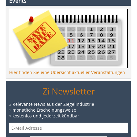
Events
Hier finden Sie eine Übersicht aktueller Veranstaltungen
Zi Newsletter
» Relevante News aus der Ziegelindustrie
» monatliche Erscheinungsweise
» kostenlos und jederzeit kündbar