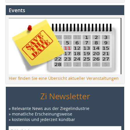
Events
Hier finden Sie eine Übersicht aktueller Veranstaltungen
Zi Newsletter
» Relevante News aus der Ziegelindustrie
» monatliche Erscheinungsweise
» kostenlos und jederzeit kündbar