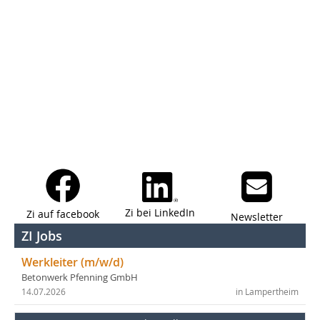
Zi bei LinkedIn
Zi auf facebook
Newsletter
ZI Jobs
Werkleiter (m/w/d)
Betonwerk Pfenning GmbH
14.07.2026
in Lampertheim