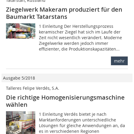
Tatarstan, Russland
Ziegelwerk Makeram produziert für den
Baumarkt Tatarstans
1 Einleitung Der Herstellungsprozess
keramischer Ziegel hat sich im Laufe der
Zeit nicht wesentlich verändert. Moderne
Ziegelwerke ­werden jedoch immer
effizienter, die Produktionskapazitäten...
mehr
Ausgabe 5/2018
Talleres Felipe Verdés, S.A.
Die richtige Homogenisierungsmaschine
wählen
1 Einleitung Verdés bietet je nach
Marktanforderungen unterschiedliche
Lösungen für gleiche Anwendungen an, da
es in verschiedenen Regionen