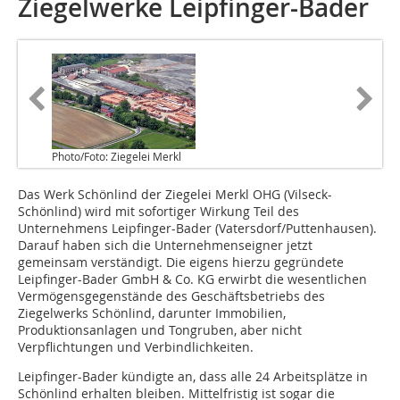
Ziegelwerke Leipfinger-Bader
Photo/Foto: Ziegelei Merkl
Das Werk Schönlind der Ziegelei Merkl OHG (Vilseck-
Schönlind) wird mit sofortiger Wirkung Teil des
Unternehmens Leipfinger-Bader (Vatersdorf/Puttenhausen).
Darauf haben sich die Unternehmenseigner jetzt
gemeinsam verständigt. Die eigens hierzu gegründete
Leipfinger-Bader GmbH & Co. KG erwirbt die wesentlichen
Vermögensgegenstände des Geschäftsbetriebs des
Ziegelwerks Schönlind, darunter Immobilien,
Produktionsanlagen und Tongruben, aber nicht
Verpflichtungen und Verbindlichkeiten.
Leipfinger-Bader kündigte an, dass alle 24 Arbeitsplätze in
Schönlind erhalten bleiben. Mittelfristig ist sogar die