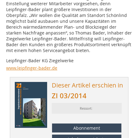
Einstellung weiterer Mitarbeiter vorgesehen, denn
Leipfinger-Bader plant größere Investitionen in der
Oberpfalz. „Wir wollen die Qualität am Standort Schönlind
möglichst bald ausbauen und unsere Kapazitäten im
Bereich wärmedämmender Plan- und Blockziegel der
starken Nachfrage anpassen“, so Thomas Bader, Inhaber der
Ziegelwerke Leipfinger-Bader. Mittelfristig will Leipfinger-
Bader den Kunden ein größeres Produktsortiment verknüpft
mit einem hohen Serviceangebot bieten.
Leipfinger-Bader KG Ziegelwerke
www.leipfinger-bader.de
Dieser Artikel erschien in
ZI 03/2014
Ressort:
Abonnement