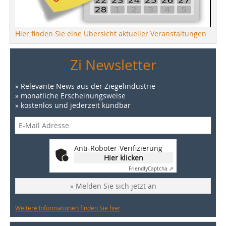
Hier finden Sie eine Übersicht aktueller Veranstaltungen
Zi Newsletter
» Relevante News aus der Ziegelindustrie
» monatliche Erscheinungsweise
» kostenlos und jederzeit kündbar
Anti-Roboter-Verifizierung
Hier klicken
Friendly
Captcha ⇗
» Melden Sie sich jetzt an
Weitere Informationen finden Sie hier