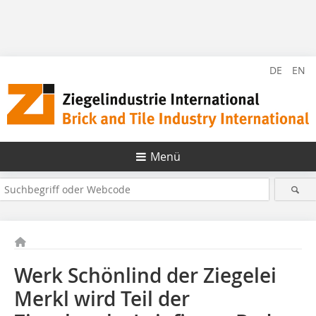
DE
EN
Menü
Werk Schönlind der Ziegelei
Merkl wird Teil der