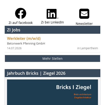
Zi bei LinkedIn
Zi auf facebook
Newsletter
ZI Jobs
Werkleiter (m/w/d)
Betonwerk Pfenning GmbH
14.07.2026
in Lampertheim
Mehr Stellen
Jahrbuch Bricks | Ziegel 2026