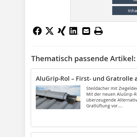
Inha
Thematisch passende Artikel:
AluGrip-Rol – First- und Gratroll
Steildächer mit Ziegeld
Mit der neuen AluGrip-Ro
überzeugende Alternativ
Gratlüftung vor....