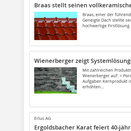
Braas stellt seinen vollkeramische
Braas, einer der führen
Geneigte Dach stellte se
hochwertige Firstlösung 
Wienerberger zeigt Systemlösun
Mit zahlreichen Produk
Wienerberger auf: > Por
Aufgaben Kernprodukt is
erhöhten...
Erlus AG
Ergoldsbacher Karat feiert 40-jäh