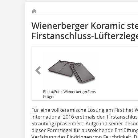
Wienerberger Koramic ste
Firstanschluss-Lüfterzieg
Photo/Foto: Wienerberger/Jens
Krüger
Für eine vollkeramische Lösung am First hat 
International 2016 erstmals den Firstanschlus
Straubing) präsentiert. Aufgrund seiner beso
dieser Formziegel für ausreichende Entlüftung
Verfalzung das Eindringen von Feuchtigkeit. D