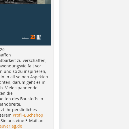
26 -
haffen
tbarkeit zu verschaffen,
nwendungsvielfalt vor
n und so zu inspirieren,
ln in all seinen Aspekten
chten, darum geht es in
h. Viele spannende
ten die
eiten des Baustoffs in
Bandbreite.
tzt Ihr persönliches
nserem
Profil-Buchshop
Sie uns eine E-Mail an
auverlag.de