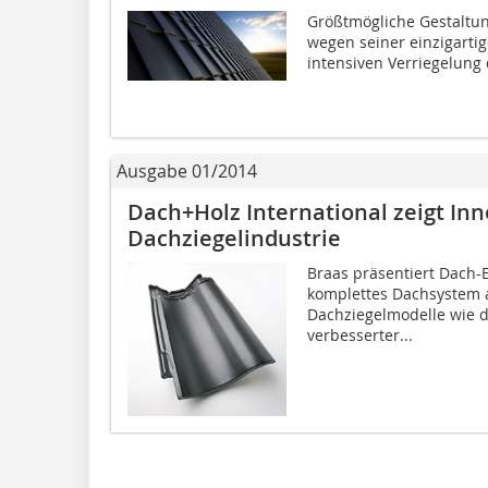
Größtmögliche Gestaltun
wegen seiner einzigarti
intensiven Verriegelung 
Ausgabe 01/2014
Dach+Holz International zeigt In
Dachziegelindustrie
Braas präsentiert Dach-
komplettes Dachsystem au
Dachziegelmodelle wie d
verbesserter...