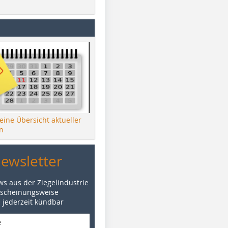
 eine Übersicht aktueller
n
Newsletter
ws aus der Ziegelindustrie
rscheinungsweise
d jederzeit kündbar