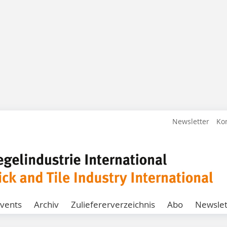
Newsletter
Ko
vents
Archiv
Zuliefererverzeichnis
Abo
Newslet