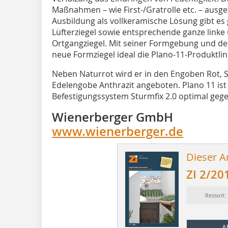
Maßnahmen – wie First-/Gratrolle etc. – ausg
Ausbildung als vollkeramische Lösung gibt es
Lüfterziegel sowie entsprechende ganze linke 
Ortgangziegel. Mit seiner Formgebung und de
neue Formziegel ideal die Plano-11-Produktlin
Neben Naturrot wird er in den Engoben Rot, S
Edelengobe Anthrazit angeboten. Plano 11 ist
Befestigungssystem Sturmfix 2.0 optimal geg
Wienerberger GmbH
www.wienerberger.de
Dieser Ar
ZI 2/20
Ressort:
A