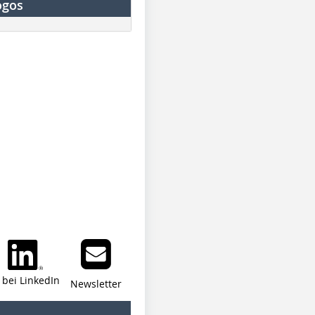
ogos
i bei LinkedIn
Newsletter