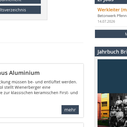
Werkleiter (m
ltsverzeichnis
Betonwerk Pfen
14.07.2026
Jahrbuch Bri
e aus Aluminium
eckung müssen be- und entlüftet werden.
l stellt Wienerberger eine
e zur klassischen keramischen First- und
mehr