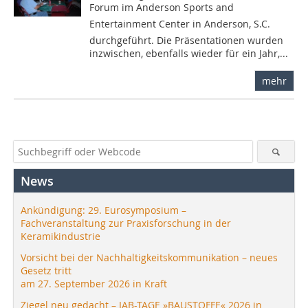
Forum im Anderson Sports and
Entertainment Center in Anderson, S.C.
durchgeführt. Die Präsentationen wurden
inzwischen, ebenfalls wieder für ein Jahr,...
mehr
News
Ankündigung: 29. Eurosymposium –
Fachveranstaltung zur Praxisforschung in der
Keramikindustrie
Vorsicht bei der Nachhaltigkeitskommunikation – neues
Gesetz tritt
am 27. September 2026 in Kraft
Ziegel neu gedacht – IAB-TAGE »BAUSTOFFE« 2026 in