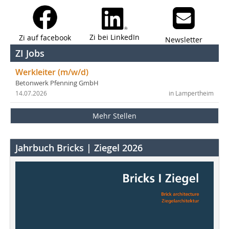
Zi bei LinkedIn
Zi auf facebook
Newsletter
ZI Jobs
Werkleiter (m/w/d)
Betonwerk Pfenning GmbH
14.07.2026
in Lampertheim
Mehr Stellen
Jahrbuch Bricks | Ziegel 2026