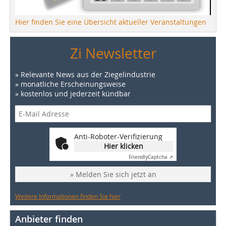
Hier finden Sie eine Übersicht aktueller Veranstaltungen
Zi Newsletter
» Relevante News aus der Ziegelindustrie
» monatliche Erscheinungsweise
» kostenlos und jederzeit kündbar
Anti-Roboter-Verifizierung
Hier klicken
Friendly
Captcha ⇗
» Melden Sie sich jetzt an
Weitere Informationen finden Sie hier
Anbieter finden