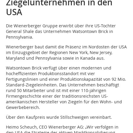
Ziegelunternehmen in den
USA
Die Wienerberger Gruppe erwirbt über ihre US-Tochter
General Shale das Unternehmen Watsontown Brick in
Pennsylvania.
Wienerberger baut damit die Präsenz im Nordosten der USA
im Einzugsgebiet der Regionen New York, New Jersey,
Maryland und Pennsylvania sowie in Kanada aus.
Watsontown Brick verfügt über einen modernen und
hocheffizienten Produktionsstandort mit vier
Fertigungslinien und einer Produktionskapazität von 92 Mio.
Standard-Ziegeleinheiten. Das Unternehmen beschäftigt
rund 50 Mitarbeiter und ist mit einer 110-jährigen
Firmengeschichte einer der traditionsreichsten US-
amerikanischen Hersteller von Ziegeln für den Wohn- und
Gewerbebereich.
Über den Kaufpreis wurde Stillschweigen vereinbart.
Heimo Scheuch, CEO Wienerberger AG: „Wir verfolgen in
den USA die Strategie der aktiven Marktkonsolidierung.