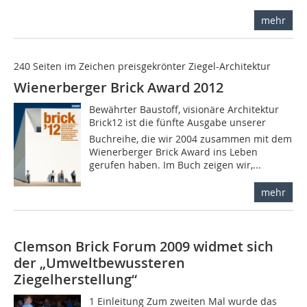
mehr
240 Seiten im Zeichen preisgekrönter Ziegel-Architektur
Wienerberger Brick Award 2012
Bewährter Baustoff, visionäre Architektur
Brick12 ist die fünfte Ausgabe unserer
Buchreihe, die wir 2004 zusammen mit dem
Wienerberger Brick Award ins Leben
gerufen haben. Im Buch zeigen wir,...
mehr
Clemson Brick Forum 2009 widmet sich
der „Umweltbewussteren
Ziegelherstellung“
1 Einleitung Zum zweiten Mal wurde das