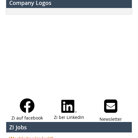
Company Logos
Zi bei LinkedIn
Zi auf facebook
Newsletter
ZI Jobs