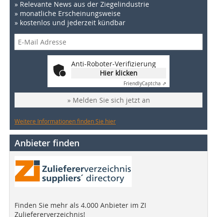
» Relevante News aus der Ziegelindustrie
» monatliche Erscheinungsweise
» kostenlos und jederzeit kündbar
Anti-Roboter-Verifizierung
Hier klicken
Friendly
Captcha ⇗
» Melden Sie sich jetzt an
Weitere Informationen finden Sie hier
Anbieter finden
Finden Sie mehr als 4.000 Anbieter im ZI
Zuliefererverzeichnis!