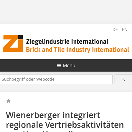
DE
EN
Menü
Wienerberger integriert
regionale Vertriebsaktivitäten