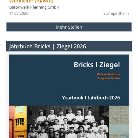
Werkleiter (m/w/d)
Betonwerk Pfenning GmbH
14.07.2026
in Lampertheim
Mehr Stellen
Jahrbuch Bricks | Ziegel 2026