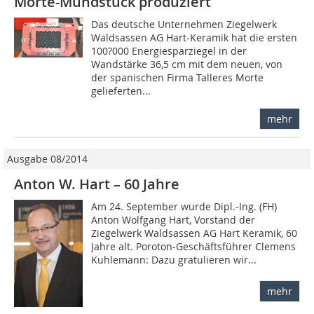
Morte-Mundstück produziert
Das deutsche Unternehmen Ziegelwerk
Waldsassen AG Hart-Keramik hat die ersten
100?000 Energiesparziegel in der
Wandstärke 36,5 cm mit dem neuen, von
der spanischen Firma Talleres Morte
gelieferten...
mehr
Ausgabe 08/2014
Anton W. Hart – 60 Jahre
Am 24. September wurde Dipl.-Ing. (FH)
Anton Wolfgang Hart, Vorstand der
Ziegelwerk Waldsassen AG Hart Keramik, 60
Jahre alt. Poroton-Geschäftsführer Clemens
Kuhlemann: Dazu gratulieren wir...
mehr