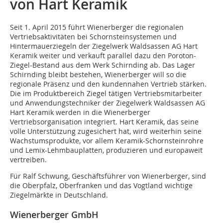
von Hart Keramik
Seit 1. April 2015 führt Wienerberger die regionalen
Vertriebsaktivitäten bei Schornsteinsystemen und
Hintermauerziegeln der Ziegelwerk Waldsassen AG Hart
Keramik weiter und verkauft parallel dazu den Poroton-
Ziegel-Bestand aus dem Werk Schirnding ab. Das Lager
Schirnding bleibt bestehen, Wienerberger will so die
regionale Präsenz und den kundennahen Vertrieb stärken.
Die im Produktbereich Ziegel tätigen Vertriebsmitarbeiter
und Anwendungstechniker der Ziegelwerk Waldsassen AG
Hart Keramik werden in die Wienerberger
Vertriebsorganisation integriert. Hart Keramik, das seine
volle Unterstützung zugesichert hat, wird weiterhin seine
Wachstumsprodukte, vor allem Keramik-Schornsteinrohre
und Lemix-Lehmbauplatten, produzieren und europaweit
vertreiben.
Für Ralf Schwung, Geschäftsführer von Wienerberger, sind
die Oberpfalz, Oberfranken und das Vogtland wichtige
Ziegelmärkte in Deutschland.
Wienerberger GmbH