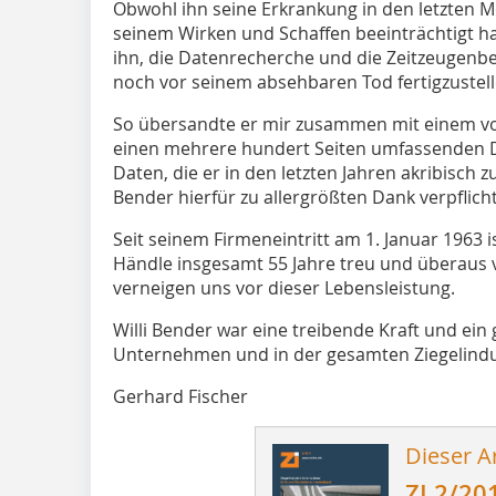
Obwohl ihn seine Erkrankung in den letzten 
seinem Wirken und Schaffen beeinträchtigt ha
ihn, die Datenrecherche und die Zeitzeugenb
noch vor seinem absehbaren Tod fertigzustell
So übersandte er mir zusammen mit einem vo
einen mehrere hundert Seiten umfassenden 
Daten, die er in den letzten Jahren akribisch
Bender hierfür zu allergrößten Dank verpflicht
Seit seinem Firmeneintritt am 1. Januar 1963
Händle insgesamt 55 Jahre treu und überaus 
verneigen uns vor dieser Lebensleistung.
Willi Bender war eine treibende Kraft und ein
Unternehmen und in der gesamten Ziegelindust
Gerhard Fischer
Dieser Ar
ZI 2/20