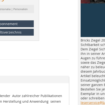
ersonalia | Personalien
bonnement
ltsverzeichnis
Bricks Ziegel 20
Sichtbarkeit sc
Dem Ziegel Sich
ihn in seiner A
Augen zu führe
sowie das Ziege
näher zu beleu
diesem Jahrbuc
Artikel beleuch
Einsatzmöglichk
seiner ganzen 
Bestellen Sie je
Exemplar in u
Bender  Autor zahlreicher Publikationen
oder schreiben 
en Herstellung und Anwendung  seinen
leserservice@b