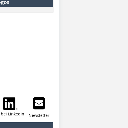
ogos
i bei LinkedIn
Newsletter