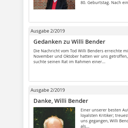
80. Geburtstag. Nach ein
Ausgabe 2/2019
Gedanken zu Willi Bender
Die Nachricht vom Tod Willi Benders erreichte m
November und Oktober hatten wir uns getroffen,
suchte seinen Rat im Rahmen einer...
Ausgabe 2/2019
Danke, Willi Bender
Einer unserer besten Aut
loyalsten Kritiker; treue
uns gegangen, Willi Ben
als...