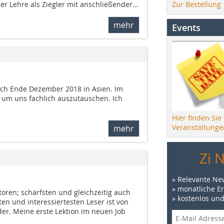
Zur Bestellung
er Lehre als Ziegler mit anschließender...
mehr
Events
ich Ende Dezember 2018 in Asien. Im
 um uns fachlich auszutauschen. Ich
Hier finden Sie
Veranstaltunge
mehr
Zi 
» Relevante Ne
» monatliche E
oren; schärfsten und gleichzeitig auch
» kostenlos un
sten und interessiertesten Leser ist von
der. Meine erste Lektion im neuen Job