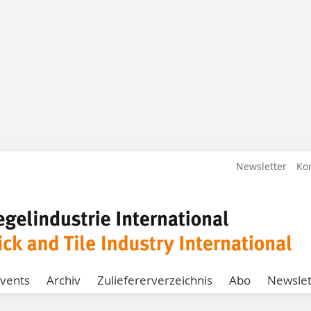
Newsletter
Ko
vents
Archiv
Zuliefererverzeichnis
Abo
Newslet