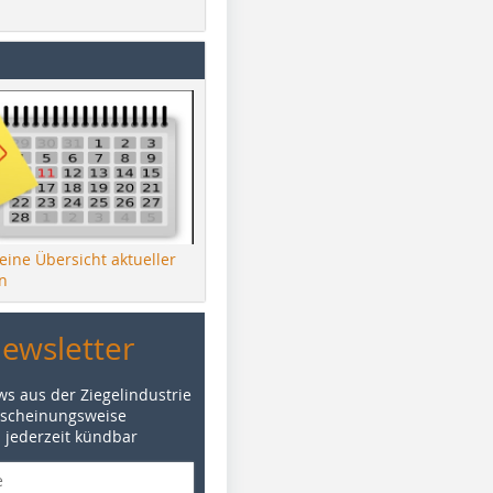
 eine Übersicht aktueller
n
Newsletter
ws aus der Ziegelindustrie
rscheinungsweise
d jederzeit kündbar