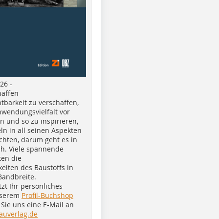
26 -
haffen
tbarkeit zu verschaffen,
nwendungsvielfalt vor
n und so zu inspirieren,
ln in all seinen Aspekten
chten, darum geht es in
h. Viele spannende
ten die
eiten des Baustoffs in
Bandbreite.
tzt Ihr persönliches
nserem
Profil-Buchshop
Sie uns eine E-Mail an
auverlag.de