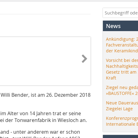
News
Ankündigung: 
Fachveranstalt
der Keramikind
Vorsicht bei de
Nachhaltigkeit
Gesetz tritt am
Kraft
Ziegel neu ged
»BAUSTOFFE« 2
 Willi Bender, ist am 26. Dezember 2018
Neue Daueraus
Ziegelei Lage
im Alter von 14 Jahren trat er seine
Konferenzprog
i der Tonwarenfabrik in Wiesloch an.
Internationale 
land - unter anderem war er schon