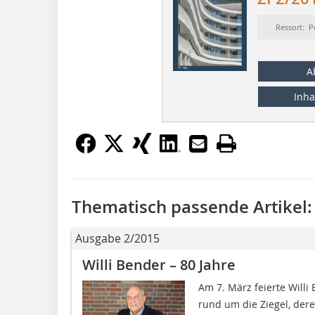
Ressort: P
A
Inha
Thematisch passende Artikel:
Ausgabe 2/2015
Willi Bender – 80 Jahre
Am 7. März feierte Willi 
rund um die Ziegel, der