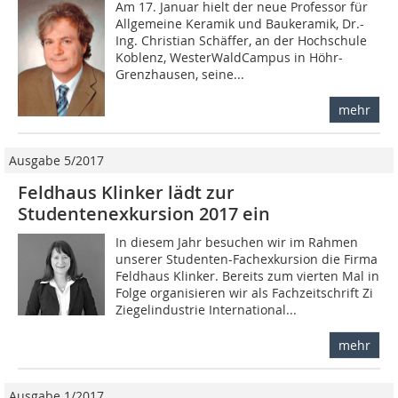
Am 17. Januar hielt der neue Professor für
Allgemeine Keramik und Baukeramik, Dr.-
Ing. Christian Schäffer, an der Hochschule
Koblenz, WesterWaldCampus in Höhr-
Grenzhausen, seine...
mehr
Ausgabe 5/2017
Feldhaus Klinker lädt zur
Studentenexkursion 2017 ein
In diesem Jahr besuchen wir im Rahmen
unserer Studenten-Fachexkursion die Firma
Feldhaus Klinker. Bereits zum vierten Mal in
Folge organisieren wir als Fachzeitschrift Zi
Ziegelindustrie International...
mehr
Ausgabe 1/2017