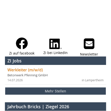
Zi bei LinkedIn
Zi auf facebook
Newsletter
ZI Jobs
Werkleiter (m/w/d)
Betonwerk Pfenning GmbH
14.07.2026
in Lampertheim
Mehr Stellen
Jahrbuch Bricks | Ziegel 2026