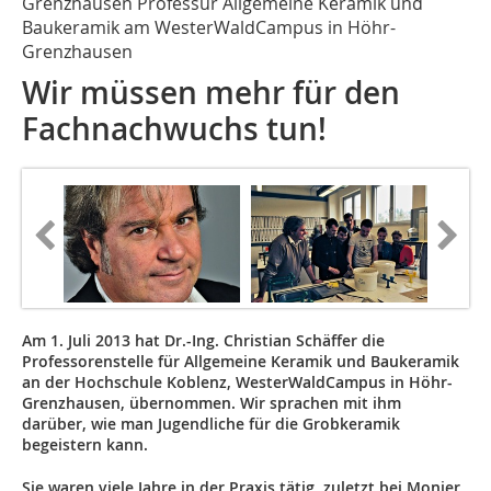
Grenzhausen Professur Allgemeine Keramik und
Baukeramik am WesterWaldCampus in Höhr-
Grenzhausen
Wir müssen mehr für den
Fachnachwuchs tun!
Am 1. Juli 2013 hat Dr.-Ing. Christian Schäffer die
Professorenstelle für Allgemeine Keramik und Baukeramik
an der Hochschule Koblenz, WesterWaldCampus in Höhr-
Grenzhausen, übernommen. Wir sprachen mit ihm
darüber, wie man Jugendliche für die Grobkeramik
begeistern kann.
Sie waren viele Jahre in der Praxis tätig, zuletzt bei Monier,