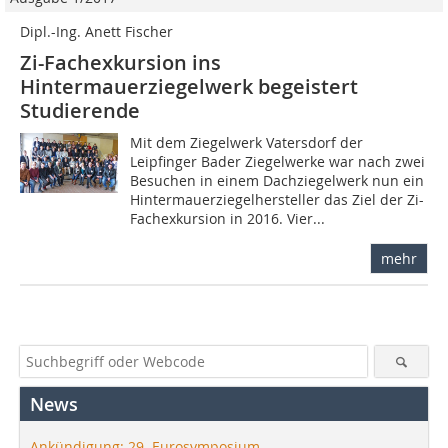
Dipl.-Ing. Anett Fischer
Zi-Fachexkursion ins
Hintermauerziegelwerk begeistert
Studierende
Mit dem Ziegelwerk Vatersdorf der
Leipfinger Bader Ziegelwerke war nach zwei
Besuchen in einem Dachziegelwerk nun ein
Hintermauerziegelhersteller das Ziel der Zi-
Fachexkursion in 2016. Vier...
mehr
News
Ankündigung: 29. Eurosymposium –