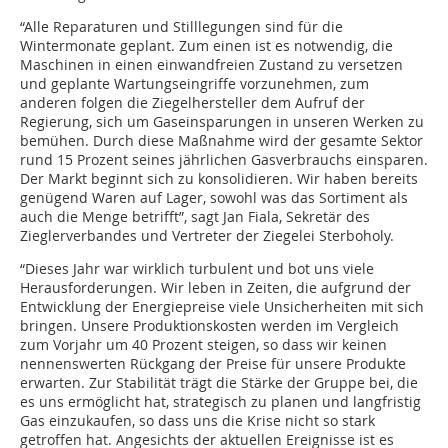
“Alle Reparaturen und Stilllegungen sind für die
Wintermonate geplant. Zum einen ist es notwendig, die
Maschinen in einen einwandfreien Zustand zu versetzen
und geplante Wartungseingriffe vorzunehmen, zum
anderen folgen die Ziegelhersteller dem Aufruf der
Regierung, sich um Gaseinsparungen in unseren Werken zu
bemühen. Durch diese Maßnahme wird der gesamte Sektor
rund 15 Prozent seines jährlichen Gasverbrauchs einsparen.
Der Markt beginnt sich zu konsolidieren. Wir haben bereits
genügend Waren auf Lager, sowohl was das Sortiment als
auch die Menge betrifft”, sagt Jan Fiala, Sekretär des
Zieglerverbandes und Vertreter der Ziegelei Sterboholy.
“Dieses Jahr war wirklich turbulent und bot uns viele
Herausforderungen. Wir leben in Zeiten, die aufgrund der
Entwicklung der Energiepreise viele Unsicherheiten mit sich
bringen. Unsere Produktionskosten werden im Vergleich
zum Vorjahr um 40 Prozent steigen, so dass wir keinen
nennenswerten Rückgang der Preise für unsere Produkte
erwarten. Zur Stabilität trägt die Stärke der Gruppe bei, die
es uns ermöglicht hat, strategisch zu planen und langfristig
Gas einzukaufen, so dass uns die Krise nicht so stark
getroffen hat. Angesichts der aktuellen Ereignisse ist es