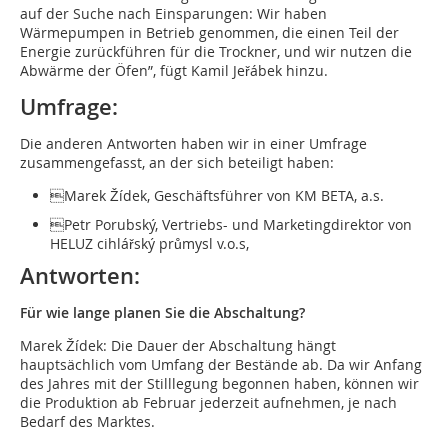
auf der Suche nach Einsparungen: Wir haben
Wärmepumpen in Betrieb genommen, die einen Teil der
Energie zurückführen für die Trockner, und wir nutzen die
Abwärme der Öfen”, fügt Kamil Jeřábek hinzu.
Umfrage:
Die anderen Antworten haben wir in einer Umfrage
zusammengefasst, an der sich beteiligt haben:
Marek Žídek, Geschäftsführer von KM BETA, a.s.
Petr Porubský, Vertriebs- und Marketingdirektor von
HELUZ cihlářský průmysl v.o.s,
Antworten:
Für wie lange planen Sie die Abschaltung?
Marek Žídek: Die Dauer der Abschaltung hängt
hauptsächlich vom Umfang der Bestände ab. Da wir Anfang
des Jahres mit der Stilllegung begonnen haben, können wir
die Produktion ab Februar jederzeit aufnehmen, je nach
Bedarf des Marktes.