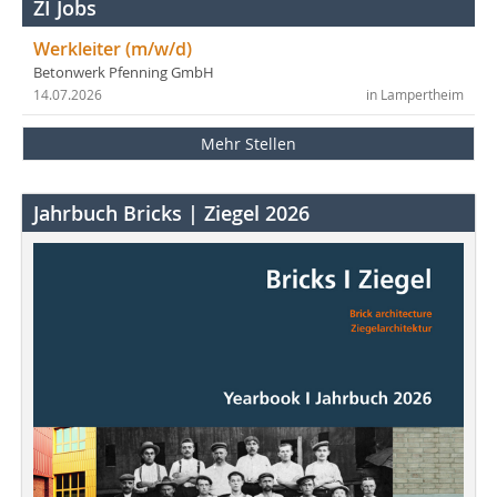
ZI Jobs
Werkleiter (m/w/d)
Betonwerk Pfenning GmbH
14.07.2026
in Lampertheim
Mehr Stellen
Jahrbuch Bricks | Ziegel 2026