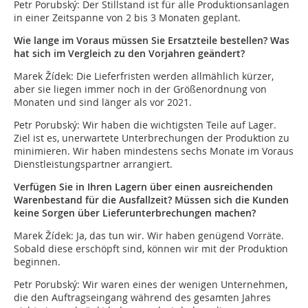
Petr Porubský: Der Stillstand ist für alle Produktionsanlagen
in einer Zeitspanne von 2 bis 3 Monaten geplant.
Wie lange im Voraus müssen Sie Ersatzteile bestellen? Was
hat sich im Vergleich zu den Vorjahren geändert?
Marek Žídek: Die Lieferfristen werden allmählich kürzer,
aber sie liegen immer noch in der Größenordnung von
Monaten und sind länger als vor 2021.
Petr Porubský: Wir haben die wichtigsten Teile auf Lager.
Ziel ist es, unerwartete Unterbrechungen der Produktion zu
minimieren. Wir haben mindestens sechs Monate im Voraus
Dienstleistungspartner arrangiert.
Verfügen Sie in Ihren Lagern über einen ausreichenden
Warenbestand für die Ausfallzeit? Müssen sich die Kunden
keine Sorgen über Lieferunterbrechungen machen?
Marek Žídek: Ja, das tun wir. Wir haben genügend Vorräte.
Sobald diese erschöpft sind, können wir mit der Produktion
beginnen.
Petr Porubský: Wir waren eines der wenigen Unternehmen,
die den Auftragseingang während des gesamten Jahres