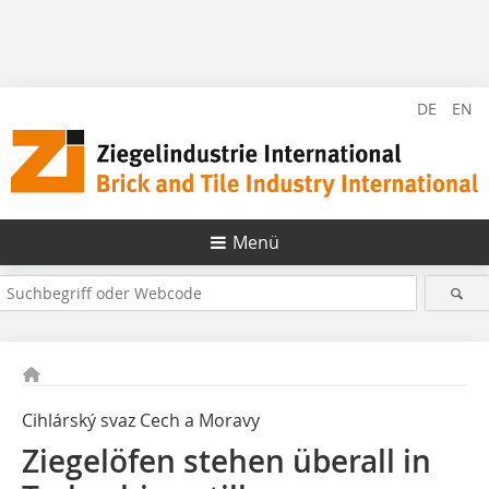
DE
EN
Menü
Cihlárský svaz Cech a Moravy
Ziegelöfen stehen überall in