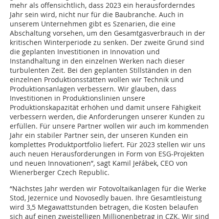
mehr als offensichtlich, dass 2023 ein herausforderndes
Jahr sein wird, nicht nur für die Baubranche. Auch in
unserem Unternehmen gibt es Szenarien, die eine
Abschaltung vorsehen, um den Gesamtgasverbrauch in der
kritischen Winterperiode zu senken. Der zweite Grund sind
die geplanten Investitionen in Innovation und
Instandhaltung in den einzelnen Werken nach dieser
turbulenten Zeit. Bei den geplanten Stillständen in den
einzelnen Produktionsstätten wollen wir Technik und
Produktionsanlagen verbessern. Wir glauben, dass
Investitionen in Produktionslinien unsere
Produktionskapazität erhöhen und damit unsere Fähigkeit
verbessern werden, die Anforderungen unserer Kunden zu
erfüllen. Für unsere Partner wollen wir auch im kommenden
Jahr ein stabiler Partner sein, der unseren Kunden ein
komplettes Produktportfolio liefert. Für 2023 stellen wir uns
auch neuen Herausforderungen in Form von ESG-Projekten
und neuen Innovationen”, sagt Kamil Jeřábek, CEO von
Wienerberger Czech Republic.
“Nächstes Jahr werden wir Fotovoltaikanlagen für die Werke
Stod, Jezernice und Novosedly bauen. Ihre Gesamtleistung
wird 3,5 Megawattstunden betragen, die Kosten belaufen
sich auf einen zweistelligen Millionenbetrag in CZK. Wir sind