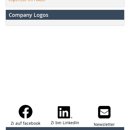
Company Logos
Zi bei LinkedIn
Zi auf facebook
Newsletter