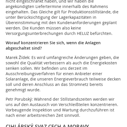
nicht eingeschränkt haben, und wir haben die
angekündigten Liefertermine innerhalb des Rahmens
eingehalten. Das Gleiche gilt für Produktionsstillstände, die
unter Berücksichtigung der Lagerkapazitäten in
Übereinstimmung mit den Kundenanforderungen geplant
werden. Die Kunden müssen also keine
Versorgungsunterbrechungen durch HELUZ befürchten.
Worauf konzentrieren Sie sich, wenn die Anlagen
abgeschaltet sind?
Marek Žídek: Es wird umfangreiche Änderungen geben, die
sowohl die Qualität verbessern als auch die Energiekosten
senken sollen. Wir befinden uns derzeit im
Ausschreibungsverfahren für einen Anbieter einer
Solaranlage, die unseren Energieverbrauch teilweise decken
soll und deren Anschluss an das Stromnetz bereits
genehmigt wurde.
Petr Porubský: Während der Stillstandszeiten werden wir
uns auf den Austausch von Verschleißteilen konzentrieren.
Vorbeugende Inspektion und Wartung durchzuführen ist
nach einer arbeitsreichen Zeit sinnvoll.
CIHLÁRSKÝ SVAZ CECH A MORAVY