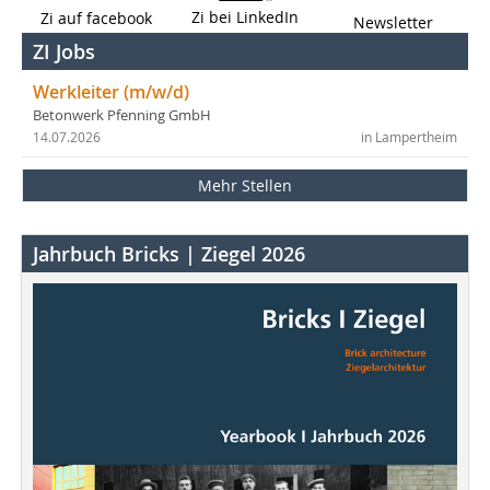
Zi bei LinkedIn
Zi auf facebook
Newsletter
ZI Jobs
Werkleiter (m/w/d)
Betonwerk Pfenning GmbH
14.07.2026
in Lampertheim
Mehr Stellen
Jahrbuch Bricks | Ziegel 2026