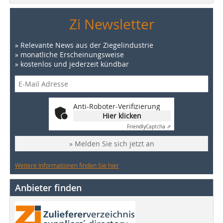
Zi Newsletter
» Relevante News aus der Ziegelindustrie
» monatliche Erscheinungsweise
» kostenlos und jederzeit kündbar
Anti-Roboter-Verifizierung
Hier klicken
Friendly
Captcha ⇗
» Melden Sie sich jetzt an
Weitere Informationen finden Sie hier
Anbieter finden