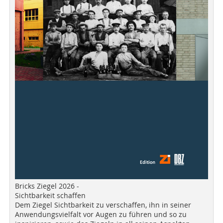
Bricks Ziegel 2026 -
Sichtbarkeit schaffen
Dem Ziegel Sichtbarkeit zu verschaffen, ihn in seiner
Anwendungsvielfalt vor Augen zu führen und so zu