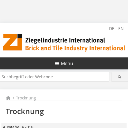
DE
EN
Menü
Trocknung
Trocknung
Ausgabe 3/2018