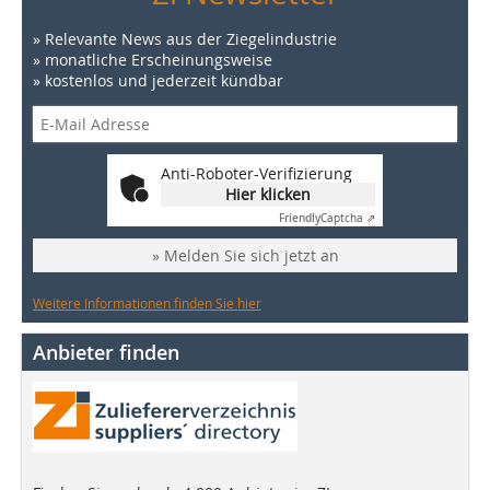
» Relevante News aus der Ziegelindustrie
» monatliche Erscheinungsweise
» kostenlos und jederzeit kündbar
Anti-Roboter-Verifizierung
Hier klicken
Friendly
Captcha ⇗
» Melden Sie sich jetzt an
Weitere Informationen finden Sie hier
Anbieter finden