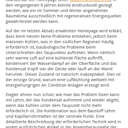
den vergangenen 8 Jahren konnte eindrucksvoll gezeigt
werden, wie ein im Sommer und Winter angenehmes
Raumklima ausschließlich mit regenerativen Energiequellen
gewährleistet werden kann.
Auf der im letzten Absatz erwähnten Homepage wird erklärt,
dass beim Heizen keine Probleme entstehen, jedoch beim
massiven Kühlen, was in den südlichen Regionen häufig
erforderlich ist, baubiologische Probleme beim
Unterschreiten des Taupunktes auftreten. Wenn nämlich
sehr warme Luft auf eine kühlende Fläche auftrifft,
kondensiert der Wasserdampf an der Oberfläche und das
Kondensat tropft von der Decke oder läuft an der Wand
herunter. Dieser Zustand ist natürlich inakzeptabel. Dies ist
der einzige Grund, warum eine Luftkühlung weltweit mit
energiehungrigen Air Condition Anlagen erzeugt wird.
Ziegler ahnen nun schon, wie man das Problem lösen kann:
mit Lehm, der das Kondensat aufnimmt und wieder abgibt,
wenn das Kühlen unter dem Taupunkt nicht mehr
erforderlich ist. Die Kombination aus dem Baustoff Lehm
und Kapillarrohrmatten ist der zentrale Punkt. Eine
detaillierte Beschreibung der erforderlichen Technik wird in
einem ausführlichen Artikel in der Novemberausgabe der