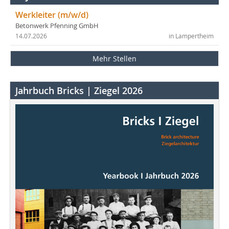
Werkleiter (m/w/d)
Betonwerk Pfenning GmbH
14.07.2026
in Lampertheim
Mehr Stellen
Jahrbuch Bricks | Ziegel 2026