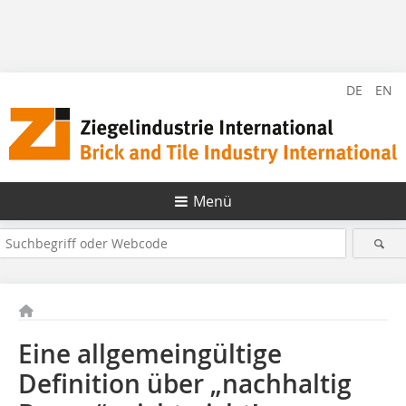
DE
EN
Menü
Eine allgemeingültige
Definition über „nachhaltig