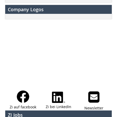
Company Logos
Zi bei LinkedIn
Zi auf facebook
Newsletter
ZI Jobs