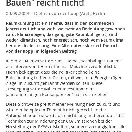
Bauen“ reicht nicht!
09.09.2024 |
Dietrich von der Ropp (Arzt), Berlin
Raumkühlung ist ein Thema, dass in den kommenden
Jahren deutlich und wohl weltweit an Bedeutung gewinnen
wird. Klimaanlagen, das gängigste Raumkühlgerät, sind
weder klimatisch, noch energetisch, noch vom Raumklima
her die ideale Lösung. Eine Alternative skizziert Dietrich
von der Ropp im folgenden Beitrag.
In der ZI 04/2024 wurde zum Thema „nachhaltiges Bauen“
ein Interview mit Herrn Thomas Maucher veröffentlicht.
Hierin beklagt er, dass die Politiker schnell eine
Entscheidung treffen müssten, mit welchem Energieträger
Ziegel in Zukunft gebrannt werden sollten. Diese
„Festlegung würde Millioneninvestitionen mit
jahrzehntelangen Konsequenzen“ nach sich ziehen.
Diese Sichtweise greift meiner Meinung nach zu kurz und
wird der komplexen Thematik nicht gerecht. In der
Automobilindustrie wird auch nicht lang und breit über die
Techniken zur Minderung der CO
Emissionen bei der
²
Herstellung der PKWs diskutiert, sondern vorrangig über die