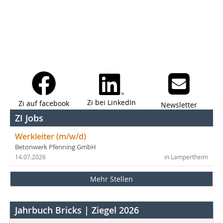
Zi bei LinkedIn
Zi auf facebook
Newsletter
ZI Jobs
Werkleiter (m/w/d)
Betonwerk Pfenning GmbH
14.07.2026
in Lampertheim
Mehr Stellen
Jahrbuch Bricks | Ziegel 2026