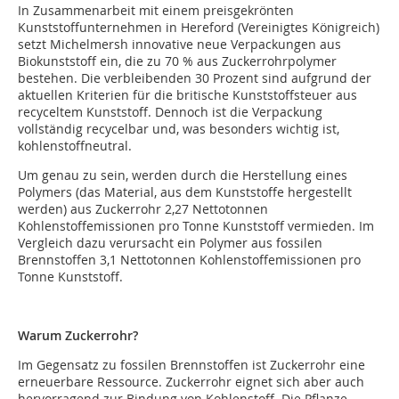
In Zusammenarbeit mit einem preisgekrönten
Kunststoffunternehmen in Hereford (Vereinigtes Königreich)
setzt Michelmersh innovative neue Verpackungen aus
Biokunststoff ein, die zu 70 % aus Zuckerrohrpolymer
bestehen. Die verbleibenden 30 Prozent sind aufgrund der
aktuellen Kriterien für die britische Kunststoffsteuer aus
recyceltem Kunststoff. Dennoch ist die Verpackung
vollständig recycelbar und, was besonders wichtig ist,
kohlenstoffneutral.
Um genau zu sein, werden durch die Herstellung eines
Polymers (das Material, aus dem Kunststoffe hergestellt
werden) aus Zuckerrohr 2,27 Nettotonnen
Kohlenstoffemissionen pro Tonne Kunststoff vermieden. Im
Vergleich dazu verursacht ein Polymer aus fossilen
Brennstoffen 3,1 Nettotonnen Kohlenstoffemissionen pro
Tonne Kunststoff.
Warum Zuckerrohr?
Im Gegensatz zu fossilen Brennstoffen ist Zuckerrohr eine
erneuerbare Ressource. Zuckerrohr eignet sich aber auch
hervorragend zur Bindung von Kohlenstoff. Die Pflanze