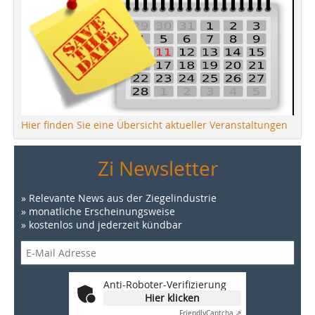
Hier finden Sie eine Übersicht aktueller Veranstaltungen
Zi Newsletter
» Relevante News aus der Ziegelindustrie
» monatliche Erscheinungsweise
» kostenlos und jederzeit kündbar
Anti-Roboter-Verifizierung
Hier klicken
Friendly
Captcha ⇗