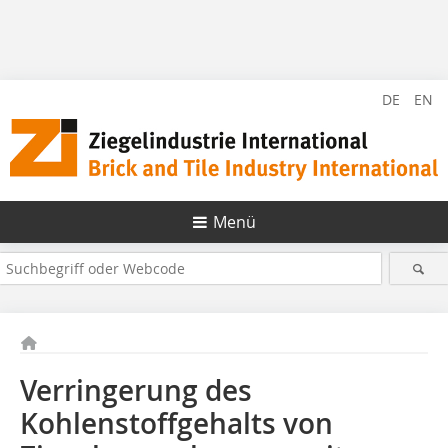
DE
EN
Menü
Verringerung des
Kohlenstoffgehalts von