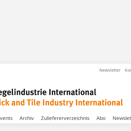
Newsletter
Ko
vents
Archiv
Zuliefererverzeichnis
Abo
Newslet