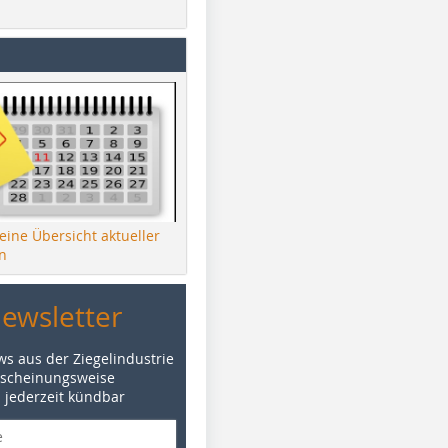
 eine Übersicht aktueller
n
Newsletter
ws aus der Ziegelindustrie
rscheinungsweise
d jederzeit kündbar