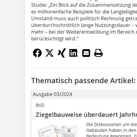
Studie: „Ein Blick auf die Zusammensetzung d
es millionenfache Beispiele für die Langlebig
Umstand muss auch politisch Rechnung getr
überdurchschnittlich lange Nutzungsdauer – 
mehr – bei der Weiterentwicklung im Bereich
berücksichtigt wird.“
Thematisch passende Artikel:
Ausgabe 03/2024
BVZi
Ziegelbauweise überdauert Jahr
Die Diskussionen um die
Gebäuden haben in den 
Bedeutung gewonnen. Ein