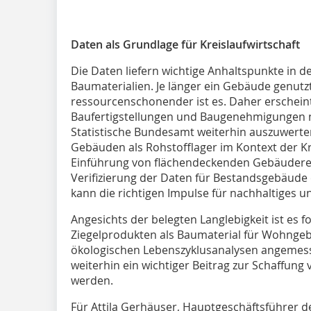
Daten als Grundlage für Kreislaufwirtschaft
Die Daten liefern wichtige Anhaltspunkte in 
Baumaterialien. Je länger ein Gebäude genutz
ressourcenschonender ist es. Daher erscheint 
Baufertigstellungen und Baugenehmigungen 
Statistische Bundesamt weiterhin auszuwerte
Gebäuden als Rohstofflager im Kontext der Kr
Einführung von flächendeckenden Gebäuderes
Verifizierung der Daten für Bestandsgebäude 
kann die richtigen Impulse für nachhaltiges u
Angesichts der belegten Langlebigkeit ist es f
Ziegelprodukten als Baumaterial für Wohnge
ökologischen Lebenszyklusanalysen angemess
weiterhin ein wichtiger Beitrag zur Schaffun
werden.
Für Attila Gerhäuser, Hauptgeschäftsführer de