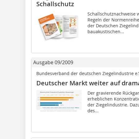
Schallschutz
Schallschutznachweise 
Regeln der Normenreihe
der Deutschen Ziegelindu
bauakustischen...
Ausgabe 09/2009
Bundesverband der deutschen Ziegelindustrie e.
Deutscher Markt weiter auf drama
Der gravierende Rückgan
erheblichen Konzentrati
der Ziegelindustrie. Da
des...