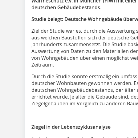
Wärmeschutz e.V. in München (FIW) mit einer 
deutschen Gebäudebestands.
Studie belegt: Deutsche Wohngebäude überwi
Ziel der Studie war es, durch die Auswertung 
aus welchen Baustoffen sich der deutsche Ge
Jahrhunderts zusammensetzt. Die Studie basie
Auswertung von Daten zu den Materialien d
von Wohngebäuden über einen möglichst weit
Zeitraum.
Durch die Studie konnte erstmalig ein umfass
deutscher Wohnbauten gewonnen werden. Es ze
deutschen Wohngebäudebestands, der älter als
errichtet wurde. Je älter die Gebäude sind, des
Ziegelgebäuden im Vergleich zu anderen Bauw
Ziegel in der Lebenszyklusanalyse