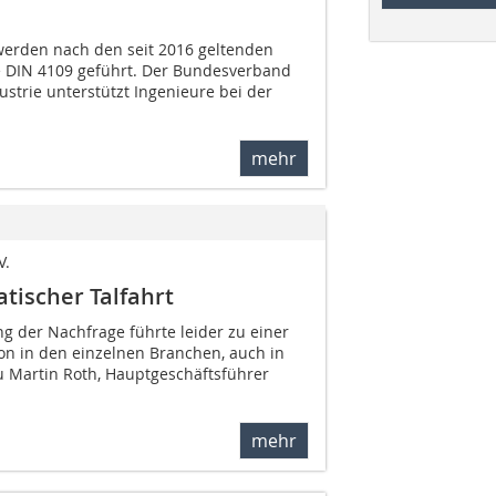
werden nach den seit 2016 geltenden
 DIN 4109 geführt. Der Bundesverband
strie unterstützt Ingenieure bei der
mehr
V.
tischer Talfahrt
g der Nachfrage führte leider zu einer
on in den einzelnen Branchen, auch in
zu Martin Roth, Hauptgeschäftsführer
mehr