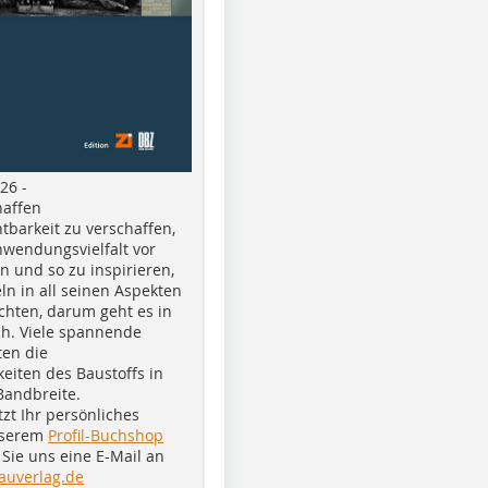
26 -
haffen
tbarkeit zu verschaffen,
nwendungsvielfalt vor
n und so zu inspirieren,
ln in all seinen Aspekten
chten, darum geht es in
h. Viele spannende
ten die
eiten des Baustoffs in
Bandbreite.
tzt Ihr persönliches
nserem
Profil-Buchshop
Sie uns eine E-Mail an
auverlag.de