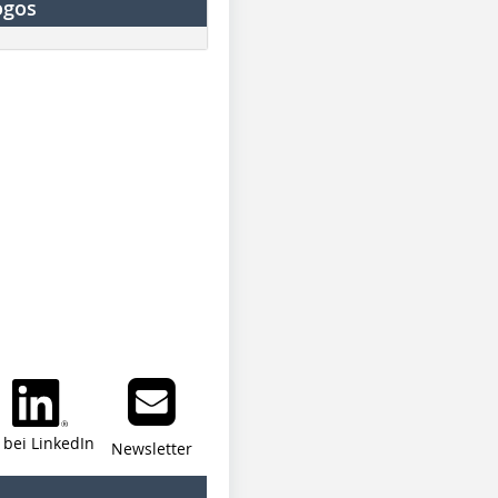
ogos
i bei LinkedIn
Newsletter