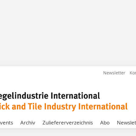
Newsletter
Ko
vents
Archiv
Zuliefererverzeichnis
Abo
Newslet