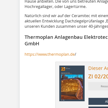
Hause anbieten. Die von uns betreuten Anlage
Hochregallager, oder Lagertürme.
Natürlich sind wir auf der Ceramitec mit eine
aktuellen Entwicklung Dachziegelprüfanlage ‚B
unseren Kunden zusammen unser 40-jähriges 
Thermoplan Anlagenbau Elektrotec
GmbH
https://www.thermoplan.de
/
Dieser Ar
ZI 02/2
Resso
A