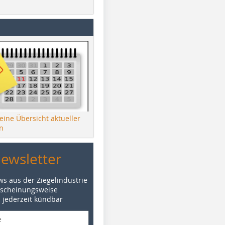
 eine Übersicht aktueller
n
Newsletter
ws aus der Ziegelindustrie
rscheinungsweise
d jederzeit kündbar