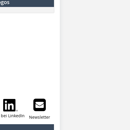
ogos
i bei LinkedIn
Newsletter