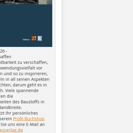
26 -
haffen
tbarkeit zu verschaffen,
nwendungsvielfalt vor
n und so zu inspirieren,
ln in all seinen Aspekten
chten, darum geht es in
h. Viele spannende
ten die
eiten des Baustoffs in
Bandbreite.
tzt Ihr persönliches
nserem
Profil-Buchshop
Sie uns eine E-Mail an
auverlag.de