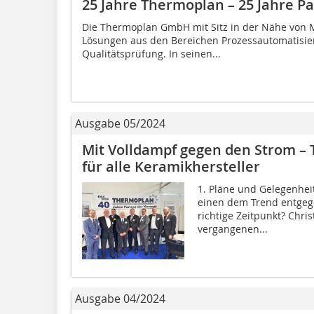
25 Jahre Thermoplan – 25 Jahre P
Die Thermoplan GmbH mit Sitz in der Nähe von M
Lösungen aus den Bereichen Prozessautomatisie
Qualitätsprüfung. In seinen...
Ausgabe 05/2024
Mit Volldampf gegen den Strom – 
für alle Keramikhersteller
1. Pläne und Gelegenhei
einen dem Trend entgege
richtige Zeitpunkt? Chri
vergangenen...
Ausgabe 04/2024