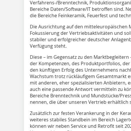
Verfahrens-/Brenntechnik, Produktionsorganis
Bereiche Daten/Software/IT betroffen sind. N
die Bereiche Feinkeramik, Feuerfest und tech
Die Ausrichtung auf den mitteleuropäischen M
Fokussierung der Vertriebsaktivitäten und soll
stabiler und erfolgreicher deutscher Anlagen
Verfügung steht.
Diese – im Gegensatz zu den Marktbegleitern
der Kompetenzen, des Produktportfolios, der 
den künftigen Erfolg des Unternehmens nachh
Wachstum trotz rückläufigem Gesamtmarkt e
mit anderen, eher spezialisierten Anbietern, e
auch eine passende Antwort vermitteln zu kö
Bereiche Brenntechnik und Mundstücke/Press
nennen, die über unseren Vertrieb erhältlich 
Zusätzlich zur festen Verankerung in der Kera
weiteres stabiles Standbein im Bereich Lagert
können wir neben Service und Retrofit seit 