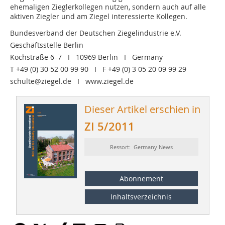
ehemaligen Zieglerkollegen nutzen, sondern auch auf alle
aktiven Ziegler und am Ziegel interessierte Kollegen.
Bundesverband der Deutschen Ziegelindustrie e.V.
Geschäftsstelle Berlin
Kochstraße 6–7 I 10969 Berlin I Germany
T +49 (0) 30 52 00 99 90 I F +49 (0) 3 05 20 09 99 29
schulte@ziegel.de I www.ziegel.de
Dieser Artikel erschien in
ZI 5/2011
Ressort: Germany News
Abonnement
Inhaltsverzeichnis