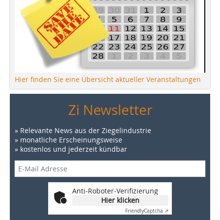
Hier finden Sie eine Übersicht aktueller Veranstaltungen
Zi Newsletter
» Relevante News aus der Ziegelindustrie
» monatliche Erscheinungsweise
» kostenlos und jederzeit kündbar
Anti-Roboter-Verifizierung
Hier klicken
Friendly
Captcha ⇗