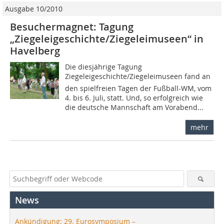
Ausgabe 10/2010
Besuchermagnet: Tagung
„Ziegeleigeschichte/Ziegeleimuseen“ in
Havelberg
Die diesjährige Tagung
Ziegeleigeschichte/Ziegeleimuseen fand an
den spielfreien Tagen der Fußball-WM, vom
4. bis 6. Juli, statt. Und, so erfolgreich wie
die deutsche Mannschaft am Vorabend...
mehr
News
Ankündigung: 29. Eurosymposium –