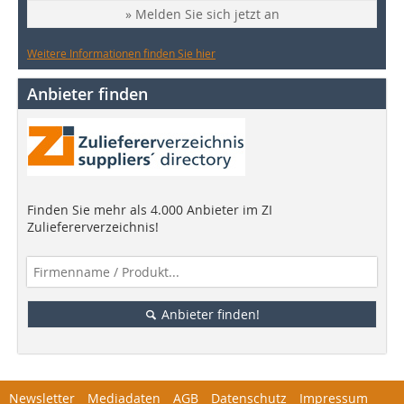
» Melden Sie sich jetzt an
Weitere Informationen finden Sie hier
Anbieter finden
Finden Sie mehr als 4.000 Anbieter im ZI
Zuliefererverzeichnis!
Anbieter finden!
Newsletter
Mediadaten
AGB
Datenschutz
Impressum