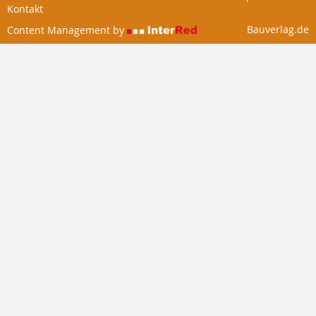
Kontakt
Bauverlag.de
Content Management by