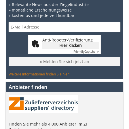
» Relevante News aus der Ziegelindustrie
» monatliche Erscheinungsweise
» kostenlos und jederzeit kündbar
Anti-Roboter-Verifizierung
Hier klicken
Friendly
Captcha ⇗
» Melden Sie sich jetzt an
Weitere Informationen finden Sie hier
Anbieter finden
Finden Sie mehr als 4.000 Anbieter im ZI