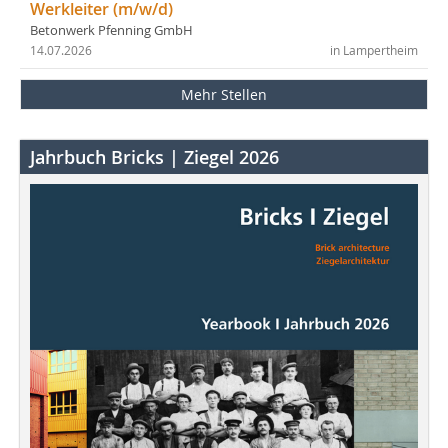
Werkleiter (m/w/d)
Betonwerk Pfenning GmbH
14.07.2026
in Lampertheim
Mehr Stellen
Jahrbuch Bricks | Ziegel 2026