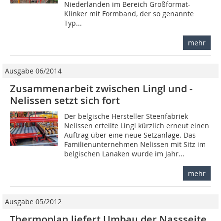
Niederlanden im Bereich Großformat-
Klinker mit Formband, der so genannte
Typ...
mehr
Ausgabe 06/2014
Zusammenarbeit zwischen Lingl und ­
Nelissen setzt sich fort
Der belgische Hersteller Steenfabriek
Nelissen erteilte Lingl kürzlich erneut einen
Auftrag über eine neue Setzanlage. Das
Familienunternehmen Nelissen mit Sitz im
belgischen Lanaken wurde im Jahr...
mehr
Ausgabe 05/2012
Thermoplan liefert Umbau der Nassseite