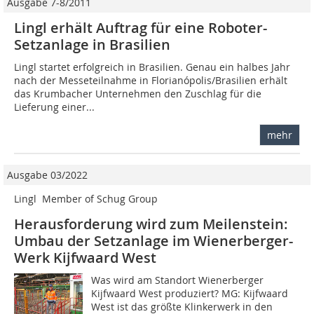
Ausgabe 7-8/2011
Lingl erhält Auftrag für eine Roboter-
Setzanlage in Brasilien
Lingl startet erfolgreich in Brasilien. Genau ein halbes Jahr
nach der Messeteilnahme in Florianópolis/Brasilien erhält
das Krumbacher Unternehmen den Zuschlag für die
Lieferung einer...
mehr
Ausgabe 03/2022
Lingl  Member of Schug Group
Herausforderung wird zum Meilenstein:
Umbau der Setzanlage im Wienerberger-
Werk Kijfwaard West
Was wird am Standort Wienerberger
Kijfwaard West produziert? MG: Kijfwaard
West ist das größte Klinkerwerk in den