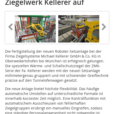
Ziegelwerk Kellerer auf
Die Fertigstellung der neuen Roboter-Setzanlage bei der
Firma Ziegelsysteme Michael Kellerer GmbH & Co. KG in
Oberweikertshofen bei München ist erfolgreich gelungen.
Die speziellen Wärme- und Schallschutzziegel der ZMK-
Serie der Fa. Kellerer werden mit der neuen Setzanlage
millimetergenau gruppiert und mit schonender Greiftechnik
präzise auf den Tunnelofenwagen gesetzt.
Die neue Anlage bietet höchste Flexibilität. Das häufige
automatische Umstellen auf unterschiedliche Formate ist
innerhalb kürzester Zeit möglich. Eine Kontrollfunktion mit
automatischem Ausschleusen von fehlerhaften
Ziegelgruppen erübrigt ein manuelles Eingreifen, sodass
eine ständige Personalanwesenheit nicht notwendig ist.