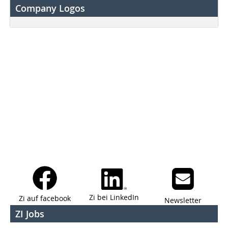
Company Logos
Zi bei LinkedIn
Zi auf facebook
Newsletter
ZI Jobs