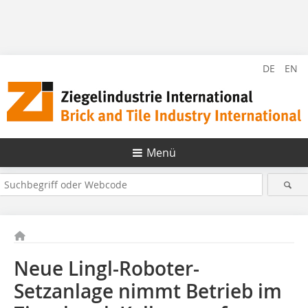
DE
EN
Menü
Neue Lingl-Roboter-
Setzanlage nimmt Betrieb im