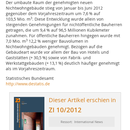
Der umbaute Raum der genehmigten neuen
Nichtwohngebäude stieg von Januar bis Juni 2012
gegenüber dem Vorjahreszeitraum um 7,6 % auf
3
103,5 Mio. m
. Diese Entwicklung wurde allein von
steigenden Genehmigungen für nichtöffentliche Bauherren
getragen, die um 9,4 % auf 96,5 Millionen Kubikmeter
zunahmen. Für öffentliche Bauherren hingegen wurde mit
3
7,0 Mio. m
12,2 % weniger Bauvolumen in
Nichtwohngebäuden genehmigt. Bezogen auf die
Gebäudeart wurde vor allem der Bau von Hotels und
Gaststätten (+ 30,5 %) sowie von Fabrik- und
Werkstattgebäuden (+ 13,1 %) deutlich häufiger genehmigt
als im Vorjahreszeitraum.
Statistisches Bundesamt
http://www.destatis.de
Dieser Artikel erschien in
ZI 10/2012
Ressort: International News