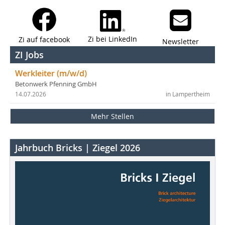
Zi bei LinkedIn
Zi auf facebook
Newsletter
ZI Jobs
Werkleiter (m/w/d)
Betonwerk Pfenning GmbH
14.07.2026
in Lampertheim
Mehr Stellen
Jahrbuch Bricks | Ziegel 2026