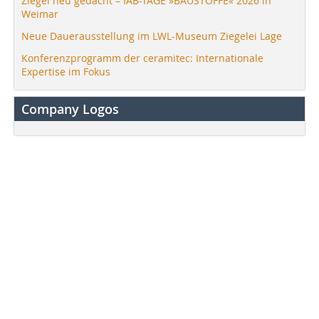
Ziegel neu gedacht – IAB-TAGE »BAUSTOFFE« 2026 in
Weimar
Neue Dauerausstellung im LWL-Museum Ziegelei Lage
Konferenzprogramm der ceramitec: Internationale
Expertise im Fokus
Company Logos