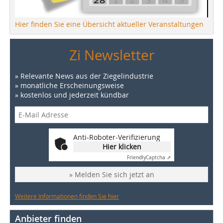
Hier finden Sie eine Übersicht aktueller Veranstaltungen
Zi Newsletter
» Relevante News aus der Ziegelindustrie
» monatliche Erscheinungsweise
» kostenlos und jederzeit kündbar
Anti-Roboter-Verifizierung
Hier klicken
Friendly
Captcha ⇗
» Melden Sie sich jetzt an
Weitere Informationen finden Sie hier
Anbieter finden