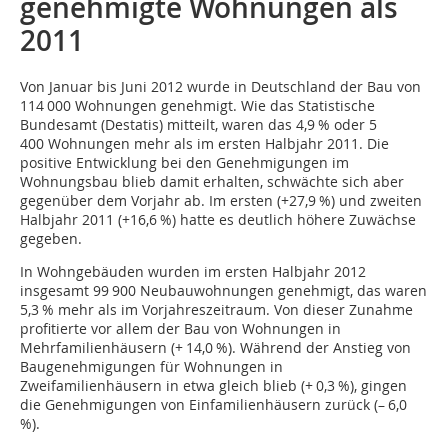
genehmigte Wohnungen als
2011
Von Januar bis Juni 2012 wurde in Deutschland der Bau von
114 000 Wohnungen genehmigt. Wie das Statistische
Bundesamt (Destatis) mitteilt, waren das 4,9 % oder 5
400 Wohnungen mehr als im ersten Halbjahr 2011. Die
positive Entwicklung bei den Genehmigungen im
Wohnungsbau blieb damit erhalten, schwächte sich aber
gegenüber dem Vorjahr ab. Im ersten (+27,9 %) und zweiten
Halbjahr 2011 (+16,6 %) hatte es deutlich höhere Zuwächse
gegeben.
In Wohngebäuden wurden im ersten Halbjahr 2012
insgesamt 99 900 Neubauwohnungen genehmigt, das waren
5,3 % mehr als im Vorjahreszeitraum. Von dieser Zunahme
profitierte vor allem der Bau von Wohnungen in
Mehrfamilienhäusern (+ 14,0 %). Während der Anstieg von
Baugenehmigungen für Wohnungen in
Zweifamilienhäusern in etwa gleich blieb (+ 0,3 %), gingen
die Genehmigungen von Einfamilienhäusern zurück (– 6,0
%).