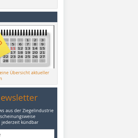
 eine Übersicht aktueller
n
Newsletter
ws aus der Ziegelindustrie
rscheinungsweise
d jederzeit kündbar