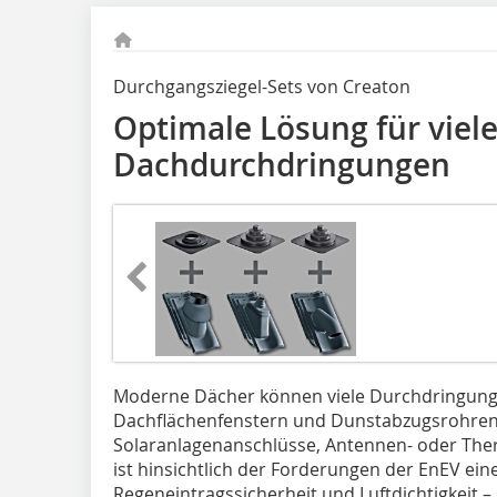
Durchgangsziegel-Sets von Creaton
Optimale Lösung für viel
Dachdurchdringungen
Moderne Dächer können viele Durchdringun
Dachflächenfenstern und Dunstabzugsrohre
Solaranlagenanschlüsse, Antennen- oder The
ist hinsichtlich der Forderungen der EnEV eine
Regeneintragssicherheit und Luftdichtigkeit 