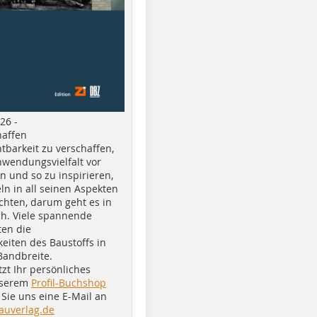
26 -
haffen
tbarkeit zu verschaffen,
nwendungsvielfalt vor
n und so zu inspirieren,
ln in all seinen Aspekten
chten, darum geht es in
h. Viele spannende
ten die
eiten des Baustoffs in
Bandbreite.
tzt Ihr persönliches
nserem
Profil-Buchshop
Sie uns eine E-Mail an
auverlag.de