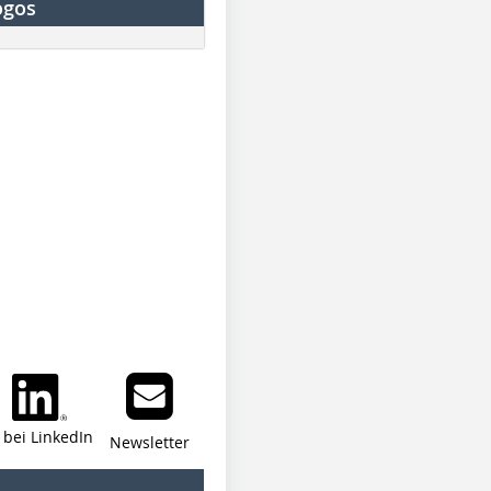
ogos
i bei LinkedIn
Newsletter