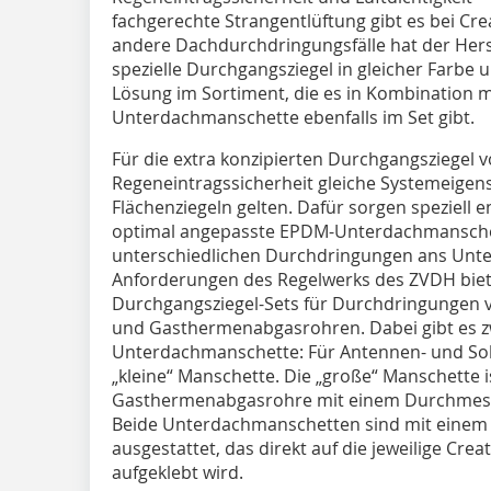
fachgerechte Strangentlüftung gibt es bei Cr
andere Dachdurchdringungsfälle hat der Herst
spezielle Durchgangsziegel in gleicher Farbe 
Lösung im Sortiment, die es in Kombination 
Unterdachmanschette ebenfalls im Set gibt.
Für die extra konzipierten Durchgangsziegel 
Regeneintragssicherheit gleiche Systemeigen
Flächenziegeln gelten. Dafür sorgen speziell 
optimal angepasste EPDM-­Unterdachmanschet
unterschiedlichen Durchdringungen ans Unt
Anforderungen des Regelwerks des ZVDH bieten
Durchgangsziegel-Sets für Durchdringungen 
und Gasthermenabgasrohren. Dabei gibt es 
Unterdachmanschette: Für Antennen- und Sola
„kleine“ Manschette. Die „große“ Manschette i
Gasthermenabgasrohre mit einem Durchmesse
Beide Unterdachmanschetten sind mit einem 
ausgestattet, das direkt auf die jeweilige C
aufgeklebt wird.