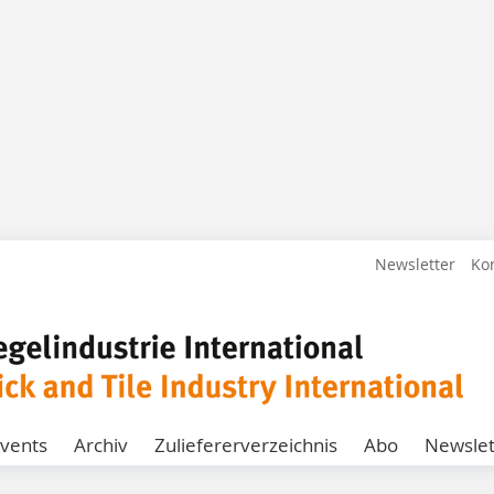
Newsletter
Ko
vents
Archiv
Zuliefererverzeichnis
Abo
Newslet