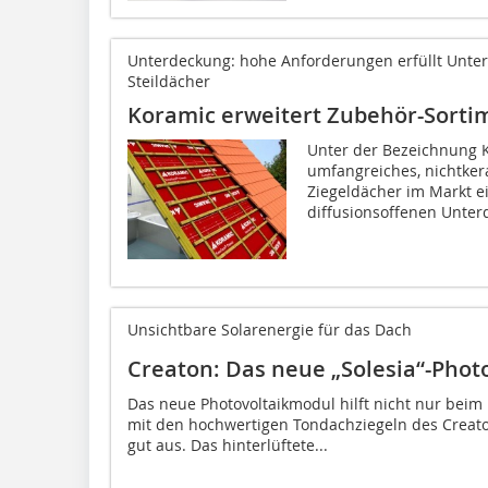
Unterdeckung: hohe Anforderungen erfüllt Unter
Steildächer
Koramic erweitert Zubehör-Sorti
Unter der Bezeichnung K
umfangreiches, nichtke
Ziegeldächer im Markt e
diffusionsoffenen Unter
Unsichtbare Solarenergie für das Dach
Creaton: Das neue „Solesia“-Phot
Das neue Photovoltaikmodul hilft nicht nur beim
mit den hochwertigen Tondachziegeln des Creat
gut aus. Das hinterlüftete...