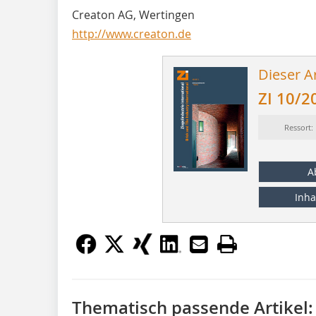
Creaton AG, Wertingen
http://www.creaton.de
Dieser Ar
ZI 10/2
Ressort:
A
Inha
Thematisch passende Artikel: