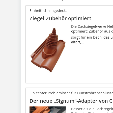
Einheitlich eingedeckt
Ziegel-Zubehör optimiert
Die Dachziegelwerke Ne
optimiert: Zubehör aus 
sorgt für ein Dach, das 
altert,...
Ein echter Problemlöser für Dunstrohranschlüss
Der neue „Signum“-Adapter von C
Besser als die Fachregel