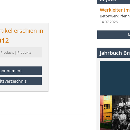
Werkleiter (m
Betonwerk Pfen
14.07.2026
tikel erschien in
012
Jahrbuch Bri
 Products | Produkte
bonnement
ltsverzeichnis