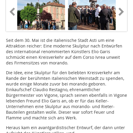
Seit dem 30. Mai ist die italienische Stadt Asti um eine
Attraktion reicher: Eine moderne Skulptur nach Entwürfen
des international renommierten Künstlers Elio Garis
schmückt einen Kreisverkehr auf dem Corso Ivrea unweit
des Firmensitzes von morando.
Die Idee, eine Skulptur für den belebten Kreisverkehr am
Rande der berühmten italienischen Weinstadt zu spenden,
wurde einige Monate zuvor bei ­morando geboren.
Einkaufschef ­Claudio Restagno, ehrenamtlicher
Bürgermeister von Vigone, sprach seinen ebenfalls in Vigone
lebenden Freund Elio Garis an, ob er für das Keller-
Unternehmen eine Skulptur aus ­morando- und Rieter-
Bauteilen gestalten wolle. Dieser war sofort Feuer und
Flamme und machte sich ans Werk.
Heraus kam ein avantgardistischer Entwurf, der dann unter