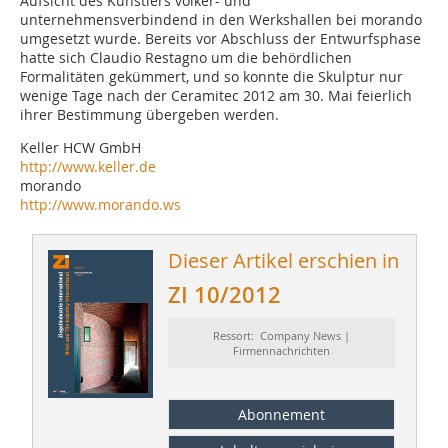
Aufsicht des Künstlers völker- und
unternehmensverbindend in den Werkshallen bei morando
umgesetzt wurde. Bereits vor Abschluss der Entwurfsphase
hatte sich Claudio Restagno um die behördlichen
Formalitäten gekümmert, und so konnte die Skulptur nur
wenige Tage nach der Ceramitec 2012 am 30. Mai feierlich
ihrer Bestimmung übergeben werden.
Keller HCW GmbH
http://www.keller.de
morando
http://www.morando.ws
Dieser Artikel erschien in
ZI 10/2012
Ressort: Company News |
Firmennachrichten
Abonnement