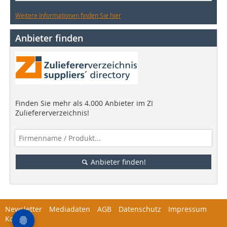
Weitere Informationen finden Sie hier
Anbieter finden
Finden Sie mehr als 4.000 Anbieter im ZI
Zuliefererverzeichnis!
Anbieter finden!
Newsletter
Mediadaten
AGB
Datenschutz
Impressum
Kontakt