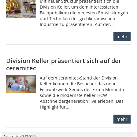
Mit neuer Struktur präsentiert sich die
Division Keller, um dem interessierten
Fachpublikum die neuesten Entwick­lungen
und Techniken der grobkeramischen
Industrie zu ­präsentieren. Auf der...
mehr
Division Keller präsentiert sich auf der
ceramitec
Auf dem ceramitec-Stand der Division
Keller können die Besucher das neue
Feinwalzwerk Genius der Firma Morando
sowie die modernste Keller-HCW-
Abschneidergeneration live erleben. Das
Highlight für...
mehr
Ausgabe 7/2015