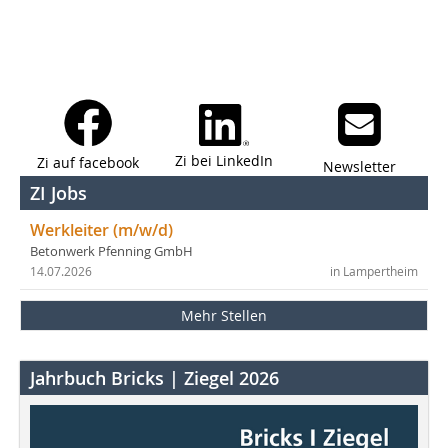
Zi bei LinkedIn
Zi auf facebook
Newsletter
ZI Jobs
Werkleiter (m/w/d)
Betonwerk Pfenning GmbH
14.07.2026
in Lampertheim
Mehr Stellen
Jahrbuch Bricks | Ziegel 2026