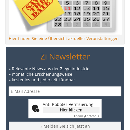
Hier finden Sie eine Übersicht aktueller Veranstaltungen
Zi Newsletter
» Relevante News aus der Ziegelindustrie
» monatliche Erscheinungsweise
» kostenlos und jederzeit kündbar
Anti-Roboter-Verifizierung
Hier klicken
Friendly
Captcha ⇗
» Melden Sie sich jetzt an