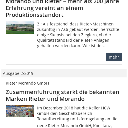
Morando und Rieter – mehr als 200 Jahre
Erfahrung vereint an einem
Produktionsstandort
Zi: Als feststand, dass Rieter-Maschinen
zukünftig in Asti ­gebaut werden, herrschte
einige Skepsis bei den Zieglern, ob der
Qualitätsstandard der Rieter-Anlagen
gehalten werden kann. Wie ist der...
mehr
Ausgabe 2/2019
Rieter Morando GmbH
Zusammenführung stärkt die bekannten
Marken Rieter und Morando
Im Dezember 2018 hat die Keller HCW
GmbH den Geschäftsbereich
Tonaufbereitung und -formgebung an die
neue Rieter Morando GmbH, Konstanz,