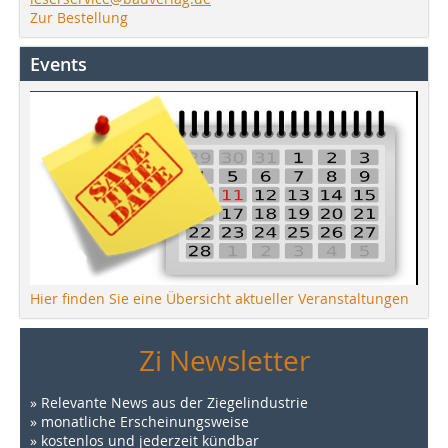
Zur Bestellung
Events
Hier finden Sie eine Übersicht aktueller Veranstaltungen
Zi Newsletter
» Relevante News aus der Ziegelindustrie
» monatliche Erscheinungsweise
» kostenlos und jederzeit kündbar