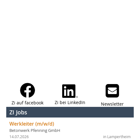
Zi bei LinkedIn
Zi auf facebook
Newsletter
ZI Jobs
Werkleiter (m/w/d)
Betonwerk Pfenning GmbH
14.07.2026
in Lampertheim