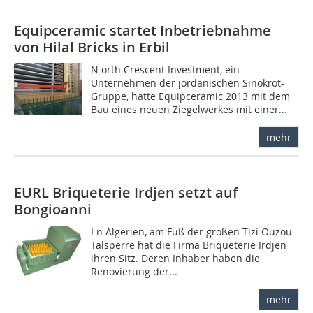
Equipceramic startet Inbetriebnahme
von Hilal Bricks in Erbil
N orth Crescent Investment, ein
Unternehmen der jordanischen Sinokrot-
Gruppe, hatte Equipceramic 2013 mit dem
Bau eines neuen Ziegelwerkes mit einer...
mehr
EURL Briqueterie Irdjen setzt auf
Bongioanni
I n Algerien, am Fuß der großen Tizi Ouzou-
Talsperre hat die Firma Briqueterie Irdjen
ihren Sitz. Deren Inhaber haben die
Renovierung der...
mehr