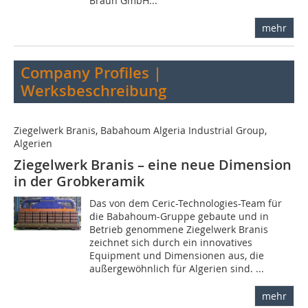
Braun GmbH...
mehr
Company Profiles |
Werksbeschreibung
Ziegelwerk Branis, Babahoum Algeria Industrial Group,
Algerien
Ziegelwerk Branis – eine neue Dimension
in der Grobkeramik
Das von dem Ceric-Technologies-Team für
die Babahoum-Gruppe gebaute und in
Betrieb genommene Ziegelwerk Branis
zeichnet sich durch ein innovatives
Equipment und Dimensionen aus, die
außergewöhnlich für Algerien sind. ...
mehr