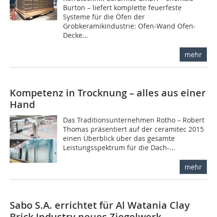
Burton – liefert komplette feuerfeste
Systeme für die Öfen der
Grobkeramikindustrie: Ofen-Wand Ofen-
Decke...
mehr
Kompetenz in Trocknung – alles aus einer
Hand
Das Traditionsunternehmen Rotho – Robert
­Thomas präsentiert auf der ceramitec 2015
einen Überblick über das gesamte
Leistungsspektrum für die Dach-...
mehr
Sabo S.A. errichtet für Al Watania Clay
Brick Industry neues Ziegelwerk