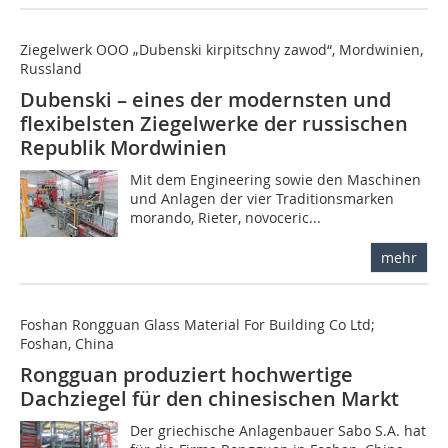
Ziegelwerk OOO „Dubenski kirpitschny zawod“, Mordwinien,
Russland
Dubenski – eines der modernsten und
flexibelsten ­Ziegelwerke der russischen
Republik Mordwinien
Mit dem Engineering sowie den Maschinen
und Anlagen der vier Traditionsmarken
morando, Rieter, novoceric...
mehr
Foshan Rongguan Glass Material For Building Co Ltd;
Foshan, China
Rongguan produziert hochwertige
Dachziegel für den ­chinesischen Markt
Der griechische Anlagenbauer Sabo S.A. hat