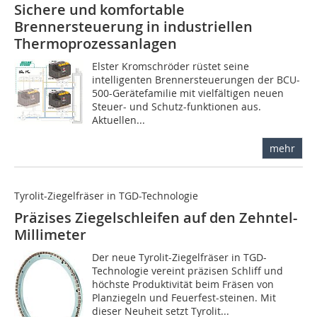
Sichere und komfortable
Brennersteuerung in industriellen
Thermoprozessanlagen
Elster Kromschröder rüstet seine
intelligenten Brennersteuerungen der BCU-
500-Gerätefamilie mit vielfältigen neuen
Steuer- und Schutz-funktionen aus.
Aktuellen...
mehr
Tyrolit-Ziegelfräser in TGD-Technologie
Präzises Ziegelschleifen auf den Zehntel-
Millimeter
Der neue Tyrolit-Ziegelfräser in TGD-
Technologie vereint präzisen Schliff und
höchste Produktivität beim Fräsen von
Planziegeln und Feuerfest-steinen. Mit
dieser Neuheit setzt Tyrolit...