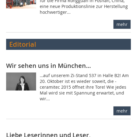
für die Firma Rongguan in Foshan, China,
eine neue Produktionslinie zur Herstellung
hochwertiger...
mehr
Editorial
Wir sehen uns in München…
…auf unserem Zi-Stand 537 in Halle B2! Am
20. Oktober ist es wieder soweit, die ­
ceramitec 2015 öffnet ihre Tore! Wie jedes
Mal wird sie mit Spannung erwartet, und
wir...
mehr
Liebe Leserinnen und Leser,