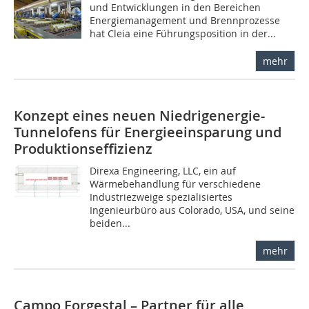
und Entwicklungen in den Bereichen
Energiemanagement und Brennprozesse
hat Cleia eine Führungsposition in der...
mehr
Konzept eines neuen Niedrigenergie-
Tunnelofens für Energieeinsparung und
Produktionseffizienz
Direxa Engineering, LLC, ein auf
Wärmebehandlung für verschiedene
Industriezweige spezialisiertes
Ingenieurbüro aus Colorado, USA, und seine
beiden...
mehr
Campo Forgestal – Partner für alle