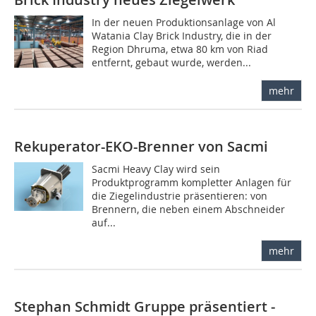
In der neuen Produktionsanlage von Al
Watania Clay Brick Industry, die in der
Region Dhruma, etwa 80 km von Riad
entfernt, gebaut wurde, werden...
mehr
Rekuperator-EKO-Brenner von Sacmi
Sacmi Heavy Clay wird sein
Produktprogramm kompletter Anlagen für
die Ziegelindustrie präsentieren: von
Brennern, die ­neben einem Abschneider
auf...
mehr
Stephan Schmidt Gruppe präsentiert ­