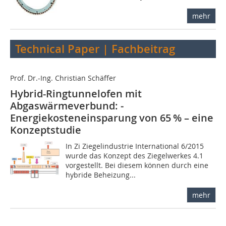
mehr
Technical Paper | Fachbeitrag
Prof. Dr.-Ing. Christian Schäffer
Hybrid-Ringtunnelofen mit
Abgaswärmeverbund: ­
Energiekosteneinsparung von 65 % – eine
Konzeptstudie
In Zi Ziegelindustrie International 6/2015
wurde das Konzept des Ziegelwerkes 4.1
vorgestellt. Bei diesem können durch eine
hybride Beheizung...
mehr