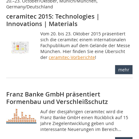
20.–23. October/Oktober, Munich/München,
Germany/Deutschland
ceramitec 2015: Technologies |
Innovations | Materials
Vom 20. bis 23. Oktober 2015 präsentiert
sich die ­ceramitec einem internationalen
Fachpublikum auf dem Gelände der Messe
München. Hier finden Sie eine Übersicht
der
ceramitec-Vorberichte
!
mehr
Franz Banke GmbH präsentiert
Formenbau und ­Verschleißschutz
Auf der diesjährigen ceramitec wird die
Franz Banke GmbH einen Rückblick auf 15
Jahre Ziegelentwicklung geben und
interessante Neuerungen im Bereich...