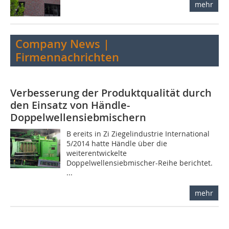
mehr
Company News |
Firmennachrichten
Verbesserung der Produktqualität durch
den Einsatz von Händle-
Doppelwellensiebmischern
B ereits in Zi Ziegelindustrie International
5/2014 hatte Händle über die
weiterentwickelte
Doppelwellensiebmischer-Reihe berichtet.
...
mehr