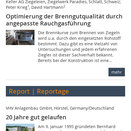
Keller AG Ziegeleien, Ziegelwerk Paradies, Schlatt, Schweiz;
1
2
Peter Krieg
, David Hartmann
Optimierung der Brenngutqualität durch
angepasste Rauchgasführung
Die Brennkurve zum Brennen von Ziegeln
wird u.a. durch den eingesetzten Rohstoff
bestimmt. Dazu gibt es eine Vielzahl von
Untersuchungen und jedem erfahrenen
Ziegler ist dieser Sachverhalt bekannt.
Bereits bei der Konstruktion ist eine...
mehr
Report | Reportage
VHV Anlagenbau GmbH, Hörstel, Germany/Deutschland
20 Jahre gut gelaufen
Am 9. Januar 1995 gründeten Bernhard