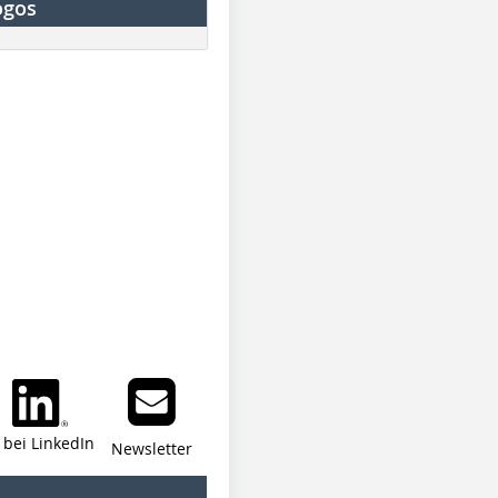
ogos
i bei LinkedIn
Newsletter