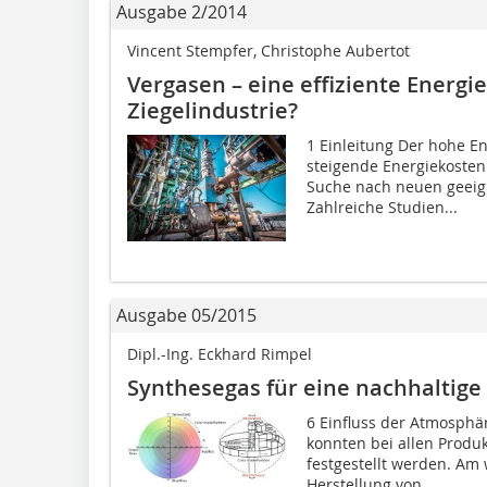
Ausgabe 2/2014
Vincent Stempfer, Christophe Aubertot
Vergasen – eine effiziente Energie
Ziegelindustrie?
1 Einleitung Der hohe En
steigende Energiekosten
Suche nach neuen geeign
Zahlreiche Studien...
Ausgabe 05/2015
Dipl.-Ing. Eckhard Rimpel
Synthesegas für eine nachhaltige 
6 Einfluss der Atmosphä
konnten bei allen Produ
festgestellt werden. Am 
Herstellung von...