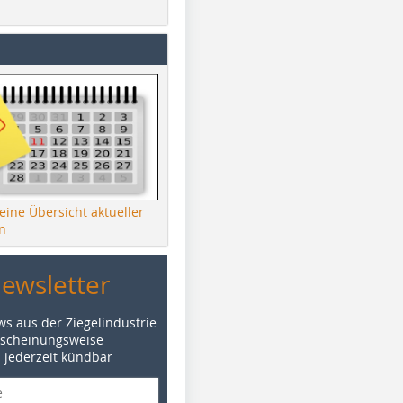
 eine Übersicht aktueller
n
Newsletter
ws aus der Ziegelindustrie
rscheinungsweise
d jederzeit kündbar