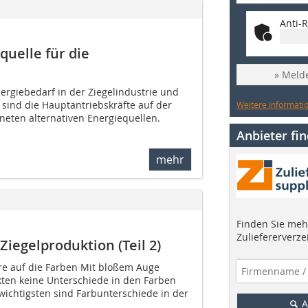
Anti-R
quelle für die
» Melde
ergiebedarf in der Ziegelindustrie und
 sind die Hauptantriebskräfte auf der
Weitere Informatio
eten alternativen Energiequellen.
Anbieter fi
mehr
Finden Sie mehr
Zuliefererverze
Ziegelproduktion (Teil 2)
re auf die Farben Mit bloßem Auge
kten keine Unterschiede in den Farben
wichtigsten sind Farbunterschiede in der
A