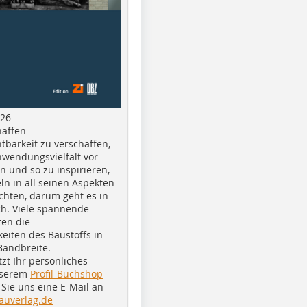
26 -
haffen
tbarkeit zu verschaffen,
nwendungsvielfalt vor
n und so zu inspirieren,
ln in all seinen Aspekten
chten, darum geht es in
h. Viele spannende
ten die
eiten des Baustoffs in
Bandbreite.
tzt Ihr persönliches
nserem
Profil-Buchshop
Sie uns eine E-Mail an
auverlag.de