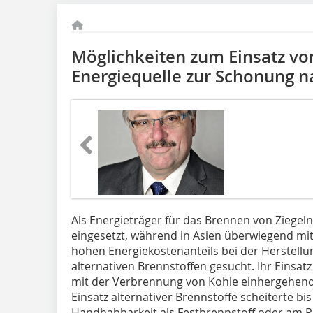
Möglichkeiten zum Einsatz von
Energiequelle zur Schonung n
Als Energieträger für das Brennen von Ziegel
eingesetzt, während in Asien überwiegend mi
hohen Energiekostenanteils bei der Herstellu
alternativen Brennstoffen gesucht. Ihr Einsatz
mit der Verbrennung von Kohle einhergehend
Einsatz alternativer Brennstoffe scheiterte bi
Handhabbarkeit als Festbrennstoff oder am Pr