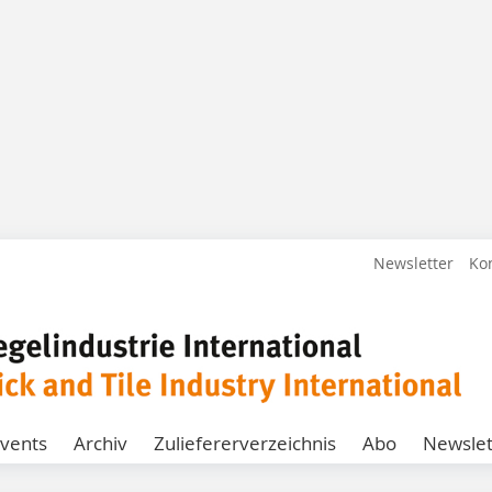
Newsletter
Ko
vents
Archiv
Zuliefererverzeichnis
Abo
Newslet