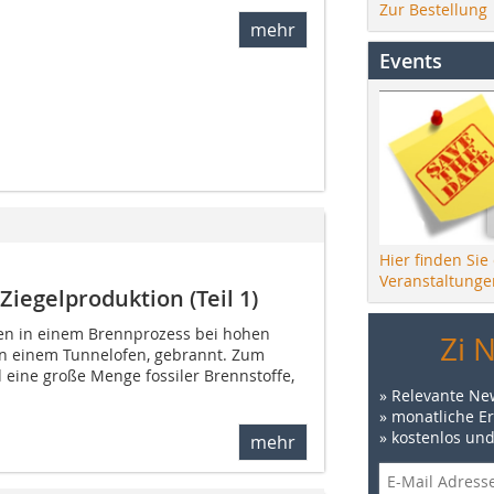
Zur Bestellung
mehr
Events
Hier finden Sie
Veranstaltunge
Ziegelproduktion (Teil 1)
den in einem Brennprozess bei hohen
Zi 
in einem Tunnelofen, gebrannt. Zum
 eine große Menge fossiler Brennstoffe,
» Relevante Ne
» monatliche E
» kostenlos un
mehr