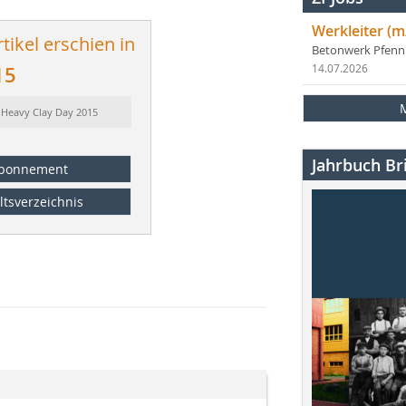
Werkleiter (m
tikel erschien in
Betonwerk Pfen
15
14.07.2026
 Heavy Clay Day 2015
Jahrbuch Bri
bonnement
ltsverzeichnis