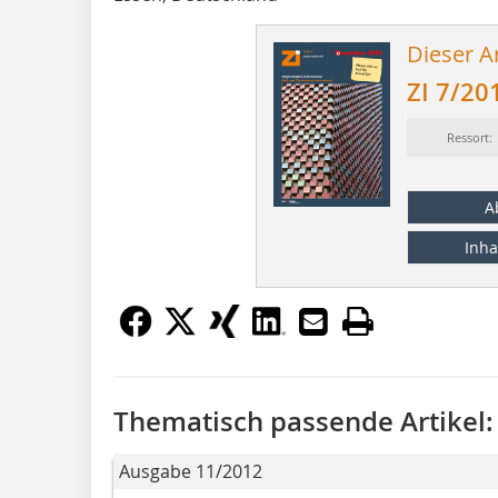
Dieser Ar
ZI 7/20
Ressort:
A
Inha
Thematisch passende Artikel:
Ausgabe 11/2012