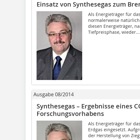
Einsatz von Synthesegas zum Bre
Als Energieträger für da
normalerweise natürliche
diesen Energieträger, na
Tiefpreisphase, wieder...
Ausgabe 08/2014
Synthesegas – Ergebnisse eines 
Forschungsvorhabens
Als Energieträger für da
Erdgas eingesetzt. Aufg
der Herstellung von Zieg