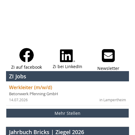
Zi bei LinkedIn
Zi auf facebook
Newsletter
ZI Jobs
Werkleiter (m/w/d)
Betonwerk Pfenning GmbH
14.07.2026
in Lampertheim
Mehr Stellen
Jahrbuch Bricks | Ziegel 2026