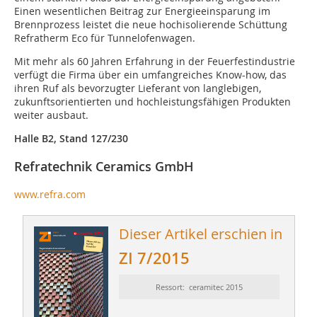
Einen wesentlichen Beitrag zur Energieeinsparung im
Brennprozess leistet die neue hochisolierende Schüttung
Refratherm Eco für Tunnelofenwagen.
Mit mehr als 60 Jahren Erfahrung in der Feuerfestindustrie
verfügt die Firma über ein umfangreiches Know-how, das
ihren Ruf als bevorzugter Lieferant von langlebigen,
zukunftsorientierten und hochleistungsfähigen Produkten
weiter ausbaut.
Halle B2, Stand 127/230
Refratechnik Ceramics GmbH
www.refra.com
Dieser Artikel erschien in
ZI 7/2015
Ressort: ceramitec 2015