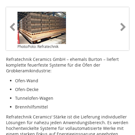
Photo/Foto: Refratechnik
Refratechnik Ceramics GmbH – ehemals Burton – liefert
komplette feuerfeste Systeme für die Öfen der
Grobkeramikindustrie:
Ofen-Wand
Ofen-Decke
Tunnelofen-Wagen
Brennhilfsmittel
Refratechnik Ceramics‘ Stärke ist die Lieferung individueller
Lösungen für nahezu jeden Anwendungsbereich. Es werden
hochentwickelte Systeme für vollautomatisierte Werke mit
einem starken Fokus auf Energieeinsparung angeboten.