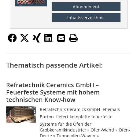
Abonnement
Inhaltsverzeichnis
Thematisch passende Artikel:
Refratechnik Ceramics GmbH –
Feuerfeste Systeme mit hohem
technischen Know-how
Refratechnik Ceramics GmbH  ehemals
Burton  liefert komplette feuerfeste
Systeme für die Öfen der
Grobkeramikindustrie: » Ofen-Wand » Ofen-
Decke » Tunnelofen-Wagen »