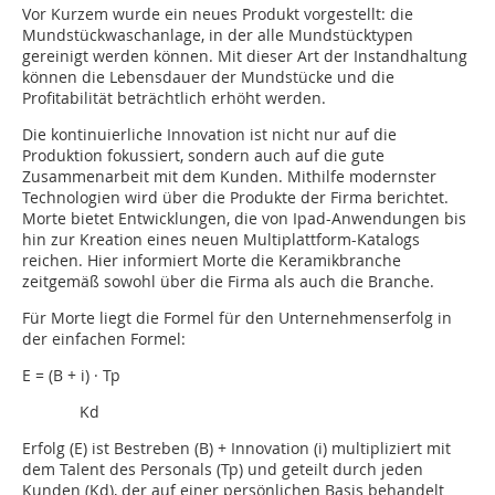
Vor Kurzem wurde ein neues Produkt vorgestellt: die
Mundstückwaschanlage, in der alle Mundstücktypen
gereinigt werden können. Mit dieser Art der Instandhaltung
können die Lebensdauer der Mundstücke und die
Profitabilität beträchtlich erhöht werden.
Die kontinuierliche Innovation ist nicht nur auf die
Produktion fokussiert, sondern auch auf die gute
Zusammenarbeit mit dem Kunden. Mithilfe modernster
Technologien wird über die Produkte der Firma berichtet.
Morte bietet Entwicklungen, die von Ipad-Anwendungen bis
hin zur Kreation eines neuen Multiplattform-Katalogs
reichen. Hier informiert Morte die Keramikbranche
zeitgemäß sowohl über die Firma als auch die Branche.
Für Morte liegt die Formel für den Unternehmenserfolg in
der einfachen Formel:
E = (B + i) · Tp
Kd
Erfolg (E) ist Bestreben (B) + Innovation (i) multipliziert mit
dem Talent des Personals (Tp) und geteilt durch jeden
Kunden (Kd), der auf einer persönlichen Basis behandelt