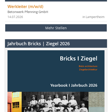
Werkleiter (m/w/d)
Betonwerk Pfenning GmbH
14.07.2026
in Lampertheim
Mehr Stellen
Jahrbuch Bricks | Ziegel 2026