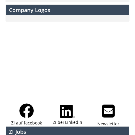
Company Logos
Zi bei LinkedIn
Zi auf facebook
Newsletter
ZI Jobs