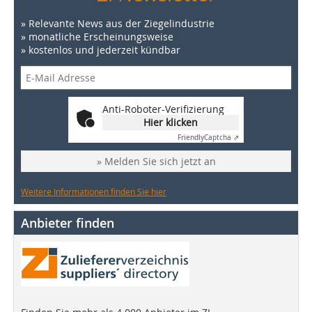
» Relevante News aus der Ziegelindustrie
» monatliche Erscheinungsweise
» kostenlos und jederzeit kündbar
Anti-Roboter-Verifizierung
Hier klicken
Friendly
Captcha ⇗
» Melden Sie sich jetzt an
Weitere Informationen finden Sie hier
Anbieter finden