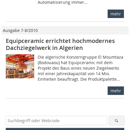
Automatisierung immer...
mehr
Ausgabe 7-8/2010
Equipceramic errichtet hochmodernes
Dachziegelwerk in Algerien
Die algerische Konzerngruppe El Moumtaza
(Bodouaou) hat Equipceramic mit dem
Projekt des Baus eines neuen Ziegelwerks
mit einer Jahreskapazität von 14 Mio.
Einheiten beauftragt. Die Produktpalette...
mehr