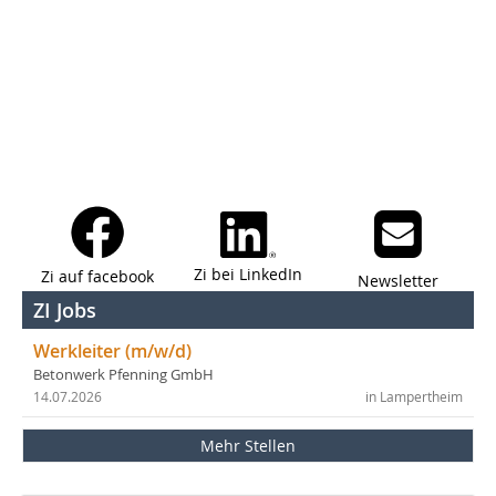
Zi bei LinkedIn
Zi auf facebook
Newsletter
ZI Jobs
Werkleiter (m/w/d)
Betonwerk Pfenning GmbH
14.07.2026
in Lampertheim
Mehr Stellen