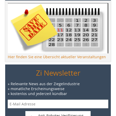
Hier finden Sie eine Übersicht aktueller Veranstaltungen
Zi Newsletter
» Relevante News aus der Ziegelindustrie
» monatliche Erscheinungsweise
» kostenlos und jederzeit kündbar
Anti-Roboter-Verifizierung