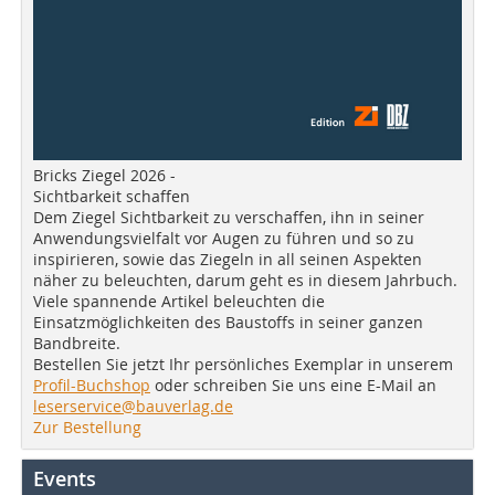
Bricks Ziegel 2026 -
Sichtbarkeit schaffen
Dem Ziegel Sichtbarkeit zu verschaffen, ihn in seiner
Anwendungsvielfalt vor Augen zu führen und so zu
inspirieren, sowie das Ziegeln in all seinen Aspekten
näher zu beleuchten, darum geht es in diesem Jahrbuch.
Viele spannende Artikel beleuchten die
Einsatzmöglichkeiten des Baustoffs in seiner ganzen
Bandbreite.
Bestellen Sie jetzt Ihr persönliches Exemplar in unserem
Profil-Buchshop
oder schreiben Sie uns eine E-Mail an
leserservice@bauverlag.de
Zur Bestellung
Events