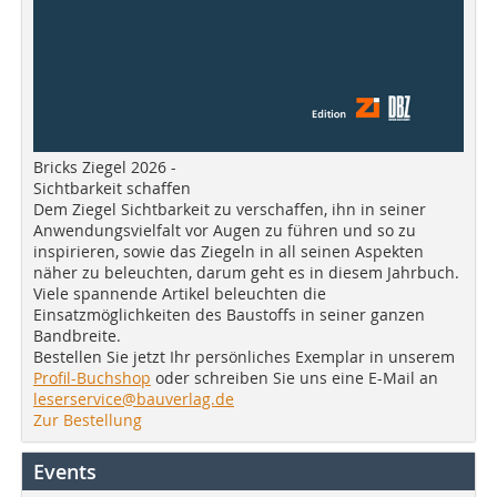
Bricks Ziegel 2026 -
Sichtbarkeit schaffen
Dem Ziegel Sichtbarkeit zu verschaffen, ihn in seiner
Anwendungsvielfalt vor Augen zu führen und so zu
inspirieren, sowie das Ziegeln in all seinen Aspekten
näher zu beleuchten, darum geht es in diesem Jahrbuch.
Viele spannende Artikel beleuchten die
Einsatzmöglichkeiten des Baustoffs in seiner ganzen
Bandbreite.
Bestellen Sie jetzt Ihr persönliches Exemplar in unserem
Profil-Buchshop
oder schreiben Sie uns eine E-Mail an
leserservice@bauverlag.de
Zur Bestellung
Events