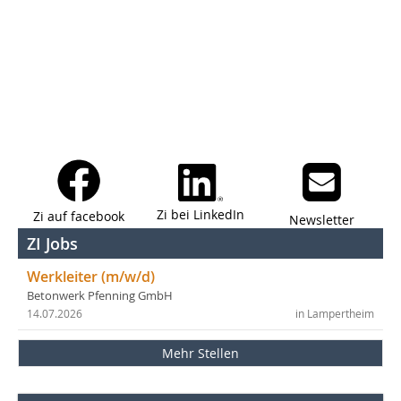
Zi bei LinkedIn
Zi auf facebook
Newsletter
ZI Jobs
Werkleiter (m/w/d)
Betonwerk Pfenning GmbH
14.07.2026
in Lampertheim
Mehr Stellen