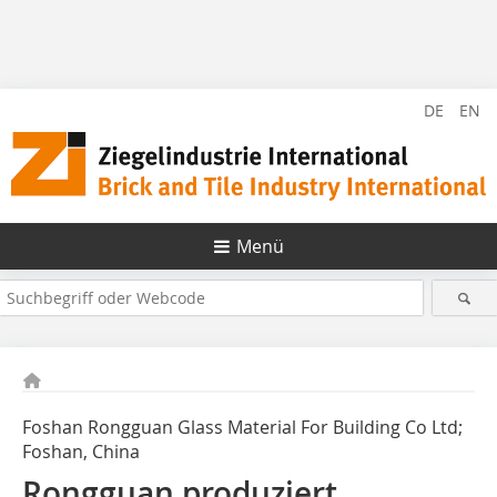
DE
EN
Menü
Foshan Rongguan Glass Material For Building Co Ltd;
Foshan, China
Rongguan produziert