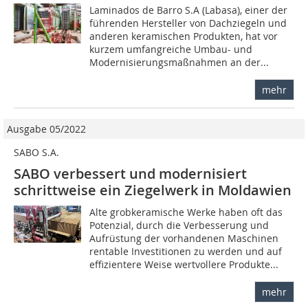
Laminados de Barro S.A (Labasa), einer der
führenden Hersteller von Dachziegeln und
anderen keramischen Produkten, hat vor
kurzem umfangreiche Umbau- und
Modernisierungsmaßnahmen an der...
mehr
Ausgabe 05/2022
SABO S.A.
SABO verbessert und modernisiert
schrittweise ein Ziegelwerk in Moldawien
Alte grobkeramische Werke haben oft das
Potenzial, durch die Verbesserung und
Aufrüstung der vorhandenen Maschinen
rentable Investitionen zu werden und auf
effizientere Weise wertvollere Produkte...
mehr