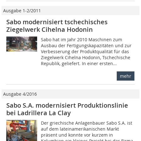
Ausgabe 1-2/2011
Sabo modernisiert tschechisches
Ziegelwerk Cihelna Hodonin
Sabo hat im Jahr 2010 Maschinen zum
Ausbau der Fertigungskapazitäten und zur
Verbesserung der Produktqualität für das
Ziegel­werk Cihelna Hodonin, Tschechische
Republik, geliefert. In einer ersten...
mehr
Ausgabe 4/2016
Sabo S.A. modernisiert Produktionslinie
bei Ladrillera La Clay
Der griechische Anlagenbauer Sabo S.A. ist
auf dem lateinamerikanischen Markt
präsent und konnte vor kurzem in
Kolumbien ein kleines Projekt bei der Firma