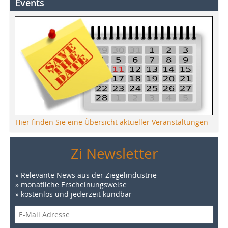
Events
Hier finden Sie eine Übersicht aktueller Veranstaltungen
Zi Newsletter
» Relevante News aus der Ziegelindustrie
» monatliche Erscheinungsweise
» kostenlos und jederzeit kündbar