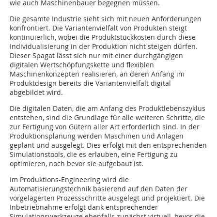
wie auch Maschinenbauer begegnen müssen.
Die gesamte Industrie sieht sich mit neuen Anforderungen
konfrontiert. Die Variantenvielfalt von Produkten steigt
kontinuierlich, wobei die Produktstückkosten durch diese
Individualisierung in der Produktion nicht steigen dürfen.
Dieser Spagat lässt sich nur mit einer durchgängigen
digitalen Wertschöpfungskette und flexiblen
Maschinenkonzepten realisieren, an deren Anfang im
Produktdesign bereits die Variantenvielfalt digital
abgebildet wird.
Die digitalen Daten, die am Anfang des Produktlebenszyklus
entstehen, sind die Grundlage für alle weiteren Schritte, die
zur Fertigung von Gütern aller Art erforderlich sind. In der
Produktionsplanung werden Maschinen und Anlagen
geplant und ausgelegt. Dies erfolgt mit den entsprechenden
Simulationstools, die es erlauben, eine Fertigung zu
optimieren, noch bevor sie aufgebaut ist.
Im Produktions-Engineering wird die
Automatisierungstechnik basierend auf den Daten der
vorgelagerten Prozessschritte ausgelegt und projektiert. Die
Inbetriebnahme erfolgt dank entsprechender
Simulationswerkzeuge ebenfalls zunächst virtuell, bevor die