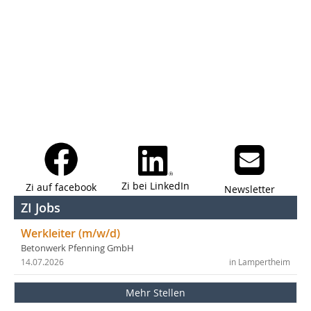
Zi bei LinkedIn
Zi auf facebook
Newsletter
ZI Jobs
Werkleiter (m/w/d)
Betonwerk Pfenning GmbH
14.07.2026
in Lampertheim
Mehr Stellen