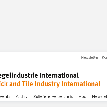
Newsletter
Ko
vents
Archiv
Zuliefererverzeichnis
Abo
Newslet