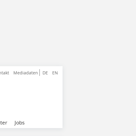
ntakt
Mediadaten
DE
EN
ter
Jobs