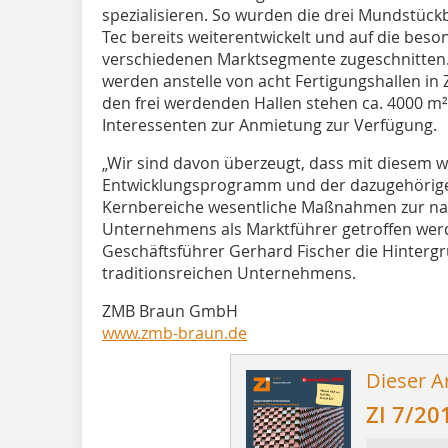
spezialisieren. So wurden die drei Mundstück
Tec ­bereits weiterentwickelt und auf die be
verschiedenen Marktsegmente zugeschnitten.
werden anstelle von acht Fertigungshallen in 
den frei werdenden Hallen stehen ca. 4000 m²
Interessenten zur Anmietung zur Verfügung.
„Wir sind davon überzeugt, dass mit diesem w
Entwicklungsprogramm und der dazugehörigen
Kernbereiche wesentliche Maßnahmen zur na
Unternehmens als Marktführer getroffen werd
Geschäftsführer Gerhard Fischer die Hinterg
traditionsreichen Unternehmens.
ZMB Braun GmbH
www.zmb-braun.de
Dieser Ar
ZI 7/20