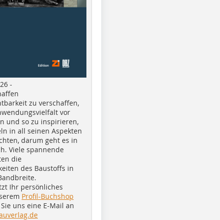
26 -
haffen
tbarkeit zu verschaffen,
nwendungsvielfalt vor
n und so zu inspirieren,
ln in all seinen Aspekten
chten, darum geht es in
h. Viele spannende
ten die
eiten des Baustoffs in
Bandbreite.
tzt Ihr persönliches
nserem
Profil-Buchshop
Sie uns eine E-Mail an
auverlag.de