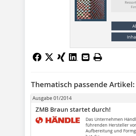
Ressor
Fi
A
Inha
Thematisch passende Artikel:
Ausgabe 01/2014
ZMB Braun startet durch!
Das Unternehmen Händle
führenden Hersteller vo
Aufbereitung und Formg