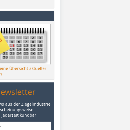
 eine Übersicht aktueller
n
Newsletter
ws aus der Ziegelindustrie
rscheinungsweise
d jederzeit kündbar