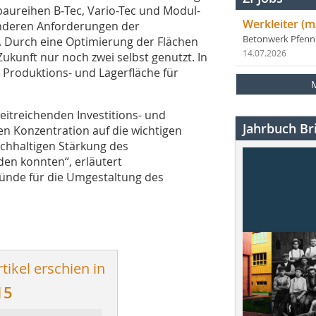
baureihen B‑Tec, Vario-Tec und Modul-
Werkleiter (m
sonderen Anforderungen der
Betonwerk Pfen
 Durch eine Optimierung der Flächen
14.07.2026
Zukunft nur noch zwei selbst genutzt. In
 Produktions- und Lagerfläche für
eitreichenden Investitions- und
Jahrbuch Bri
 Konzentration auf die wichtigen
chhaltigen Stärkung des
en konnten“, erläutert
ründe für die Umgestaltung des
tikel erschien in
15