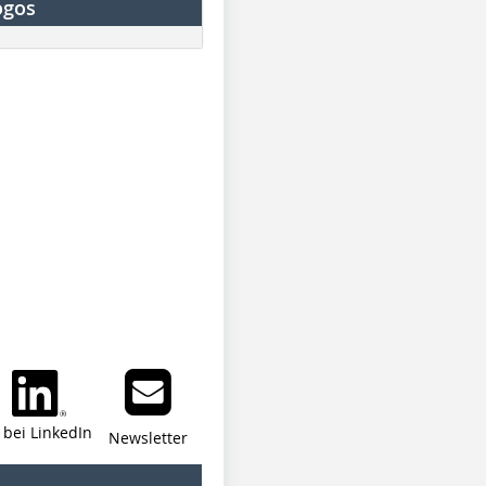
ogos
i bei LinkedIn
Newsletter