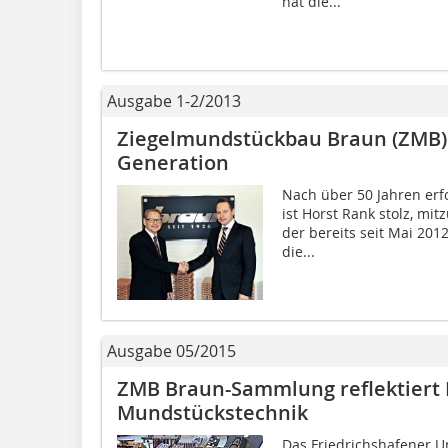
hat die...
Ausgabe 1-2/2013
Ziegelmundstückbau Braun (ZMB) 
Generation
Nach über 50 Jahren er
ist Horst Rank stolz, mit
der bereits seit Mai 201
die...
Ausgabe 05/2015
ZMB Braun-Sammlung reflektiert 
Mundstückstechnik
Das Friedrichshafener 