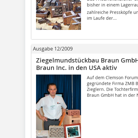
bisher in einem Lagerrau
zahlreiche Pressköpfe u
im Laufe der...
Ausgabe 12/2009
Ziegelmundstückbau Braun GmbH
Braun Inc. in den USA aktiv
Auf dem Clemson Forum 2
gegründete Firma ZMB B
Zieglern. Die Tochterfi
Braun GmbH hat in der N