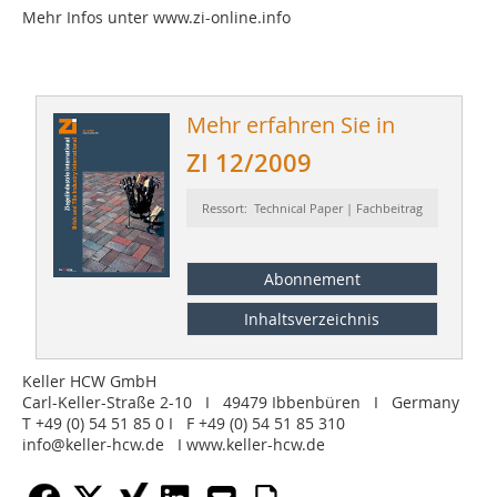
Mehr Infos unter www.zi-online.info
Mehr erfahren Sie in
ZI 12/2009
Ressort: Technical Paper | Fachbeitrag
Abonnement
Inhaltsverzeichnis
Keller HCW GmbH
Carl-Keller-Straße 2-10 I 49479 Ibbenbüren I Germany
T +49 (0) 54 51 85 0 I F +49 (0) 54 51 85 310
info@keller-hcw.de I www.keller-hcw.de