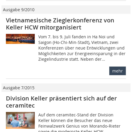
Ausgabe 9/2010
Vietnamesische Zieglerkonferenz von
Keller HCW mitorganisiert
Vom 7. bis 9. Juli fanden in Ha Noi und
Saigon (Ho-Chi-Min-Stadt), Vietnam, zwei
Konferenzen über neue Entwicklungen und
Möglichkeiten zur Energieeinsparung in der
Ziegelindustrie statt. Neben der...
mehr
Ausgabe 7/2015
Division Keller präsentiert sich auf der
ceramitec
Auf dem ceramitec-Stand der Division
Keller können die ­Besucher das neue
Feinwalzwerk Genius von Morando-Rieter
sowie die modernste Keller-HCW-