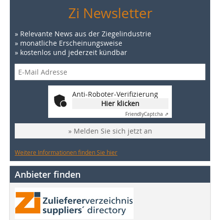
Zi Newsletter
» Relevante News aus der Ziegelindustrie
» monatliche Erscheinungsweise
» kostenlos und jederzeit kündbar
Anti-Roboter-Verifizierung
Hier klicken
Friendly
Captcha ⇗
» Melden Sie sich jetzt an
Weitere Informationen finden Sie hier
Anbieter finden