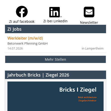
Zi bei LinkedIn
Zi auf facebook
Newsletter
ZI Jobs
Werkleiter (m/w/d)
Betonwerk Pfenning GmbH
14.07.2026
in Lampertheim
Mehr Stellen
Jahrbuch Bricks | Ziegel 2026