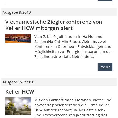
Ausgabe 9/2010
Vietnamesische Zieglerkonferenz von
Keller HCW mitorganisiert
Vom 7. bis 9. Juli fanden in Ha Noi und
Saigon (Ho-Chi-Min-Stadt), Vietnam, zwei
Konferenzen über neue Entwicklungen und
Möglichkeiten zur Energieeinsparung in der
Ziegelindustrie statt. Neben der...
mehr
Ausgabe 7-8/2010
Keller HCW
Mit den Partnerfirmen Morando, Rieter und
novoceric präsentiert sich die Firma Keller
HCW auf der Tecnargilla. Neueste Ofen-
und Trocknertechniken (Re­du­zierung des