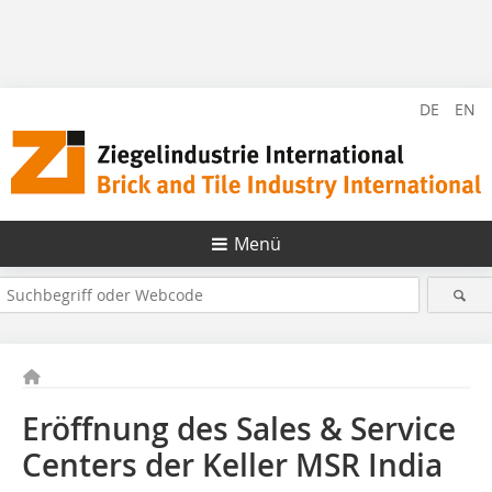
DE
EN
Menü
Eröffnung des Sales & Service
Centers der Keller MSR India