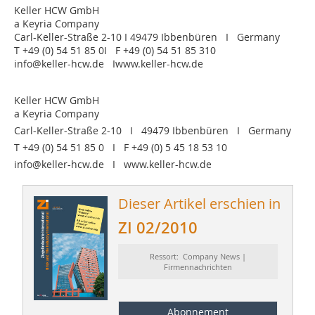
Keller HCW GmbH
a Keyria Company
Carl-Keller-Straße 2-10 I 49479 Ibbenbüren I Germany
T +49 (0) 54 51 85 0I F +49 (0) 54 51 85 310
info@keller-hcw.de Iwww.keller-hcw.de
Keller HCW GmbH
a Keyria Company
Carl-Keller-Straße 2-10 I 49479 Ibbenbüren I Germany
T +49 (0) 54 51 85 0 I F +49 (0) 5 45 18 53 10
info@keller-hcw.de I www.keller-hcw.de
Dieser Artikel erschien in
ZI 02/2010
Ressort: Company News |
Firmennachrichten
Abonnement