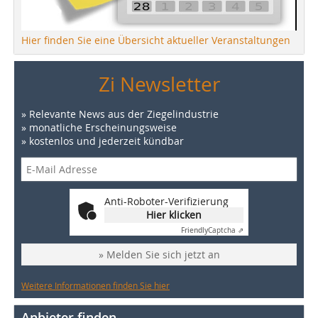
Hier finden Sie eine Übersicht aktueller Veranstaltungen
Zi Newsletter
» Relevante News aus der Ziegelindustrie
» monatliche Erscheinungsweise
» kostenlos und jederzeit kündbar
Anti-Roboter-Verifizierung
Hier klicken
Friendly
Captcha ⇗
» Melden Sie sich jetzt an
Weitere Informationen finden Sie hier
Anbieter finden