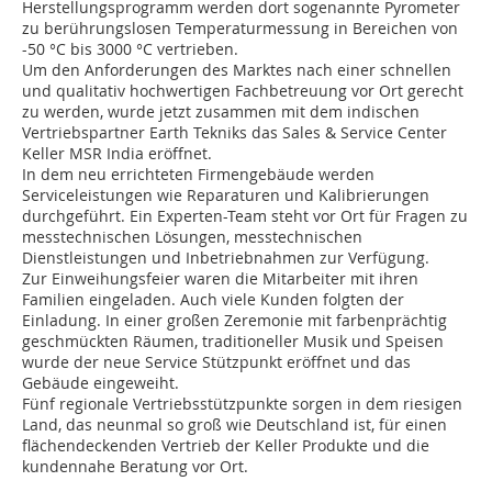
Herstellungsprogramm werden dort sogenannte Pyrometer
zu berührungslosen Temperaturmessung in Bereichen von
-50 °C bis 3000 °C vertrieben.
Um den Anforderungen des Marktes nach einer schnellen
und qualitativ hochwertigen Fachbetreuung vor Ort gerecht
zu werden, wurde jetzt zusammen mit dem indischen
Vertriebspartner Earth Tekniks das Sales & Service Center
Keller MSR India eröffnet.
In dem neu errichteten Firmengebäude werden
Serviceleistungen wie Reparaturen und Kalibrierungen
durchgeführt. Ein Experten-Team steht vor Ort für Fragen zu
messtechnischen Lösungen, messtechnischen
Dienstleistungen und Inbetriebnahmen zur Verfügung.
Zur Einweihungsfeier waren die Mitarbeiter mit ihren
Familien eingeladen. Auch viele Kunden folgten der
Einladung. In einer großen Zeremonie mit farbenprächtig
geschmückten Räumen, traditioneller Musik und Speisen
wurde der neue Service Stützpunkt eröffnet und das
Gebäude eingeweiht.
Fünf regionale Vertriebsstützpunkte sorgen in dem riesigen
Land, das neunmal so groß wie Deutschland ist, für einen
flächendeckenden Vertrieb der Keller Produkte und die
kundennahe Beratung vor Ort.