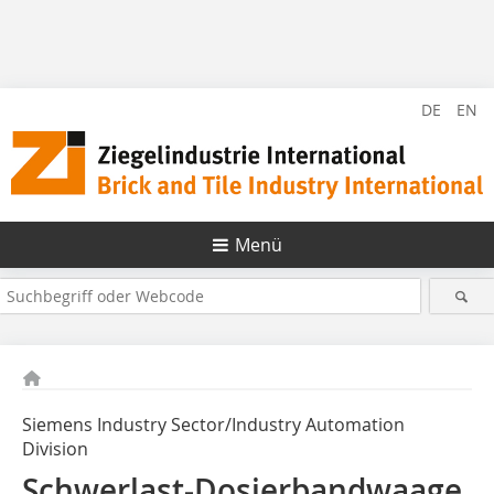
DE
EN
Menü
Siemens Industry Sector/Industry Automation
Division
Schwerlast-Dosierbandwaage