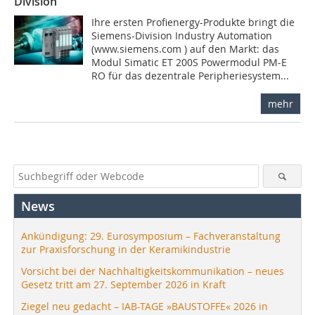
Division
Ihre ersten Profienergy-Produkte bringt die
Siemens-Division Industry Automation
(www.siemens.com ) auf den Markt: das
Modul Simatic ET 200S Powermodul PM-E
RO für das dezentrale Peripheriesystem...
mehr
News
Ankündigung: 29. Eurosymposium – Fachveranstaltung
zur Praxisforschung in der Keramikindustrie
Vorsicht bei der Nachhaltigkeitskommunikation – neues
Gesetz tritt am 27. September 2026 in Kraft
Ziegel neu gedacht – IAB-TAGE »BAUSTOFFE« 2026 in