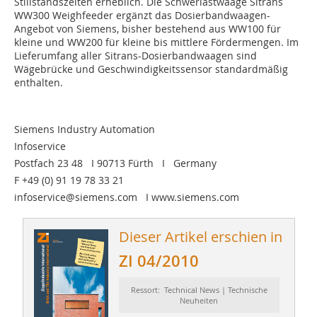
Stillstandszeiten erheblich. Die Schwerlastwaage Sitrans
WW300 Weighfeeder ergänzt das Dosierbandwaagen-
Angebot von Siemens, bisher bestehend aus WW100 für
kleine und WW200 für kleine bis mittlere Fördermengen. Im
Lieferumfang aller Sitrans-Dosierbandwaagen sind
Wägebrücke und Geschwindigkeitssensor standardmäßig
enthalten.
Siemens Industry Automation
Infoservice
Postfach 23 48 I 90713 Fürth I Germany
F +49 (0) 91 19 78 33 21
infoservice@siemens.com I www.siemens.com
Dieser Artikel erschien in
ZI 04/2010
Ressort: Technical News | Technische
Neuheiten