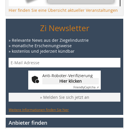
Hier finden Sie eine Übersicht aktueller Veranstaltungen
Zi Newsletter
» Relevante News aus der Ziegelindustrie
» monatliche Erscheinungsweise
» kostenlos und jederzeit kündbar
Anti-Roboter-Verifizierung
Hier klicken
Friendly
Captcha ⇗
» Melden Sie sich jetzt an
Weitere Informationen finden Sie hier
Anbieter finden