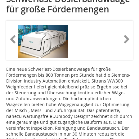
für große Fördermengen
Eine neue Schwerlast-Dosierbandwaage für große
Fördermengen bis 800 Tonnen pro Stunde hat die Siemens-
Division Industry Automation entwickelt. Sitrans WW300
Weighfeeder liefert gleichbleibend präzise Ergebnisse bei
der Steuerung und Überwachung kontinuierlicher Wäge-
und Zufuhranwendungen. Die hochempfindlichen
Wägezellen bieten hohe Wägegenauigkeit zur Optimierung
der Misch-, Mess- und Zufuhrqualität. Das patentierte,
nahezu wartungsfreie „Unibody-Design“ zeichnet sich durch
eine geräumige und gut zugängliche Bauform aus. Dies
vereinfacht Inspektion, Reinigung und Bandaustausch. Der
schnelle Bandaustausch in nur 30 Minuten reduziert die