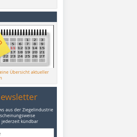
 eine Übersicht aktueller
n
Newsletter
ws aus der Ziegelindustrie
rscheinungsweise
d jederzeit kündbar