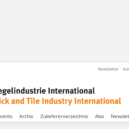
Newsletter
Ko
vents
Archiv
Zuliefererverzeichnis
Abo
Newslet