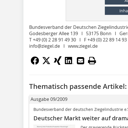
A
Inha
Bundesverband der Deutschen Ziegelindustrie
Godesberger Allee 139 I 53175 Bonn I Ge
T +49 (0) 2 28 91 49 30 I F +49 (0) 22 89 14 93
info@ziegel.de I www.ziegel.de
Thematisch passende Artikel:
Ausgabe 09/2009
Bundesverband der deutschen Ziegelindustrie e.
Deutscher Markt weiter auf drama
Der gravierende Rückgan