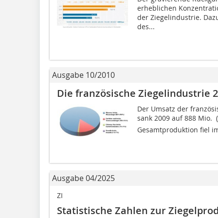
erheblichen Konzentrati
der Ziegelindustrie. Da
des...
Ausgabe 10/2010
Die französische Ziegelindustrie 
Der Umsatz der französis
sank 2009 auf 888 Mio.  (
Gesamtproduktion fiel im 
Ausgabe 04/2025
ZI
Statistische Zahlen zur Ziegelpro