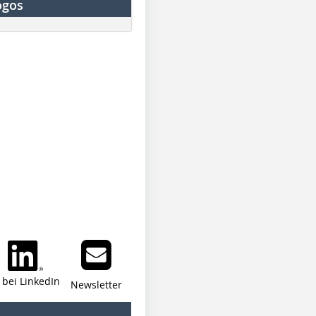
ogos
i bei LinkedIn
Newsletter