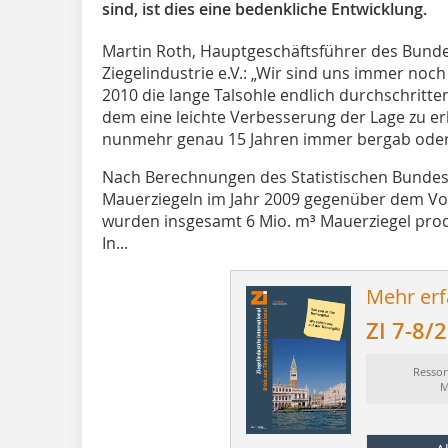
sind, ist dies eine bedenkliche Entwicklung.
Martin Roth, Hauptgeschäftsführer des Bun
Ziegelindustrie e.V.: „Wir sind uns immer noch 
2010 die lange Talsohle endlich durchschritte
dem eine leichte Verbesserung der Lage zu erk
nunmehr genau 15 Jahren immer bergab oder 
Nach Berechnungen des Statistischen Bundes
Mauerziegeln im Jahr 2009 gegenüber dem Vorj
wurden insgesamt 6 Mio. m³ Mauerziegel produz
In...
Mehr erf
ZI 7-8/
Ressor
M