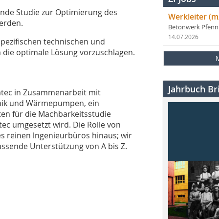
ende Studie zur Optimierung des
Werkleiter (m
erden.
Betonwerk Pfen
14.07.2026
spezifischen technischen und
m die optimale Lösung vorzuschlagen.
Jahrbuch Bri
ratec in Zusammenarbeit mit
chnik und Wärmepumpen, ein
en für die Machbarkeitsstudie
tec umgesetzt wird. Die Rolle von
es reinen lngenieurbüros hinaus; wir
assende Unterstützung von A bis Z.