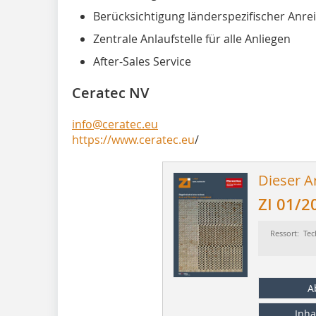
Berücksichtigung länderspezifischer Anre
Zentrale Anlaufstelle für alle Anliegen
After-Sales Service
Ceratec NV
info@ceratec.eu
https://www.ceratec.eu
/
Dieser Ar
ZI 01/2
Ressort: Tec
A
Inha