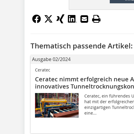
Thematisch passende Artikel:
Ausgabe 02/2024
Ceratec
Ceratec nimmt erfolgreich neue 
innovatives Tunneltrocknungskonz
Ceratec, ein führendes 
hat mit der erfolgreich
einzigartigen Tunneltro
eine...