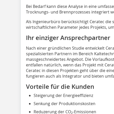
Bei Bedarf kann diese Analyse in eine umfass
Trocknungs- und Brennprozesses integriert w
Als Ingenieurbüro berücksichtigt Ceratec die 
wirtschaftlichen Parameter jedes Projekts, u
Ihr einziger Ansprechpartner
Nach einer gründlichen Studie entwickelt Ce
spezialisierten Partnern im Bereich Kaltete
massgeschneidertes Angebot. Die Vorlaufkost
entfallen natürlich, wenn das Projekt mit Cera
Ceratec in diesen Projekten geht über die ein
fungieren auch als lntegrator und bieten umf
Vorteile für die Kunden
Steigerung der Energieeffizienz
Senkung der Produktionskosten
Reduzerung der CO
-Emissionen
2