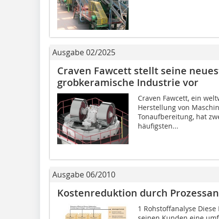
Ausgabe 02/2025
Craven Fawcett stellt seine neues
grobkeramische Industrie vor
Craven Fawcett, ein welt
Herstellung von Maschin
Tonaufbereitung, hat zw
häufigsten...
Ausgabe 06/2010
Kostenreduktion durch Prozessan
1 Rohstoffanalyse Diese D
seinen Kunden eine umf