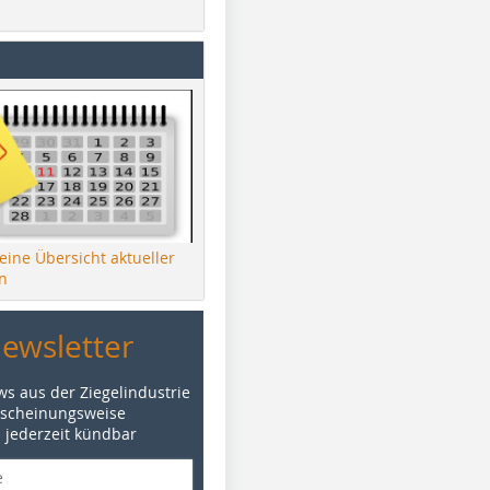
 eine Übersicht aktueller
n
Newsletter
ws aus der Ziegelindustrie
rscheinungsweise
d jederzeit kündbar