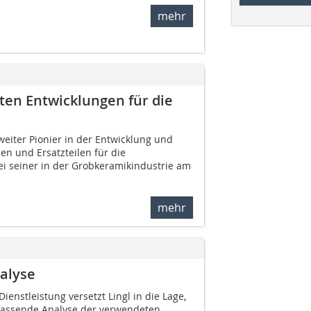
mehr
ten Entwicklungen für die
weiter Pionier in der Entwicklung und
en und Ersatzteilen für die
ei seiner in der Grobkeramikindustrie am
mehr
alyse
ienstleistung versetzt Lingl in die Lage,
assende Analyse der verwendeten