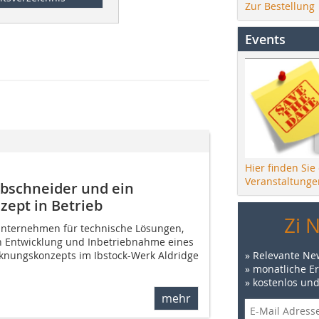
Zur Bestellung
Events
Hier finden Sie
Veranstaltunge
Abschneider und ein
ept in Betrieb
Zi 
Unternehmen für technische Lösungen,
en Entwicklung und Inbetriebnahme eines
» Relevante Ne
cknungskonzepts im Ibstock-Werk Aldridge
» monatliche E
» kostenlos un
mehr