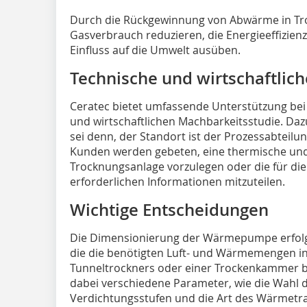
Durch die Rückgewinnung von Abwärme in Tr
Gasverbrauch reduzieren, die Energieeffizien
Einfluss auf die Umwelt ausüben.
Technische und wirtschaftlic
Ceratec bietet umfassende Unterstützung bei
und wirtschaftlichen Machbarkeitsstudie. Daz
sei denn, der Standort ist der Prozessabteilu
Kunden werden gebeten, eine thermische und
Trocknungsanlage vorzulegen oder die für di
erforderlichen Informationen mitzuteilen.
Wichtige Entscheidungen
Die Dimensionierung der Wärmepumpe erfolg
die die benötigten Luft- und Wärmemengen i
Tunneltrockners oder einer Trockenkammer b
dabei verschiedene Parameter, wie die Wahl de
Verdichtungsstufen und die Art des Wärmetr