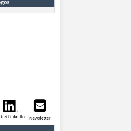
ogos
i bei LinkedIn
Newsletter