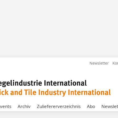
Newsletter
Ko
vents
Archiv
Zuliefererverzeichnis
Abo
Newslet