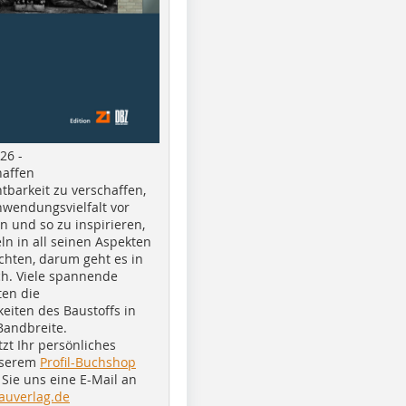
26 -
haffen
tbarkeit zu verschaffen,
nwendungsvielfalt vor
n und so zu inspirieren,
ln in all seinen Aspekten
chten, darum geht es in
h. Viele spannende
ten die
eiten des Baustoffs in
Bandbreite.
tzt Ihr persönliches
nserem
Profil-Buchshop
Sie uns eine E-Mail an
auverlag.de