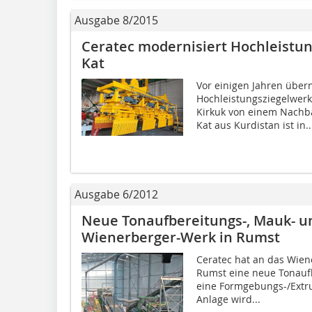
Ausgabe 8/2015
Ceratec modernisiert Hochleistun
Kat
Vor einigen Jahren über
Hochleistungsziegelwerk 
Kirkuk von einem Nachba
Kat aus Kurdistan ist in..
Ausgabe 6/2012
Neue Tonaufbereitungs-, Mauk- u
Wienerberger-Werk in Rumst
Ceratec hat an das ­Wie
Rumst eine neue Tonaufb
eine Formgebungs-/Extrus
Anlage wird...