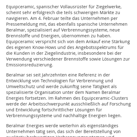
Equipceramic, spanischer Vollausrüster für Ziegelwerke,
scheint sehr erfolgreich die teils schwierigen Märkte zu
navigieren. Am 4. Februar teilte das Unternehmen per
Pressemeldung mit, das ebenfalls spanische Unternehmen
Beralmar, spezialisiert auf Verbrennungssysteme, neue
Brennstoffe und Energien, übernommen zu haben.
Equipceramic verspricht sich von dem Ankauf eine Stärkung
des eigenen Know-Hows und des Angebotsspektrums für
die Kunden in der Ziegelindustrie, insbesondere bei der
Verwendung verschiedener Brennstoffe sowie Lösungen zur
Emissionsreduzierung.
Beralmar sei seit Jahrzehnten eine Referenz in der
Entwicklung von Technologien für Verbrennung und
Umweltschutz und werde zukünftig seine Tätigkeit als
spezialisierte Organisation unter dem Namen Beralmar
Energies fortsetzen. Im Rahmen des Equipceramic-Clusters
werde der Arbeitsschwerpunkt ausschließlich auf Forschung
und Entwicklung fortschrittlicher Lösungen für
Verbrennungssysteme und nachhaltige Energien liegen.
Beralmar Energies werde weiterhin als eigenständiges
Unternehmen tätig sein, das sich der Bereitstellung von