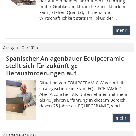
das auf ein halbes Jahrhundert Erfahrung
in der Grobkeramikbranche zurückblicken
kann, stehen Qualität, Effizienz und
Wirtschaftlichkeit stets im Fokus der...
mehr
Ausgabe 05/2025
Spanischer Anlagenbauer Equipceramic
stellt sich für zukünftige
Herausforderungen auf
Situation von EQUIPCERAMIC Was sind die
strategischen Ziele von EQUIPCERAMIC?
Abel Alconchel: Als Unternehmen mit mehr
als 40 Jahren Erfahrung in diesem Bereich,
davon 25 Jahre als EQUIPCERAMIC, sind...
mehr
Ausgabe 4/2016