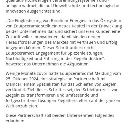
qualitativ hochwertigen Verbrennungssystemen und -
anlagen widmet, die auf Umweltschutz und technologische
Innovation ausgerichtet sind.
„Die Eingliederung von Beralmar Energies in das Ökosystem
von Equipceramic stellt ein neues Kapitel in der Entwicklung
beider Unternehmen dar und sichert unseren Kunden eine
Zukunft voller Innovationen, damit sie den neuen
Herausforderungen des Marktes mit Vertrauen und Erfolg
begegnen können. Dieser Schritt unterstreicht
Equipceramic‘s Engagement für Spitzenleistungen,
Nachhaltigkeit und Führung in der Ziegelindustrie“,
bewertet das Unternehmen die Akquisition.
Wenige Monate zuvor hatte Equipceramic mit Meldung vom
25. Oktober 2024 eine strategische Partnerschaft mit
Maincer, einem Spezialisten für das Schleifen von Ziegeln,
verkündet. Ziel dieses Schrittes sei, den Schleifprozess von
Ziegeln zu transformieren und umfassende und
fortgeschrittene Lösungen Ziegelherstellern auf der ganzen
Welt anzubieten.
Diese Partnerschaft soll beiden Unternehmen Folgendes
erlauben: