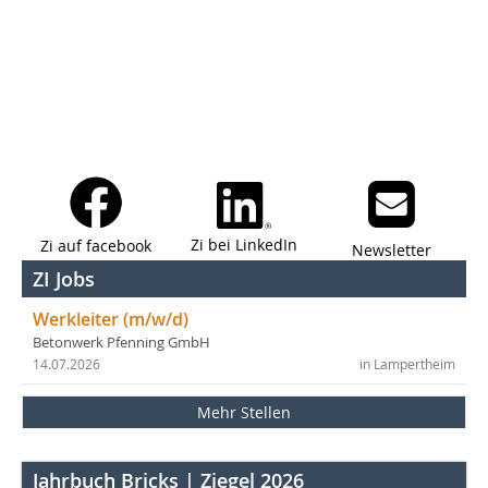
Zi bei LinkedIn
Zi auf facebook
Newsletter
ZI Jobs
Werkleiter (m/w/d)
Betonwerk Pfenning GmbH
14.07.2026
in Lampertheim
Mehr Stellen
Jahrbuch Bricks | Ziegel 2026