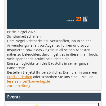
Bricks Ziegel 2026 -
Sichtbarkeit schaffen
Dem Ziegel Sichtbarkeit zu verschaffen, ihn in seiner
Anwendungsvielfalt vor Augen zu führen und so zu
inspirieren, sowie das Ziegeln in all seinen Aspekten
näher zu beleuchten, darum geht es in diesem Jahrbuch.
Viele spannende Artikel beleuchten die
Einsatzmöglichkeiten des Baustoffs in seiner ganzen
Bandbreite.
Bestellen Sie jetzt Ihr persönliches Exemplar in unserem
Profil-Buchshop
oder schreiben Sie uns eine E-Mail an
leserservice@bauverlag.de
Zur Bestellung
Events