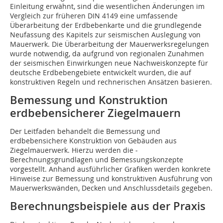
Einleitung erwähnt, sind die wesentlichen Änderungen im
Vergleich zur früheren DIN 4149 eine umfassende
Überarbeitung der Erdbebenkarte und die grundlegende
Neufassung des Kapitels zur seismischen Auslegung von
Mauerwerk. Die Überarbeitung der Mauerwerksregelungen
wurde notwendig, da aufgrund von regionalen Zunahmen
der seismischen Einwirkungen neue Nachweiskonzepte für
deutsche Erdbebengebiete entwickelt wurden, die auf
konstruktiven Regeln und rechnerischen Ansätzen basieren.
Bemessung und Konstruktion
erdbebensicherer Ziegelmauern
Der Leitfaden behandelt die Bemessung und
erdbebensichere Konstruktion von Gebäuden aus
Ziegelmauerwerk. Hierzu werden die ­
Berechnungsgrundlagen und Bemessungskonzepte
vorgestellt. Anhand ausführlicher Grafiken werden konkrete
Hinweise zur Bemessung und konstruktiven Ausführung von
Mauerwerkswänden, Decken und Anschlussdetails gegeben.
Berechnungsbeispiele aus der Praxis