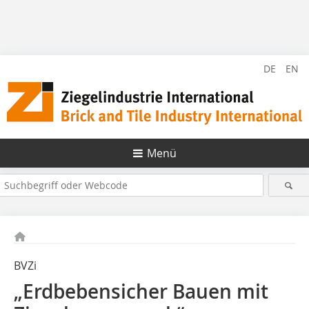
DE
EN
Menü
BVZi
„Erdbebensicher Bauen mit