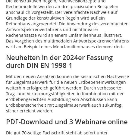
Die konstruktiven Regeln, Nachweiskonzepte und
Rechenmodelle werden an drei praxisnahen Beispielen
anschaulich vorgestellt. Der vereinfachte Nachweis auf
Grundlage der konstruktiven Regeln wird auf ein
Reihenhaus angewendet. Die Anwendung des vereinfachten
Antwortspektrenverfahrens und nichtlinearer
Rechenansätze wird an einem Einfamilienhaus illustriert.
Das Vorgehen des multimodalen Antwortspektrenverfahrens
wird am Beispiel eines Mehrfamilienhauses demonstriert.
Neuheiten in der 2024er Fassung
durch DIN EN 1998-1
Mit den neuen Ansätzen können die seismischen Nachweise
für Ziegelmauerwerk für die neuen Erdbebeneinwirkungen
weiterhin erfolgreich geführt werden. Durch verbesserte
Trag- und Verformungsfähigkeiten in Kombination mit der
erdbebengerechten Ausbildung von Anschlüssen kann
Erdbebensicherheit mit Ziegelmauerwerk auch zukünftig
sicher erreicht werden.
PDF-Download und 3 Webinare online
Die gut 70-seitige Fachschrift steht ab sofort unter