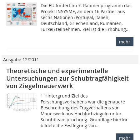
Die EU fördert im 7. Rahmenprogramm das
Projekt ­INSYSME, an dem 16 Partner aus
sechs Nationen (Portugal, Italien,
Deutschland, Griechenland, Rumänien,
Türkei) teilnehmen. Ziel ist die Erhöhung...
mehr
Ausgabe 12/2011
Theoretische und experimentelle
Untersuchungen zur Schubtragfähigkeit
von Ziegelmauerwerk
1 Hintergrund Ziel des
Forschungsvorhabens war die genauere
Beschreibung des Tragverhaltens von
Mauerwerk aus Hochlochziegeln unter
Schubbeanspruchung. Grundlage hierfür
bildete die Festlegung von...
mehr