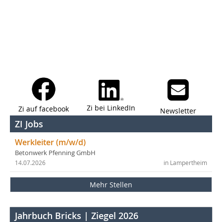
Zi bei LinkedIn
Zi auf facebook
Newsletter
ZI Jobs
Werkleiter (m/w/d)
Betonwerk Pfenning GmbH
14.07.2026
in Lampertheim
Mehr Stellen
Jahrbuch Bricks | Ziegel 2026