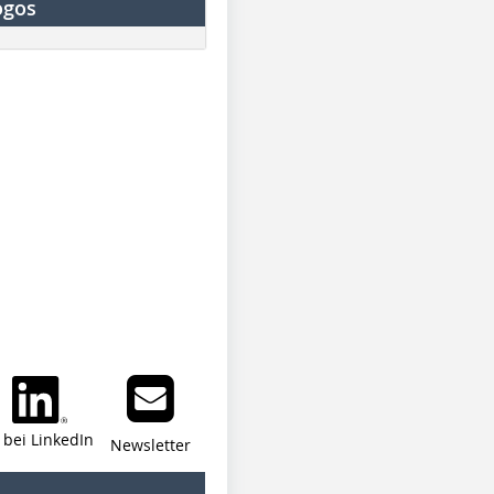
ogos
i bei LinkedIn
Newsletter