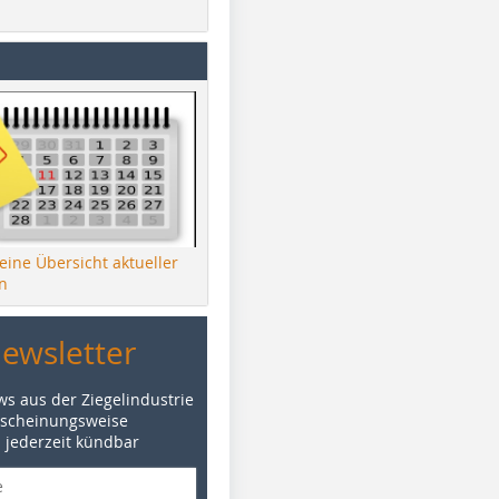
 eine Übersicht aktueller
n
Newsletter
ws aus der Ziegelindustrie
rscheinungsweise
d jederzeit kündbar