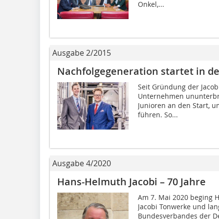
Onkel,...
Ausgabe 2/2015
Nachfolgegeneration startet in d
Seit Gründung der Jacobi
Unternehmen ununterbro
Junioren an den Start, um
führen. So...
Ausgabe 4/2020
Hans-Helmuth Jacobi – 70 Jahre
Am 7. Mai 2020 beging H
Jacobi Tonwerke und lan
Bundesverbandes der Deu