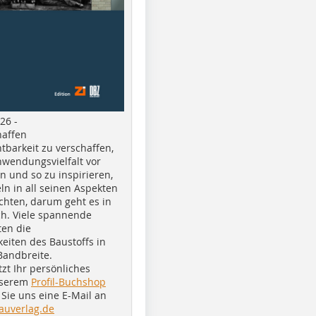
26 -
haffen
tbarkeit zu verschaffen,
nwendungsvielfalt vor
n und so zu inspirieren,
ln in all seinen Aspekten
chten, darum geht es in
h. Viele spannende
ten die
eiten des Baustoffs in
Bandbreite.
tzt Ihr persönliches
nserem
Profil-Buchshop
Sie uns eine E-Mail an
auverlag.de