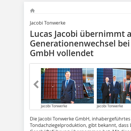
Jacobi Tonwerke
Lucas Jacobi übernimmt a
Generationenwechsel bei
GmbH vollendet
Jacobi Tonwerke
Jacobi Tonwerke
Die Jacobi Tonwerke GmbH, inhabergeführte
Tondachziegelproduktion, gibt bekannt, dass L