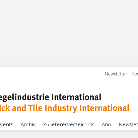
Newsletter
Ko
vents
Archiv
Zuliefererverzeichnis
Abo
Newslet