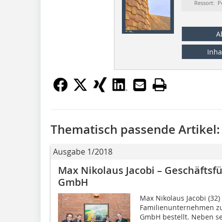
Ressort: P
A
Inha
Thematisch passende Artikel:
Ausgabe 1/2018
Max Nikolaus Jacobi – Geschäftsf
GmbH
Max Nikolaus Jacobi (32)
Familienunternehmen zu
GmbH bestellt. Neben se