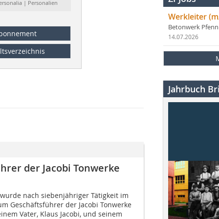
ersonalia | Personalien
Werkleiter (m
Betonwerk Pfen
bonnement
14.07.2026
ltsverzeichnis
Jahrbuch Bri
ührer der Jacobi Tonwerke
 wurde nach siebenjähriger Tätigkeit im
m Geschäftsführer der Jacobi Tonwerke
inem Vater, Klaus Jacobi, und seinem