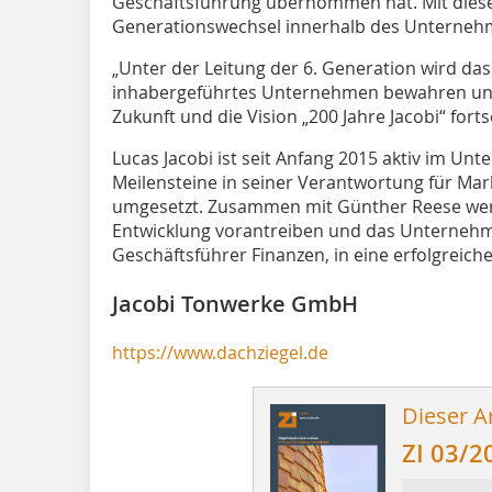
Geschäftsführung übernommen hat. Mit dieser
Generationswechsel innerhalb des Unternehm
„Unter der Leitung der 6. Generation wird da
inhabergeführtes Unternehmen bewahren und
Zukunft und die Vision „200 Jahre Jacobi“ fortse
Lucas Jacobi ist seit Anfang 2015 aktiv im Un
Meilensteine in seiner Verantwortung für Mark
umgesetzt. Zusammen mit Günther Reese werde
Entwicklung vorantreiben und das Unterneh
Geschäftsführer Finanzen, in eine erfolgreich
Jacobi Tonwerke GmbH
https://www.dachziegel.de
Dieser Ar
ZI 03/2