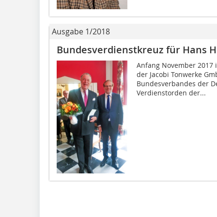
Ausgabe 1/2018
Bundesverdienstkreuz für Hans H
Anfang November 2017 is
der Jacobi Tonwerke Gmb
Bundesverbandes der Deu
Verdienstorden der...