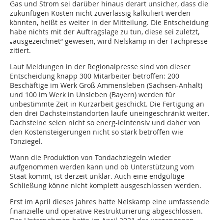
Gas und Strom sei darüber hinaus derart unsicher, dass die
zukünftigen Kosten nicht zuverlässig kalkuliert werden
könnten, heißt es weiter in der Mitteilung. Die Entscheidung
habe nichts mit der Auftragslage zu tun, diese sei zuletzt,
„ausgezeichnet“ gewesen, wird Nelskamp in der Fachpresse
zitiert.
Laut Meldungen in der Regionalpresse sind von dieser
Entscheidung knapp 300 Mitarbeiter betroffen: 200
Beschäftige im Werk Groß Ammensleben (Sachsen-Anhalt)
und 100 im Werk in Unsleben (Bayern) werden für
unbestimmte Zeit in Kurzarbeit geschickt. Die Fertigung an
den drei Dachsteinstandorten laufe uneingeschränkt weiter.
Dachsteine seien nicht so energ-ieintensiv und daher von
den Kostensteigerungen nicht so stark betroffen wie
Tonziegel.
Wann die Produktion von Tondachziegeln wieder
aufgenommen werden kann und ob Unterstützung vom
Staat kommt, ist derzeit unklar. Auch eine endgültige
Schließung könne nicht komplett ausgeschlossen werden.
Erst im April dieses Jahres hatte Nelskamp eine umfassende
finanzielle und operative Restrukturierung abgeschlossen.