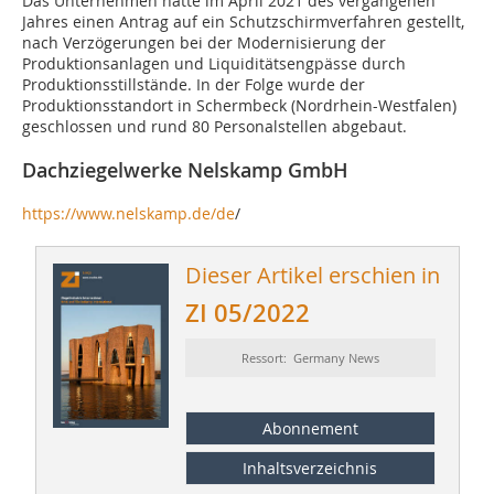
Das Unternehmen hatte im April 2021 des vergangenen
Jahres einen Antrag auf ein Schutzschirmverfahren gestellt,
nach Verzögerungen bei der Modernisierung der
Produktionsanlagen und Liquiditätsengpässe durch
Produktionsstillstände. In der Folge wurde der
Produktionsstandort in Schermbeck (Nordrhein-Westfalen)
geschlossen und rund 80 Personalstellen abgebaut.
Dachziegelwerke Nelskamp GmbH
https://www.nelskamp.de/de
/
Dieser Artikel erschien in
ZI 05/2022
Ressort: Germany News
Abonnement
Inhaltsverzeichnis