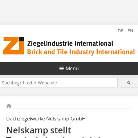
DE
EN
Menü
Dachziegelwerke Nelskamp GmbH
Nelskamp stellt