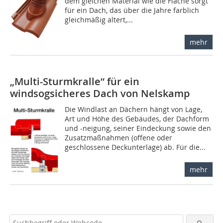
dem gleichen Material wie die Fläche sorgt
für ein Dach, das über die Jahre farblich
gleichmäßig altert,...
mehr
„Multi-Sturmkralle“ für ein
windsogsicheres Dach von Nelskamp
Die Windlast an Dächern hängt von Lage,
Art und Höhe des Gebäudes, der Dachform
und -neigung, seiner Eindeckung sowie den
Zusatzmaßnahmen (offene oder
geschlossene Deckunterlage) ab. Für die...
mehr