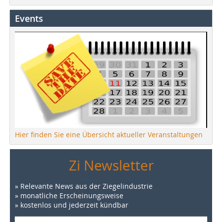
Events
Hier finden Sie eine Übersicht aktueller Veranstaltungen
Zi Newsletter
» Relevante News aus der Ziegelindustrie
» monatliche Erscheinungsweise
» kostenlos und jederzeit kündbar