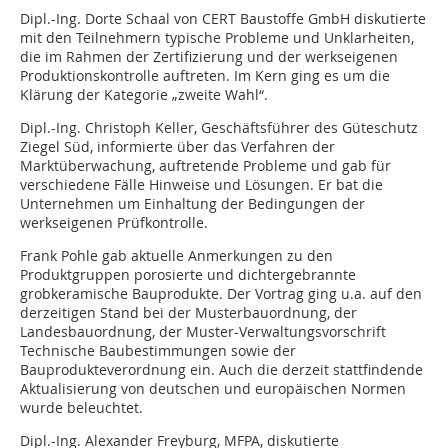
Dipl.-Ing. Dorte Schaal von CERT Baustoffe GmbH diskutierte
mit den Teilnehmern typische Probleme und Unklarheiten,
die im Rahmen der Zertifizierung und der werkseigenen
Produktionskontrolle auftreten. Im Kern ging es um die
Klärung der Kategorie „zweite Wahl“.
Dipl.-Ing. Christoph Keller, Geschäftsführer des Güteschutz
Ziegel Süd, informierte über das Verfahren der
Marktüberwachung, auftretende Probleme und gab für
verschiedene Fälle Hinweise und Lösungen. Er bat die
Unternehmen um Einhaltung der Bedingungen der
werkseigenen Prüfkontrolle.
Frank Pohle gab aktuelle Anmerkungen zu den
Produktgruppen porosierte und dichtergebrannte
grobkeramische Bauprodukte. Der Vortrag ging u.a. auf den
derzeitigen Stand bei der Musterbauordnung, der
Landesbauordnung, der Muster-Verwaltungsvorschrift
Technische Baubestimmungen sowie der
Bauprodukteverordnung ein. Auch die derzeit stattfindende
Aktualisierung von deutschen und europäischen Normen
wurde beleuchtet.
Dipl.-Ing. Alexander Freyburg, MFPA, diskutierte