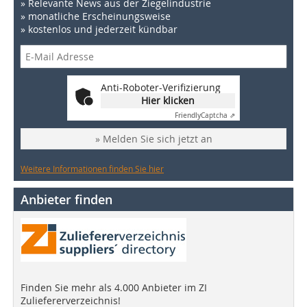
» Relevante News aus der Ziegelindustrie
» monatliche Erscheinungsweise
» kostenlos und jederzeit kündbar
Anti-Roboter-Verifizierung
Hier klicken
Friendly
Captcha ⇗
» Melden Sie sich jetzt an
Weitere Informationen finden Sie hier
Anbieter finden
Finden Sie mehr als 4.000 Anbieter im ZI
Zuliefererverzeichnis!