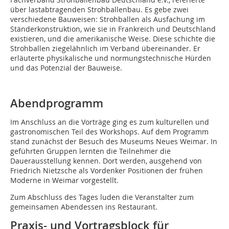
über lastabtragenden Strohballenbau. Es gebe zwei
verschiedene Bauweisen: Strohballen als Ausfachung im
Ständerkonstruktion, wie sie in Frankreich und Deutschland
existieren, und die amerikanische Weise. Diese schichte die
Strohballen ziegelähnlich im Verband übereinander. Er
erläuterte physikalische und normungstechnische Hürden
und das Potenzial der Bauweise.
Abendprogramm
Im Anschluss an die Vorträge ging es zum kulturellen und
gastronomischen Teil des Workshops. Auf dem Programm
stand zunächst der Besuch des Museums Neues Weimar. In
geführten Gruppen lernten die Teilnehmer die
Dauerausstellung kennen. Dort werden, ausgehend von
Friedrich Nietzsche als Vordenker Positionen der frühen
Moderne in Weimar vorgestellt.
Zum Abschluss des Tages luden die Veranstalter zum
gemeinsamen Abendessen ins Restaurant.
Praxis- und Vortragsblock für