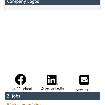
Company Logos
Zi bei LinkedIn
Zi auf facebook
Newsletter
ZI Jobs
Werkleiter (m/w/d)