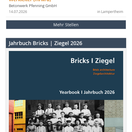
Betonwerk Pfenning GmbH
14.07.2026
in Lampertheim
Mehr Stellen
Jahrbuch Bricks | Ziegel 2026