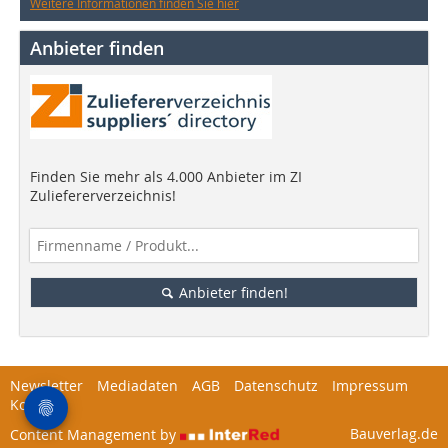
Weitere Informationen finden Sie hier
Anbieter finden
Finden Sie mehr als 4.000 Anbieter im ZI
Zuliefererverzeichnis!
Anbieter finden!
Newsletter
Mediadaten
AGB
Datenschutz
Impressum
Kontakt
Bauverlag.de
Content Management by