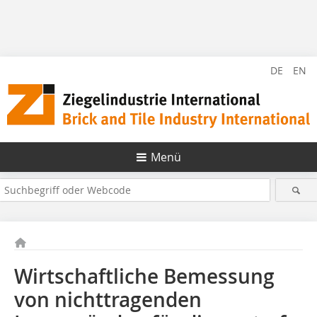
DE
EN
Menü
Wirtschaftliche Bemessung
von nichttragenden