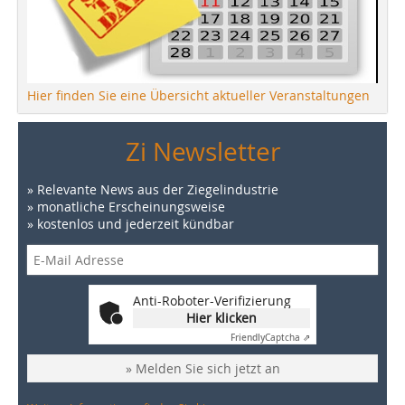
Hier finden Sie eine Übersicht aktueller Veranstaltungen
Zi Newsletter
» Relevante News aus der Ziegelindustrie
» monatliche Erscheinungsweise
» kostenlos und jederzeit kündbar
Anti-Roboter-Verifizierung
Hier klicken
Friendly
Captcha ⇗
» Melden Sie sich jetzt an