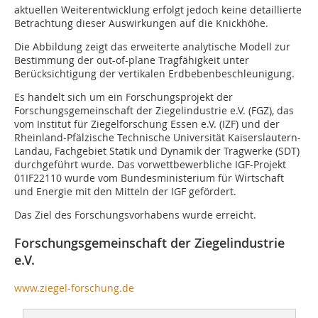
aktuellen Weiterentwicklung erfolgt jedoch keine detaillierte
Betrachtung dieser Auswirkungen auf die Knickhöhe.
Die Abbildung zeigt das erweiterte analytische Modell zur
Bestimmung der out-of-plane Tragfähigkeit unter
Berücksichtigung der vertikalen Erdbebenbeschleunigung.
Es handelt sich um ein Forschungsprojekt der
Forschungsgemeinschaft der Ziegelindustrie e.V. (FGZ), das
vom Institut für Ziegelforschung Essen e.V. (IZF) und der
Rheinland-Pfälzische Technische Universität Kaiserslautern-
Landau, Fachgebiet Statik und Dynamik der Tragwerke (SDT)
durchgeführt wurde. Das vorwettbewerbliche IGF-Projekt
01IF22110 wurde vom Bundesministerium für Wirtschaft
und Energie mit den Mitteln der IGF gefördert.
Das Ziel des Forschungsvorhabens wurde erreicht.
Forschungsgemeinschaft der Ziegelindustrie
e.V.
www.ziegel-forschung.de