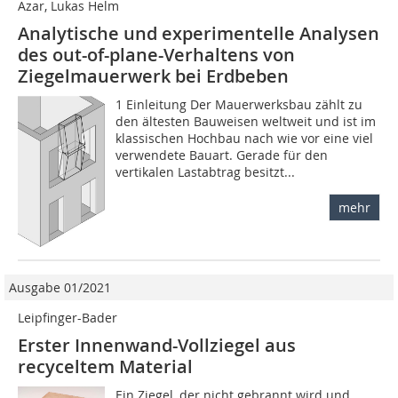
Azar, Lukas Helm
Analytische und experimentelle Analysen
des out-of-plane-Verhaltens von
Ziegelmauerwerk bei Erdbeben
1 Einleitung Der Mauerwerksbau zählt zu
den ältesten Bauweisen weltweit und ist im
klassischen Hochbau nach wie vor eine viel
verwendete Bauart. Gerade für den
vertikalen Lastabtrag besitzt...
mehr
Ausgabe 01/2021
Leipfinger-Bader
Erster Innenwand-Vollziegel aus
recyceltem Material
Ein Ziegel, der nicht gebrannt wird und