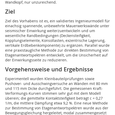
Wandkopf, nur unzureichend.
Ziel
Ziel des Vorhabens ist es, ein validiertes Ingenieurmodell für
einachsig spannende, unbewehrte Mauerwerkswände unter
seismischer Einwirkung weiterzuentwickeln und um
wesentliche Randbedingungen (Deckensteifigkeit,
Kopplungselemente, Konsollasten, exzentrische Lagerung,
vertikale Erdbebenkomponente) zu ergänzen. Parallel wurde
eine praxistaugliche Methode zur direkten Bestimmung von
Etagenantwortspektren entwickelt, um die Unsicherheit auf
der Einwirkungsseite zu reduzieren.
Vorgehensweise und Ergebnisse
Experimentell wurden Kleinbauteilprüfungen sowie
Pushover- und Ausschwingversuche an Wänden mit 80 mm
und 115 mm Dicke durchgeführt. Die gemessenen Kraft-
Verformungs-Kurven stimmen sehr gut mit dem Modell
überein; die gemittelte Kontaktsteifigkeit beträgt c = 0,27
1/m, die mittlere Dämpfung etwa 9,2 %. Eine neue Methode
zur Bestimmung von Etagenantwortspektren wurde aus der
Bewegungsgleichung hergeleitet, modal zusammengesetzt