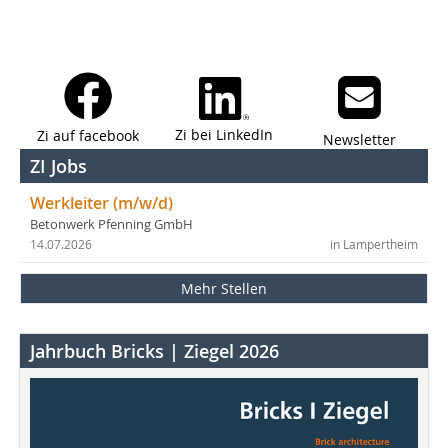
Zi bei LinkedIn
Zi auf facebook
Newsletter
ZI Jobs
Werkleiter (m/w/d)
Betonwerk Pfenning GmbH
14.07.2026
in Lampertheim
Mehr Stellen
Jahrbuch Bricks | Ziegel 2026