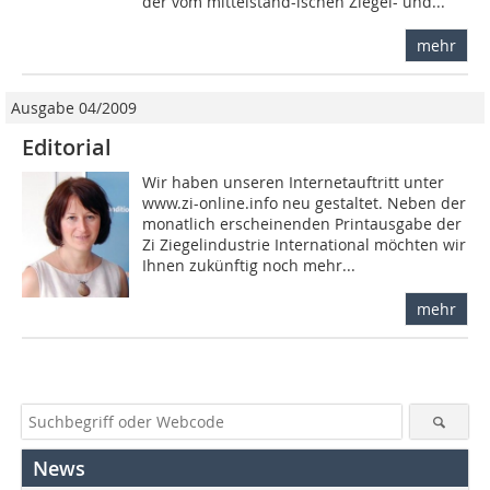
der vom mittelständ-ischen Ziegel- und...
mehr
Ausgabe 04/2009
Editorial
Wir haben unseren Internetauftritt unter
www.zi-online.info neu gestaltet. Neben der
monatlich erscheinenden Printausgabe der
Zi Ziegelindustrie International möchten wir
Ihnen zukünftig noch mehr...
mehr
News