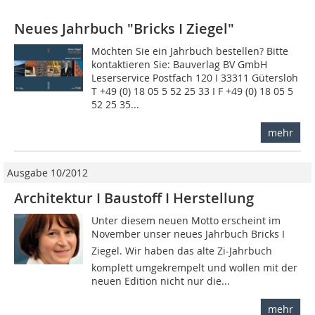
Neues Jahrbuch "Bricks I Ziegel"
Möchten Sie ein Jahrbuch bestellen? Bitte
kontaktieren Sie: Bauverlag BV GmbH
Leserservice Postfach 120 I 33311 Gütersloh
T +49 (0) 18 05 5 52 25 33 I F +49 (0) 18 05 5
52 25 35...
mehr
Ausgabe 10/2012
Architektur I Baustoff I Herstellung
Unter diesem neuen Motto erscheint im
November unser neues Jahrbuch Bricks I
Ziegel. Wir haben das alte Zi-Jahrbuch
komplett umgekrempelt und wollen mit der
neuen Edition nicht nur die...
mehr