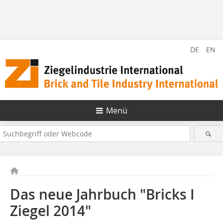
DE
EN
Menü
Das neue Jahrbuch "Bricks I
Ziegel 2014"