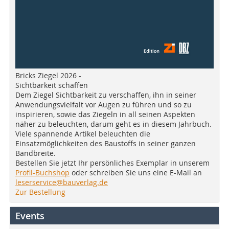
Bricks Ziegel 2026 -
Sichtbarkeit schaffen
Dem Ziegel Sichtbarkeit zu verschaffen, ihn in seiner
Anwendungsvielfalt vor Augen zu führen und so zu
inspirieren, sowie das Ziegeln in all seinen Aspekten
näher zu beleuchten, darum geht es in diesem Jahrbuch.
Viele spannende Artikel beleuchten die
Einsatzmöglichkeiten des Baustoffs in seiner ganzen
Bandbreite.
Bestellen Sie jetzt Ihr persönliches Exemplar in unserem
Profil-Buchshop
oder schreiben Sie uns eine E-Mail an
leserservice@bauverlag.de
Zur Bestellung
Events