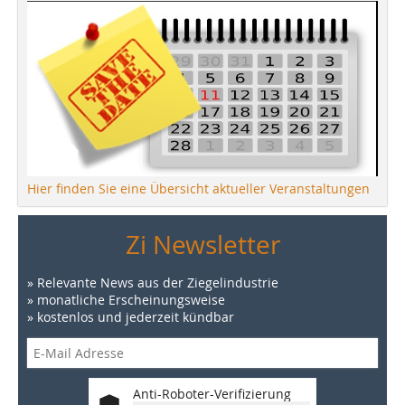
Hier finden Sie eine Übersicht aktueller Veranstaltungen
Zi Newsletter
» Relevante News aus der Ziegelindustrie
» monatliche Erscheinungsweise
» kostenlos und jederzeit kündbar
Anti-Roboter-Verifizierung