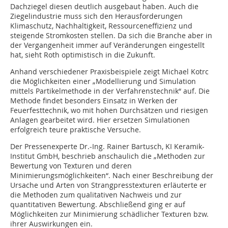
Dachziegel diesen deutlich ausgebaut haben. Auch die
Ziegelindustrie muss sich den Herausforderungen
Klimaschutz, Nachhaltigkeit, Ressourceneffizienz und
steigende Stromkosten stellen. Da sich die Branche aber in
der Vergangenheit immer auf Veränderungen eingestellt
hat, sieht Roth optimistisch in die Zukunft.
Anhand verschiedener Praxisbeispiele zeigt Michael Kotrc
die Möglichkeiten einer „Modellierung und Simulation
mittels Partikelmethode in der Verfahrenstechnik“ auf. Die
Methode findet besonders Einsatz in Werken der
Feuerfesttechnik, wo mit hohen Durchsätzen und riesigen
Anlagen gearbeitet wird. Hier ersetzen Simulationen
erfolgreich teure praktische Versuche.
Der Pressenexperte Dr.-Ing. Rainer Bartusch, KI Keramik-
Institut GmbH, beschrieb anschaulich die „Methoden zur
Bewertung von Texturen und deren
Minimierungsmöglichkeiten“. Nach einer Beschreibung der
Ursache und Arten von Strangpresstexturen erläuterte er
die Methoden zum qualitativen Nachweis und zur
quantitativen Bewertung. Abschließend ging er auf
Möglichkeiten zur Minimierung schädlicher Texturen bzw.
ihrer Auswirkungen ein.