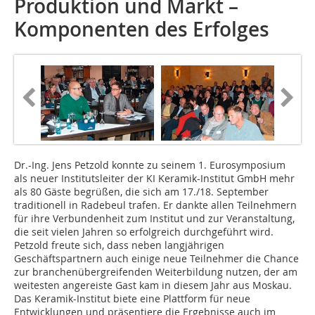
Produktion und Markt –
Komponenten des Erfolges
Dr.-Ing. Jens Petzold konnte zu seinem 1. Eurosymposium
als neuer Institutsleiter der KI Keramik-Institut GmbH mehr
als 80 Gäste begrüßen, die sich am 17./18. September
traditionell in Radebeul trafen. Er dankte allen Teilnehmern
für ihre Verbundenheit zum Institut und zur Veranstaltung,
die seit vielen Jahren so erfolgreich durchgeführt wird.
Petzold freute sich, dass neben langjährigen
Geschäftspartnern auch einige neue Teilnehmer die Chance
zur branchenübergreifenden Weiterbildung nutzen, der am
weitesten angereiste Gast kam in diesem Jahr aus Moskau.
Das Keramik-Institut biete eine Plattform für neue
Entwicklungen und präsentiere die Ergebnisse auch im