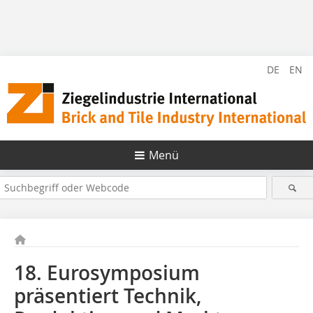
DE
EN
Menü
18. Eurosymposium
präsentiert Technik,