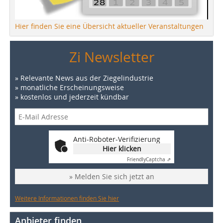
Hier finden Sie eine Übersicht aktueller Veranstaltungen
Zi Newsletter
» Relevante News aus der Ziegelindustrie
» monatliche Erscheinungsweise
» kostenlos und jederzeit kündbar
Anti-Roboter-Verifizierung
Hier klicken
Friendly
Captcha ⇗
» Melden Sie sich jetzt an
Weitere Informationen finden Sie hier
Anbieter finden