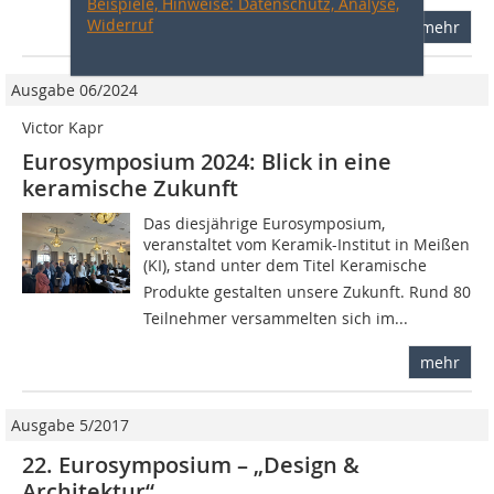
Beispiele, Hinweise: Datenschutz, Analyse,
Widerruf
mehr
Ausgabe 06/2024
Victor Kapr
Eurosymposium 2024: Blick in eine
keramische Zukunft
Das diesjährige Eurosymposium,
veranstaltet vom Keramik-Institut in Meißen
(KI), stand unter dem Titel Keramische
Produkte gestalten unsere Zukunft. Rund 80
Teilnehmer versammelten sich im...
mehr
Ausgabe 5/2017
22. Eurosymposium – „Design &
Architektur“