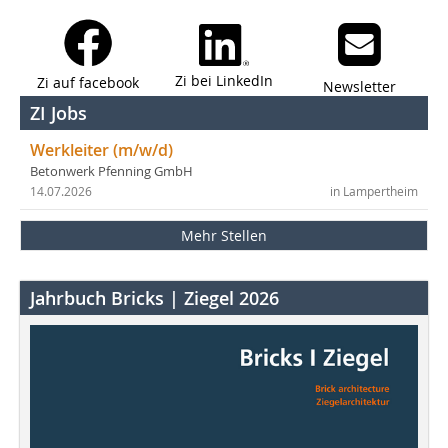
Zi bei LinkedIn
Zi auf facebook
Newsletter
ZI Jobs
Werkleiter (m/w/d)
Betonwerk Pfenning GmbH
14.07.2026
in Lampertheim
Mehr Stellen
Jahrbuch Bricks | Ziegel 2026