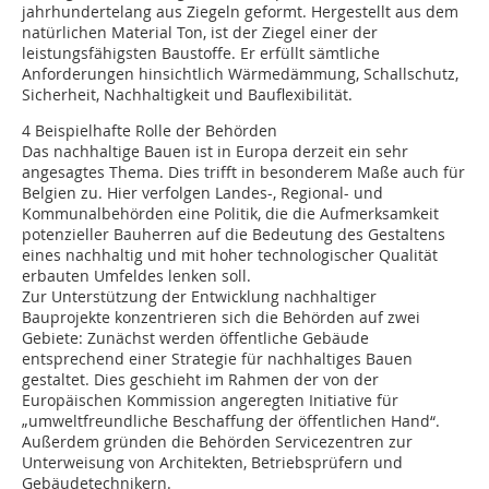
jahrhundertelang aus Ziegeln geformt. Hergestellt aus dem
natürlichen Material Ton, ist der Ziegel einer der
leistungsfähigsten Baustoffe. Er erfüllt sämtliche
Anforderungen hinsichtlich Wärmedämmung, Schallschutz,
Sicherheit, Nachhaltigkeit und Bauflexibilität.
4 Beispielhafte Rolle der Behörden
Das nachhaltige Bauen ist in Europa derzeit ein sehr
angesagtes Thema. Dies trifft in besonderem Maße auch für
Belgien zu. Hier verfolgen Landes-, Regional- und
Kommunalbehörden eine Politik, die die Aufmerksamkeit
potenzieller Bauherren auf die Bedeutung des Gestaltens
eines nachhaltig und mit hoher technologischer Qualität
erbauten Umfeldes lenken soll.
Zur Unterstützung der Entwicklung nachhaltiger
Bauprojekte konzentrieren sich die Behörden auf zwei
Gebiete: Zunächst werden öffentliche Gebäude
entsprechend einer Strategie für nachhaltiges Bauen
gestaltet. Dies geschieht im Rahmen der von der
Europäischen Kommission angeregten Initiative für
„umweltfreundliche Beschaffung der öffentlichen Hand“.
Außerdem gründen die Behörden Servicezentren zur
Unterweisung von Architekten, Betriebsprüfern und
Gebäudetechnikern.