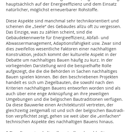
hauptsächlich auf der Energieeffizienz und dem Einsatz
natürlicher, möglichst erneuerbarer Rohstoffe.
Diese Aspekte sind manchmal sehr technikorientiert und
scheinen die „Seele“ des Gebäudes allzu oft zu vergessen.
Das Einzige, was zu zählen scheint, sind die
Gebäudekennwerte für Energieeffizienz, Abfall- und
Abwassermanagement, Adaptionsfähigkeit usw. Zwar sind
dies zweifellos wesentliche Faktoren einer nachhaltigen
Konstruktion, jedoch kommt der kulturelle Aspekt in der
Debatte um nachhaltiges Bauen häufig zu kurz. In der
vorliegenden Darstellung wird die beispielhafte Rolle
aufgezeigt, die die die Behörden in Sachen nachhaltiges
Bauen spielen können. Bei den beschriebenen Projekten
handelt es sich um Ziegelbauten, die sowohl nach den
Kriterien nachhaltigen Bauens entworfen worden sind als
auch über eine enge Anknüpfung an ihre jeweiligen
Umgebungen und die belgischen Bautraditionen verfügen.
Da diese Bauwerke einen Architekturstil vertreten, der
gleichzeitig zeitgemäß ist und sich der belgischen Bautradi-
tion verpflichtet zeigt, gehen sie weit über die „einfachen“
technischen Aspekte des nachhaltigen Bauens hinaus.