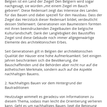
Belgien ist ein Land der Ziegel! Den Belgiern wird sogar
nachgesagt, sie würden „mit einem Ziegel im Bauch
geboren“. Diese Redensart zeigt das Interesse des Landes
für das Bauen und dabei speziell für den Hausbau. Dass der
Ziegel das Herzstück dieser Redensart bildet, verdeutlicht
dessen Stellenwert. Generationen von Baumeistern formten
mit ihren beeindruckenden Ziegelbauten die belgische
Kulturlandschaft. Dank der Langlebigkeit des Baustoffes
Ziegel sind diese Gebäude noch immer allgegenwärtige
Elemente des architektonischen Erbes.
Seit Generationen gilt in Belgien der architektonischen
Qualität der Häuser eine hohe Aufmerksamkeit. Seit einigen
Jahren beschränken sich die Bevölkerung, die
Bauschaffenden und die Behörden aber nicht nur auf die
ästhetischen Merkmale, sondern auch auf die Aspekte
nachhaltigen Bauens.
2. Nachhaltiges Bauen vor dem Hintergrund der
Bautraditionen
Heutzutage wimmelt es geradezu von Informationen zu
diesem Thema, sodass man leicht die Orientierung verlieren
kann. Geht es um nachhaltiges Bauen, liegt die Betonung