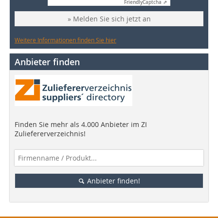
Friendly
Captcha ⇗
» Melden Sie sich jetzt an
Weitere Informationen finden Sie hier
Anbieter finden
Finden Sie mehr als 4.000 Anbieter im ZI
Zuliefererverzeichnis!
Anbieter finden!