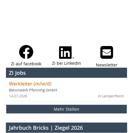
Zi bei LinkedIn
Zi auf facebook
Newsletter
ZI Jobs
Werkleiter (m/w/d)
Betonwerk Pfenning GmbH
14.07.2026
in Lampertheim
Mehr Stellen
Jahrbuch Bricks | Ziegel 2026