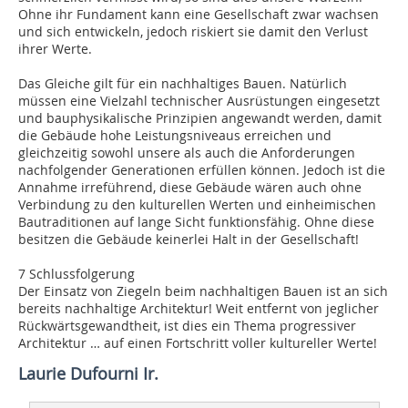
Ohne ihr Fundament kann eine Gesellschaft zwar wachsen
und sich entwickeln, jedoch riskiert sie damit den Verlust
ihrer Werte.
Das Gleiche gilt für ein nachhaltiges Bauen. Natürlich
müssen eine Vielzahl technischer Ausrüstungen eingesetzt
und bauphysikalische Prinzipien angewandt werden, damit
die Gebäude hohe Leistungsniveaus erreichen und
gleichzeitig sowohl unsere als auch die Anforderungen
nachfolgender Generationen erfüllen können. Jedoch ist die
Annahme irreführend, diese Gebäude wären auch ohne
Verbindung zu den kulturellen Werten und einheimischen
Bautraditionen auf lange Sicht funktionsfähig. Ohne diese
besitzen die Gebäude keinerlei Halt in der Gesellschaft!
7 Schlussfolgerung
Der Einsatz von Ziegeln beim nachhaltigen Bauen ist an sich
bereits nachhaltige Architektur! Weit entfernt von jeglicher
Rückwärtsgewandtheit, ist dies ein Thema progressiver
Architektur … auf einen Fortschritt voller kultureller Werte!
Laurie Dufourni Ir.