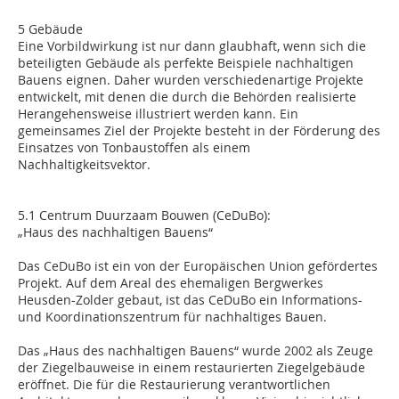
5 Gebäude
Eine Vorbildwirkung ist nur dann glaubhaft, wenn sich die
beteiligten Gebäude als perfekte Beispiele nachhaltigen
Bauens eignen. Daher wurden verschiedenartige Projekte
entwickelt, mit denen die durch die Behörden realisierte
Herangehensweise illustriert werden kann. Ein
gemeinsames Ziel der Projekte besteht in der Förderung des
Einsatzes von Tonbaustoffen als einem
Nachhaltigkeitsvektor.
5.1 Centrum Duurzaam Bouwen (CeDuBo):
„Haus des nachhaltigen Bauens“
Das CeDuBo ist ein von der Europäischen Union gefördertes
Projekt. Auf dem Areal des ehemaligen Bergwerkes
Heusden-Zolder gebaut, ist das CeDuBo ein Informations-
und Koordinationszentrum für nachhaltiges Bauen.
Das „Haus des nachhaltigen Bauens“ wurde 2002 als Zeuge
der Ziegelbauweise in einem restaurierten Ziegelgebäude
eröffnet. Die für die Restaurierung verantwortlichen