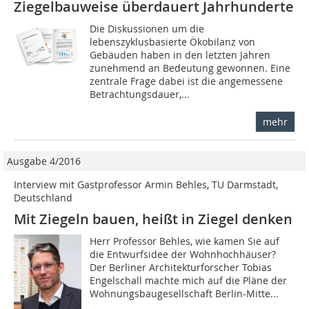
Ziegelbauweise überdauert Jahrhunderte
Die Diskussionen um die
lebenszyklusbasierte Ökobilanz von
Gebäuden haben in den letzten Jahren
zunehmend an Bedeutung gewonnen. Eine
zentrale Frage dabei ist die angemessene
Betrachtungsdauer,...
mehr
Ausgabe 4/2016
Interview mit Gastprofessor Armin Behles, TU Darmstadt,
Deutschland
Mit Ziegeln bauen, heißt in Ziegel denken
Herr Professor Behles, wie kamen Sie auf
die Entwurfsidee der Wohnhochhäuser?
Der Berliner Architekturforscher Tobias
Engelschall machte mich auf die Pläne der
Wohnungsbaugesellschaft Berlin-Mitte...