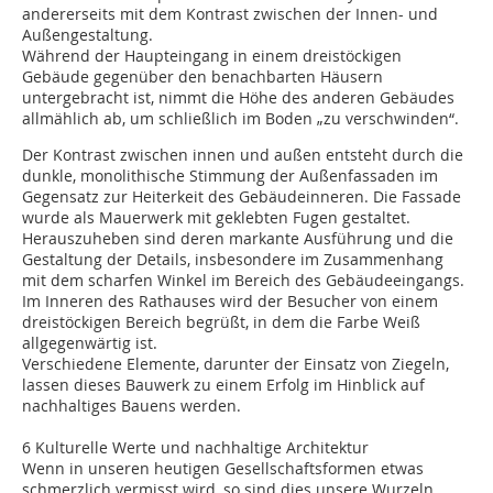
andererseits mit dem Kontrast zwischen der Innen- und
Außengestaltung.
Während der Haupteingang in einem dreistöckigen
Gebäude gegenüber den benachbarten Häusern
untergebracht ist, nimmt die Höhe des anderen Gebäudes
allmählich ab, um schließlich im Boden „zu verschwinden“.
Der Kontrast zwischen innen und außen entsteht durch die
dunkle, monolithische Stimmung der Außenfassaden im
Gegensatz zur Heiterkeit des Gebäudeinneren. Die Fassade
wurde als Mauerwerk mit geklebten Fugen gestaltet.
Herauszuheben sind deren markante Ausführung und die
Gestaltung der Details, insbesondere im Zusammenhang
mit dem scharfen Winkel im Bereich des Gebäudeeingangs.
Im Inneren des Rathauses wird der Besucher von einem
dreistöckigen Bereich begrüßt, in dem die Farbe Weiß
allgegenwärtig ist.
Verschiedene Elemente, darunter der Einsatz von Ziegeln,
lassen dieses Bauwerk zu einem Erfolg im Hinblick auf
nachhaltiges Bauens werden.
6 Kulturelle Werte und nachhaltige Architektur
Wenn in unseren heutigen Gesellschaftsformen etwas
schmerzlich vermisst wird, so sind dies unsere Wurzeln.