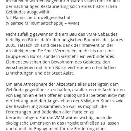
Architekten wurden wegen ihrer klaren Vision hinsichtlich
der nachhaltigen Restaurierung solch eines historischen
Gebäudes ausgewählt.
5.2 Flämische Umweltgesellschaft
(Vlaamse Milieumaatschappij – VMM)
Nicht zufällig gewannen die am Bau des VMM-Gebäudes
beteiligten Büros dafür den belgischen Baupreis des Jahres
2005. Tatsächlich sind diese, dank der Intervention der
Architekten von De Smet Vermeulen, mehr als nur eine
Gruppe von Büros, sondern vielmehr ein verbindendes
Element zwischen den Bewohnern des Gebietes, den
verschiedenen mit ihren Büros vertretenen öffentlichen
Einrichtungen und der Stadt Aalst.
Um eine Atmosphäre der Akzeptanz aller Beteiligten dem
Gebäude gegenüber zu schaffen, etablierten die Architekten
von Beginn an einen offenen Dialog und arbeiteten aktiv mit
der Leitung und den Angestellten der VMM, der Stadt sowie
der Bevölkerung zusammen. So war es möglich, die
Forderungen und Bedenken aller Parteien zu
berücksichtigen. Für die VMM war es wichtig, auch die
ökologische Dimension in das Projekt einfließen zu lassen
und damit ihr Engagement für die Förderung eines