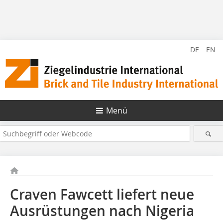
DE
EN
Menü
Craven Fawcett liefert neue
Ausrüstungen nach Nigeria