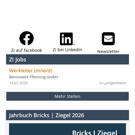
Zi bei LinkedIn
Zi auf facebook
Newsletter
ZI Jobs
Werkleiter (m/w/d)
Betonwerk Pfenning GmbH
14.07.2026
in Lampertheim
Mehr Stellen
Jahrbuch Bricks | Ziegel 2026