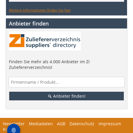
Weitere Informationen finden Sie hier
Anbieter finden
Finden Sie mehr als 4.000 Anbieter im ZI
Zuliefererverzeichnis!
Anbieter finden!
Newsletter
Mediadaten
AGB
Datenschutz
Impressum
Kontakt