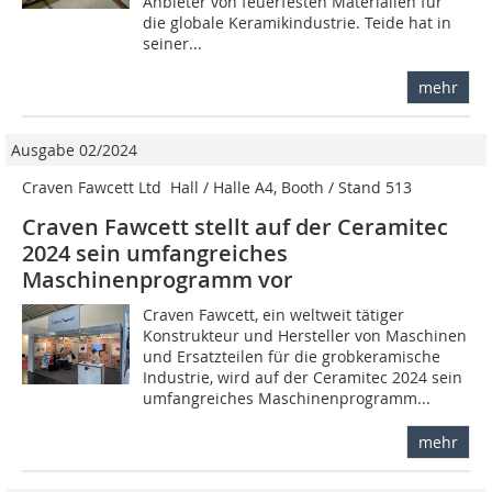
Anbieter von feuerfesten Materialien für
die globale Keramikindustrie. Teide hat in
seiner...
mehr
Ausgabe 02/2024
Craven Fawcett Ltd  Hall / Halle A4, Booth / Stand 513
Craven Fawcett stellt auf der Ceramitec
2024 sein umfangreiches
Maschinenprogramm vor
Craven Fawcett, ein weltweit tätiger
Konstrukteur und Hersteller von Maschinen
und Ersatzteilen für die grobkeramische
Industrie, wird auf der Ceramitec 2024 sein
umfangreiches Maschinenprogramm...
mehr