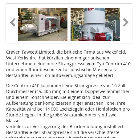
Craven Fawcett Limited, die britische Firma aus Wakefield,
West Yorkshire, hat kürzlich einem nigerianischen
Unternehmen eine neue Strangpresse vom Typ Centrim 410
und einen Rundbeschicker für plastische Massen als
Bestandteil einer Ton-aufbereitungsanlage geliefert.
Die Centrim 410 kombiniert eine Strangpresse von 16 Zoll
Durchmesser (ca. 406 mm) mit einem Doppelwellenmischer
und einem Tonschneider. Sie eignet sich ideal zur
Aufbereitung der komplizierten nigerianischen Tone. Ihre
Kapazität wird bei 14 000 Lochziegeln oder Hohlblöcken pro
Stunde liegen. In die große Vakuumkammer sind zwei
Masse-
verteiler zur Verringerung der Brückenbildung installiert.
Bestandteile der Strangpresse sind die verschleißfeste