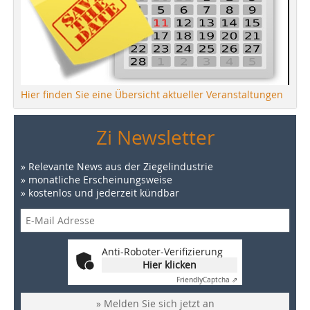
Hier finden Sie eine Übersicht aktueller Veranstaltungen
Zi Newsletter
» Relevante News aus der Ziegelindustrie
» monatliche Erscheinungsweise
» kostenlos und jederzeit kündbar
Anti-Roboter-Verifizierung
Hier klicken
Friendly
Captcha ⇗
» Melden Sie sich jetzt an