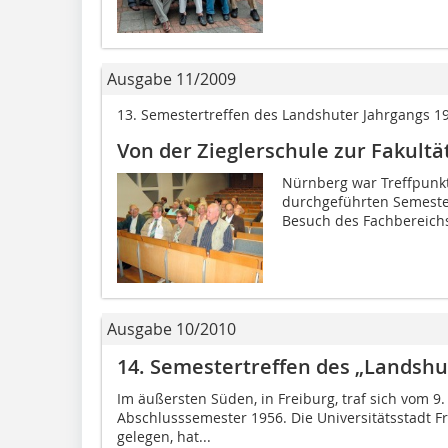
Ausgabe 11/2009
13. Semestertreffen des Landshuter Jahrgangs 1
Von der Zieglerschule zur Fakultä
Nürnberg war Treffpunkt
durchgeführten Semeste
Besuch des Fachbereichs
Ausgabe 10/2010
14. Semestertreffen des „Landshu
Im äußersten Süden, in Freiburg, traf sich vom 9
Abschlusssemes­ter 1956. Die Universitätsstadt 
gelegen, hat...