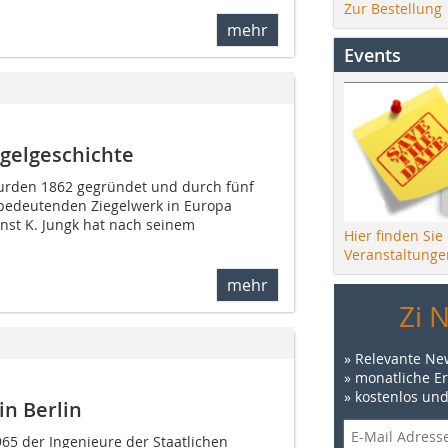
Zur Bestellung
mehr
Events
gelgeschichte
wurden 1862 gegründet und durch fünf
bedeutenden Ziegelwerk in Europa
rnst K. Jungk hat nach seinem
Hier finden Sie
Veranstaltunge
mehr
Zi 
» Relevante Ne
» monatliche E
» kostenlos un
in Berlin
5 der Ingenieure der Staatlichen