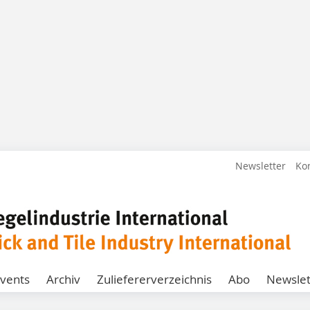
Newsletter
Ko
vents
Archiv
Zuliefererverzeichnis
Abo
Newslet