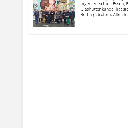
Ingenieurschule Essen, 
Glashüttenkunde, hat si
Berlin getroffen. Alle eh