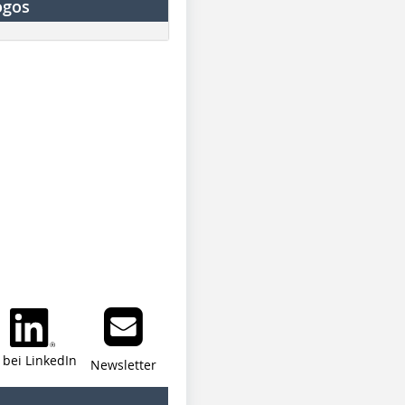
ogos
i bei LinkedIn
Newsletter