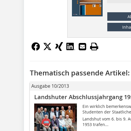
A
Inha
Thematisch passende Artikel:
Ausgabe 10/2013
Landshuter Abschlussjahrgang 195
Ein wirklich bemerkensw
Studenten der Staatliche
Landshut vom 6. bis 9. 
1953 trafen...