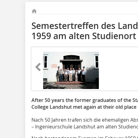
Semestertreffen des Lan
1959 am alten Studienort
After 50 years the former graduates of the St
College Lands­hut met again at their old place 
Nach 50 Jahren trafen sich die ehemaligen Abs
– Ingenieurschule Landshut am alten Studieno