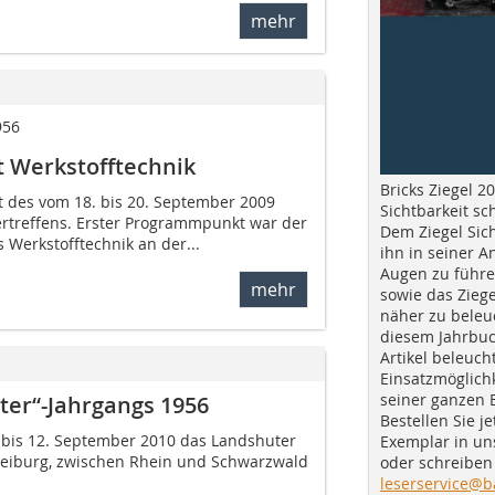
mehr
956
t Werkstofftechnik
Bricks Ziegel 20
 des vom 18. bis 20. September 2009
Sichtbarkeit sc
rtreffens. Erster Programmpunkt war der
Dem Ziegel Sich
 Werkstofftechnik an der...
ihn in seiner A
Augen zu führe
mehr
sowie das Ziege
näher zu beleu
diesem Jahrbuc
Artikel beleuch
Einsatzmöglichk
seiner ganzen 
ter“-Jahrgangs 1956
Bestellen Sie je
. bis 12. September 2010 das Landshuter
Exemplar in u
Freiburg, zwischen Rhein und Schwarzwald
oder schreiben 
leserservice@b