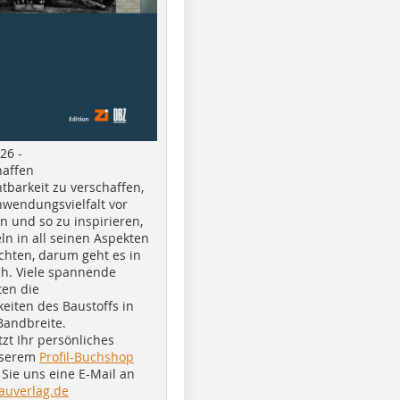
26 -
haffen
tbarkeit zu verschaffen,
nwendungsvielfalt vor
n und so zu inspirieren,
ln in all seinen Aspekten
chten, darum geht es in
h. Viele spannende
ten die
eiten des Baustoffs in
Bandbreite.
tzt Ihr persönliches
nserem
Profil-Buchshop
Sie uns eine E-Mail an
auverlag.de