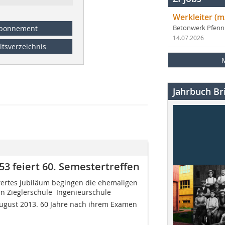
Werkleiter (m
bonnement
Betonwerk Pfen
14.07.2026
ltsverzeichnis
Jahrbuch Bri
3 feiert 60. Semestertreffen
ertes Jubiläum begingen die ehemaligen
n Zieglerschule  Ingenieurschule
August 2013. 60 Jahre nach ihrem Examen