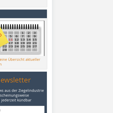
 eine Übersicht aktueller
n
Newsletter
ws aus der Ziegelindustrie
rscheinungsweise
d jederzeit kündbar